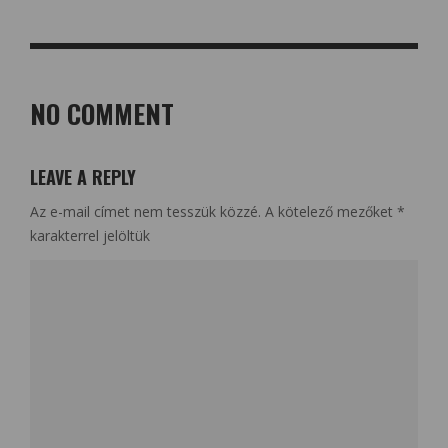
NO COMMENT
LEAVE A REPLY
Az e-mail címet nem tesszük közzé.
A kötelező mezőket
*
karakterrel jelöltük