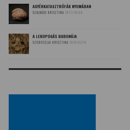
AGYÉRKATASZTRÓFÁK NYOMÁBAN
SZALMÁSI KRISZTINA
2017/10/08
A LEKOPOGÁS BABONÁJA
SZOBOSZLAI KRISZTINA
2018/03/15