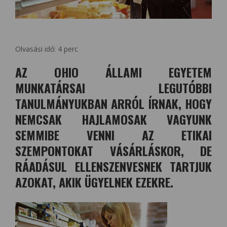
Olvasási idő:
4
perc
AZ OHIO ÁLLAMI EGYETEM
MUNKATÁRSAI LEGUTÓBBI
TANULMÁNYUKBAN ARRÓL ÍRNAK, HOGY
NEMCSAK HAJLAMOSAK VAGYUNK
SEMMIBE VENNI AZ ETIKAI
SZEMPONTOKAT VÁSÁRLÁSKOR, DE
RÁADÁSUL ELLENSZENVESNEK TARTJUK
AZOKAT, AKIK ÜGYELNEK EZEKRE.