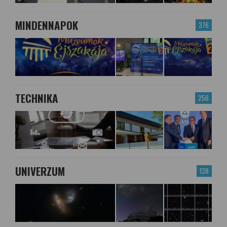
MINDENNAPOK
376
TECHNIKA
256
UNIVERZUM
138