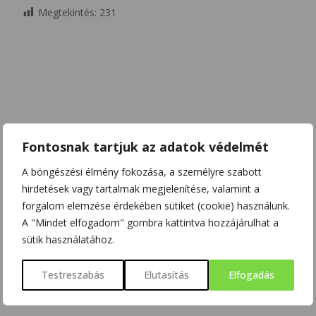
Megtekintés:
231
Fontosnak tartjuk az adatok védelmét
A böngészési élmény fokozása, a személyre szabott
hirdetések vagy tartalmak megjelenítése, valamint a
forgalom elemzése érdekében sütiket (cookie) használunk.
A "Mindet elfogadom" gombra kattintva hozzájárulhat a
sütik használatához.
Testreszabás
Elutasítás
Elfogadás