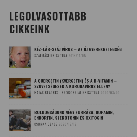
LEGOLVASOTTABB
CIKKEINK
KÉZ-LÁB-SZÁJ VÍRUS – AZ ÚJ GYEREKBETEGSÉG
SZALMÁSI KRISZTINA
2014/11/05
A QUERCETIN (KVERCETIN) ÉS A D-VITAMIN –
SZÖVETSÉGESEK A KORONAVÍRUS ELLEN?
HAJAS BEATRIX - SZOBOSZLAI KRISZTINA
2020/03/20
BOLDOGSÁGUNK NÉGY FORRÁSA: DOPAMIN,
ENDORFIN, SZEROTONIN ÉS OXITOCIN
CSONKA BENCE
2020/12/12