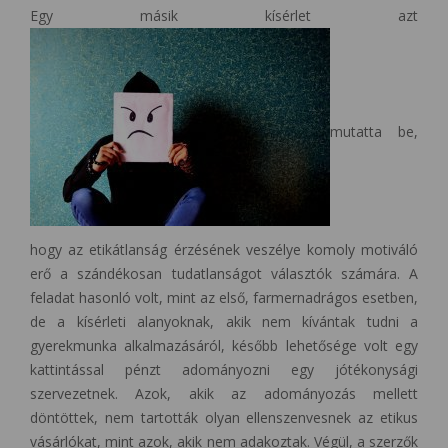
Egy másik kísérlet azt
mutatta be,
hogy az etikátlanság érzésének veszélye komoly motiváló
erő a szándékosan tudatlanságot választók számára. A
feladat hasonló volt, mint az első, farmernadrágos esetben,
de a kísérleti alanyoknak, akik nem kívántak tudni a
gyerekmunka alkalmazásáról, később lehetősége volt egy
kattintással pénzt adományozni egy jótékonysági
szervezetnek. Azok, akik az adományozás mellett
döntöttek, nem tartották olyan ellenszenvesnek az etikus
vásárlókat, mint azok, akik nem adakoztak. Végül, a szerzők