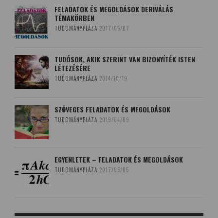
FELADATOK ÉS MEGOLDÁSOK DERIVÁLÁS
TÉMAKÖRBEN
TUDOMÁNYPLÁZA
2017/05/07
TUDÓSOK, AKIK SZERINT VAN BIZONYÍTÉK ISTEN
LÉTEZÉSÉRE
TUDOMÁNYPLÁZA
2014/10/19
SZÖVEGES FELADATOK ÉS MEGOLDÁSOK
TUDOMÁNYPLÁZA
2019/04/09
EGYENLETEK – FELADATOK ÉS MEGOLDÁSOK
TUDOMÁNYPLÁZA
2017/05/05