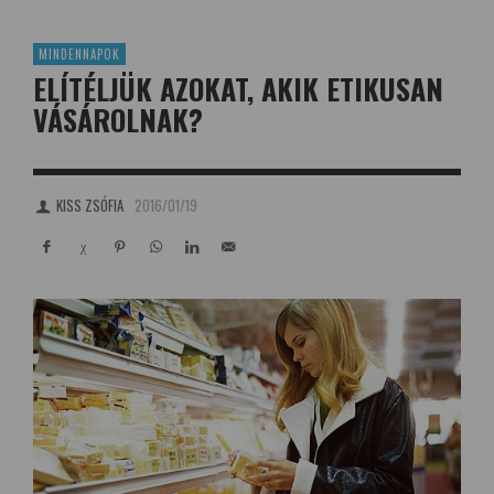
MINDENNAPOK
ELÍTÉLJÜK AZOKAT, AKIK ETIKUSAN
VÁSÁROLNAK?
KISS ZSÓFIA
2016/01/19