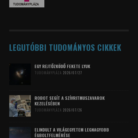
LEGUTÓBBI TUDOMÁNYOS CIKKEK
EGY REJTŐZKÖDŐ FEKETE LYUK
TUDOMÁNYPLÁZA
2026/07/27
ROBOT SEGÍT A SZÍVRITMUSZAVAROK
KEZELÉSÉBEN
TUDOMÁNYPLÁZA
2026/07/26
ELINDULT A VILÁGEGYETEM LEGNAGYOBB
ÉGBOLTFELMÉRÉSE