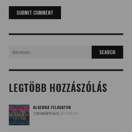
Search
for:
LEGTÖBB HOZZÁSZÓLÁS
ALGEBRA FELADATOK
TUDOMÁNYPLÁZA
2017/05/23