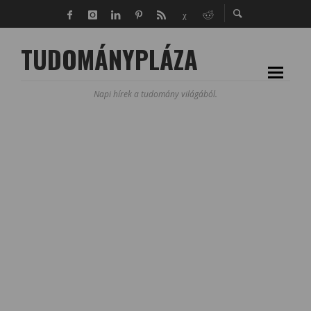
TUDOMÁNYPLÁZA
Napi hírek a tudomány világából.