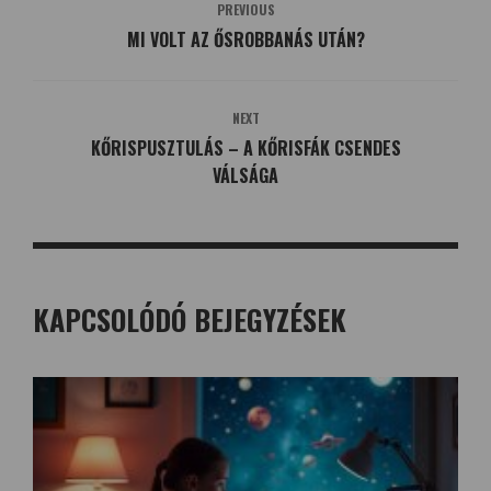
PREVIOUS
MI VOLT AZ ŐSROBBANÁS UTÁN?
NEXT
KŐRISPUSZTULÁS – A KŐRISFÁK CSENDES
VÁLSÁGA
KAPCSOLÓDÓ BEJEGYZÉSEK