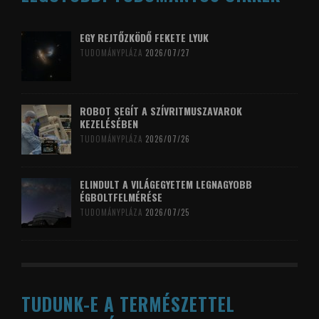
EGY REJTŐZKÖDŐ FEKETE LYUK
TUDOMÁNYPLÁZA
2026/07/27
ROBOT SEGÍT A SZÍVRITMUSZAVAROK
KEZELÉSÉBEN
TUDOMÁNYPLÁZA
2026/07/26
ELINDULT A VILÁGEGYETEM LEGNAGYOBB
ÉGBOLTFELMÉRÉSE
TUDOMÁNYPLÁZA
2026/07/25
TUDUNK-E A TERMÉSZETTEL