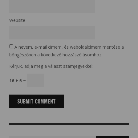
Website
A nevem, e-mail címem, és weboldalcímem mentése a
böngészőben a következő hozzászólásomhoz.
Kérjük, adja meg a választ számjegyekkel:
16 + 5 =