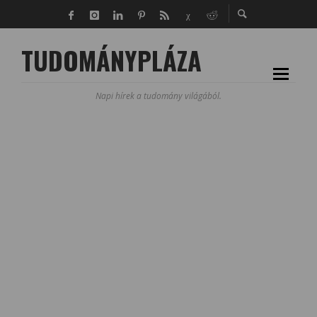
TUDOMÁNYPLÁZA
Napi hírek a tudomány világából.