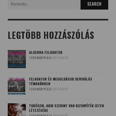
Search
for:
LEGTÖBB HOZZÁSZÓLÁS
ALGEBRA FELADATOK
TUDOMÁNYPLÁZA
2017/05/23
FELADATOK ÉS MEGOLDÁSOK DERIVÁLÁS
TÉMAKÖRBEN
TUDOMÁNYPLÁZA
2017/05/07
TUDÓSOK, AKIK SZERINT VAN BIZONYÍTÉK ISTEN
LÉTEZÉSÉRE
TUDOMÁNYPLÁZA
2014/10/19