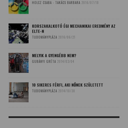
HOLCZ CSABA - TAKÁCS BARBARA
2016/07/18
KORSZAKALKOTÓ ÉGI MECHANIKAI EREDMÉNY AZ
ELTE-N
TUDOMÁNYPLÁZA
2016/06/21
MELYIK A GYENGÉBB NEM?
GUBÁNYI GRÉTA
2014/03/04
10 SIKERES FÉRFI, AKI NŐNEK SZÜLETETT
TUDOMÁNYPLÁZA
2014/10/30