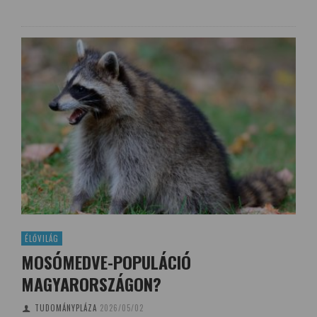
ÉLŐVILÁG
MOSÓMEDVE-POPULÁCIÓ
MAGYARORSZÁGON?
TUDOMÁNYPLÁZA
2026/05/02