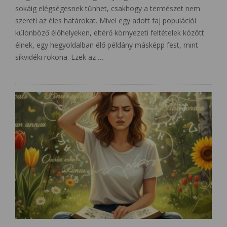
sokáig elégségesnek tűnhet, csakhogy a természet nem
szereti az éles határokat. Mivel egy adott faj populációi
különböző élőhelyeken, eltérő környezeti feltételek között
élnek, egy hegyoldalban élő példány másképp fest, mint
síkvidéki rokona. Ezek az …