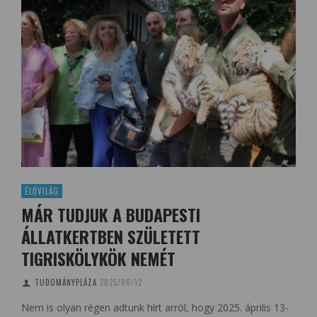
ÉLŐVILÁG
MÁR TUDJUK A BUDAPESTI
ÁLLATKERTBEN SZÜLETETT
TIGRISKÖLYKÖK NEMÉT
TUDOMÁNYPLÁZA
2025/06/12
Nem is olyan régen adtunk hírt arról, hogy 2025. április 13-