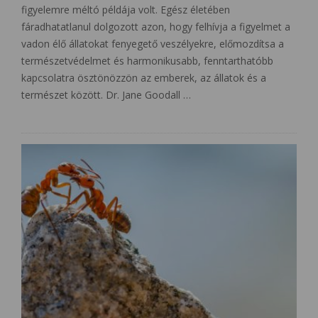
figyelemre méltó példája volt. Egész életében
fáradhatatlanul dolgozott azon, hogy felhívja a figyelmet a
vadon élő állatokat fenyegető veszélyekre, előmozdítsa a
természetvédelmet és harmonikusabb, fenntarthatóbb
kapcsolatra ösztönözzön az emberek, az állatok és a
természet között. Dr. Jane Goodall …