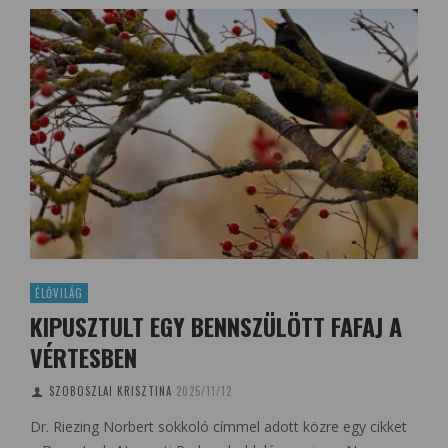
ÉLŐVILÁG
KIPUSZTULT EGY BENNSZÜLÖTT FAFAJ A
VÉRTESBEN
SZOBOSZLAI KRISZTINA
2025/11/12
Dr. Riezing Norbert sokkoló címmel adott közre egy cikket