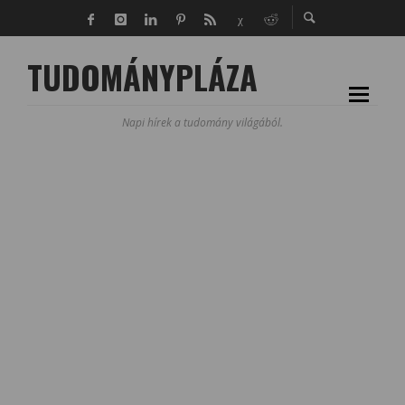
TUDOMÁNYPLÁZA
Napi hírek a tudomány világából.