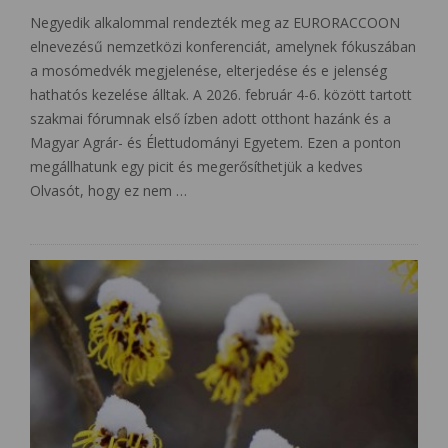
Negyedik alkalommal rendezték meg az EURORACCOON
elnevezésű nemzetközi konferenciát, amelynek fókuszában
a mosómedvék megjelenése, elterjedése és e jelenség
hathatós kezelése álltak. A 2026. február 4-6. között tartott
szakmai fórumnak első ízben adott otthont hazánk és a
Magyar Agrár- és Élettudományi Egyetem. Ezen a ponton
megállhatunk egy picit és megerősíthetjük a kedves
Olvasót, hogy ez nem …