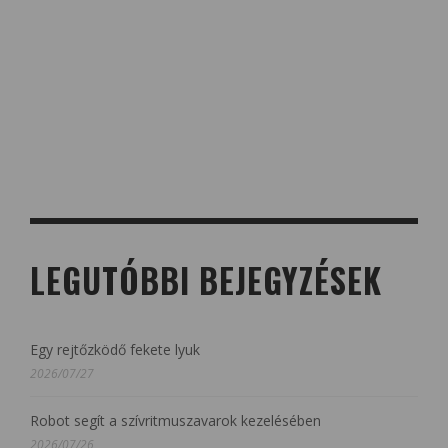
LEGUTÓBBI BEJEGYZÉSEK
Egy rejtőzködő fekete lyuk
2026/07/27
Robot segít a szívritmuszavarok kezelésében
2026/07/26