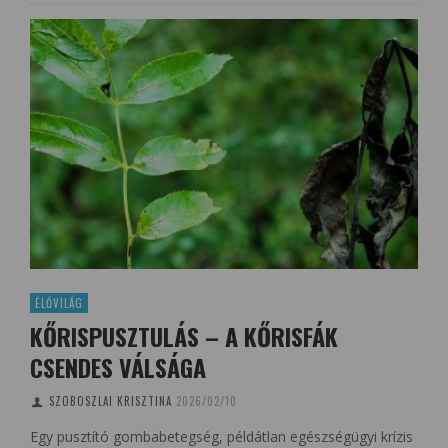
ÉLŐVILÁG
KŐRISPUSZTULÁS – A KŐRISFÁK
CSENDES VÁLSÁGA
SZOBOSZLAI KRISZTINA
2026/02/10
Egy pusztító gombabetegség, példátlan egészségügyi krízis