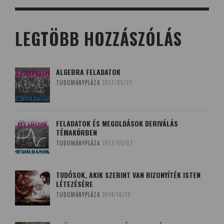
LEGTÖBB HOZZÁSZÓLÁS
ALGEBRA FELADATOK
TUDOMÁNYPLÁZA
2017/05/23
FELADATOK ÉS MEGOLDÁSOK DERIVÁLÁS
TÉMAKÖRBEN
TUDOMÁNYPLÁZA
2017/05/07
TUDÓSOK, AKIK SZERINT VAN BIZONYÍTÉK ISTEN
LÉTEZÉSÉRE
TUDOMÁNYPLÁZA
2014/10/19