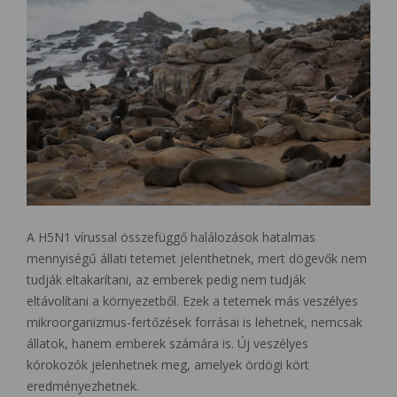
A H5N1 vírussal összefüggő halálozások hatalmas
mennyiségű állati tetemet jelenthetnek, mert dögevők nem
tudják eltakarítani, az emberek pedig nem tudják
eltávolítani a környezetből. Ezek a tetemek más veszélyes
mikroorganizmus-fertőzések forrásai is lehetnek, nemcsak
állatok, hanem emberek számára is. Új veszélyes
kórokozók jelenhetnek meg, amelyek ördögi kört
eredményezhetnek.