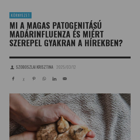
KÖRNYEZET
MI A MAGAS PATOGENITÁSÚ
MADÁRINFLUENZA ÉS MIÉRT
SZEREPEL GYAKRAN A HÍREKBEN?
SZOBOSZLAI KRISZTINA
2025/03/12