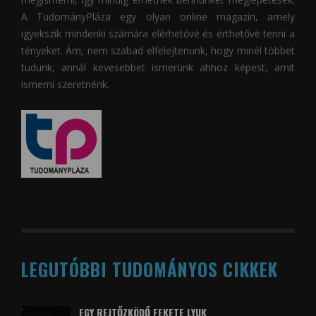
A
TudományPláza
egy olyan online magazin, amely
igyekszik mindenki számára elérhetővé és érthetővé tenni a
tényeket. Ám, nem szabad elfelejtenünk, hogy minél többet
tudunk, annál kevesebbet ismerünk ahhoz képest, amit
ismerni szeretnénk.
LEGUTÓBBI TUDOMÁNYOS CIKKEK
EGY REJTŐZKÖDŐ FEKETE LYUK