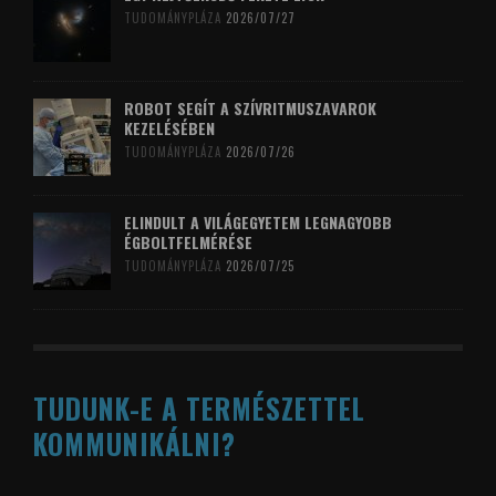
TUDOMÁNYPLÁZA
2026/07/27
ROBOT SEGÍT A SZÍVRITMUSZAVAROK
KEZELÉSÉBEN
TUDOMÁNYPLÁZA
2026/07/26
ELINDULT A VILÁGEGYETEM LEGNAGYOBB
ÉGBOLTFELMÉRÉSE
TUDOMÁNYPLÁZA
2026/07/25
TUDUNK-E A TERMÉSZETTEL
KOMMUNIKÁLNI?