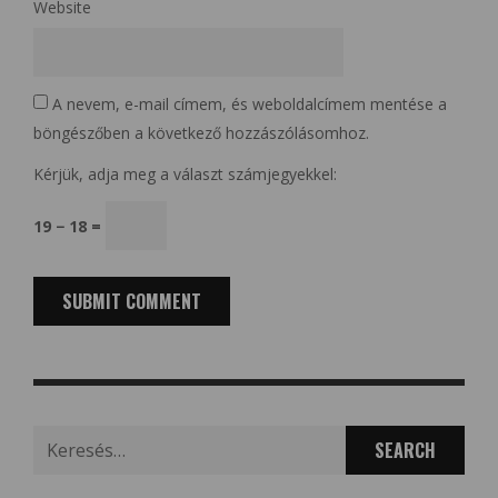
Website
A nevem, e-mail címem, és weboldalcímem mentése a
böngészőben a következő hozzászólásomhoz.
Kérjük, adja meg a választ számjegyekkel:
19 − 18 =
Search
for: