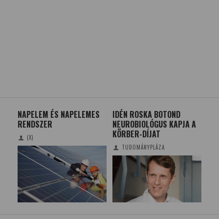
NAPELEM ÉS NAPELEMES
IDÉN ROSKA BOTOND
ÁL
RENDSZER
NEUROBIOLÓGUS KAPJA A
EV
KÖRBER-DÍJAT
(X)
TUDOMÁNYPLÁZA