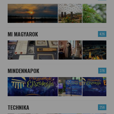
MI MAGYAROK
426
MINDENNAPOK
376
TECHNIKA
256