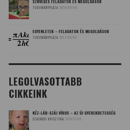
SZÖVEGES FELADATOK ÉS MEGOLDÁSOK
TUDOMÁNYPLÁZA
2019/04/09
EGYENLETEK – FELADATOK ÉS MEGOLDÁSOK
TUDOMÁNYPLÁZA
2017/05/05
LEGOLVASOTTABB
CIKKEINK
KÉZ-LÁB-SZÁJ VÍRUS – AZ ÚJ GYEREKBETEGSÉG
SZALMÁSI KRISZTINA
2014/11/05