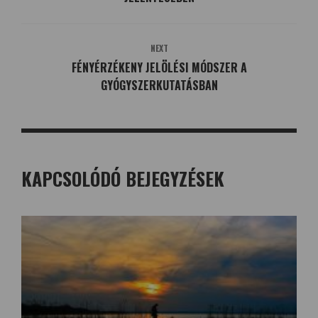
NEXT
FÉNYÉRZÉKENY JELÖLÉSI MÓDSZER A
GYÓGYSZERKUTATÁSBAN
KAPCSOLÓDÓ BEJEGYZÉSEK