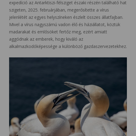
expedíció az Antarktiszi-félsziget északi részén található hat
szigeten, 2025. februárjában, megerősítette a vírus
jelenlétét az egyes helyszíneken észlelt összes állatfajban.
Mivel a vírus nagyszámú vadon élő és háziállatot, köztük
madarakat és emlősöket fertőz meg, ezért amiatt
aggódnak az emberek, hogy kiváló az
alkalmazkodóképessége a különböző gazdaszervezetekhez.