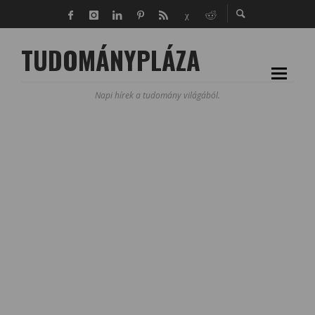
TUDOMÁNYPLÁZA
Napi hírek a tudomány világából.