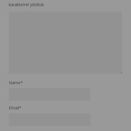
karakterrel jelöltük
Name
*
Email
*