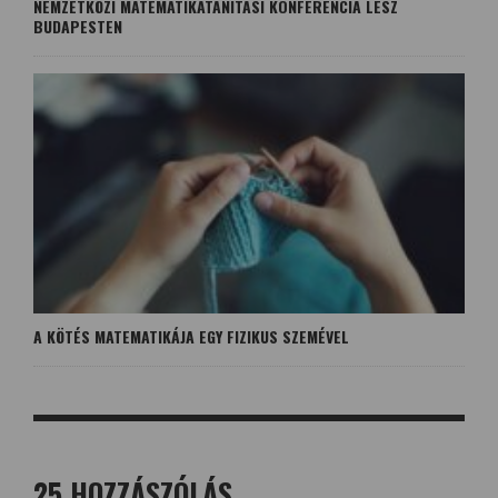
NEMZETKÖZI MATEMATIKATANÍTÁSI KONFERENCIA LESZ
BUDAPESTEN
A KÖTÉS MATEMATIKÁJA EGY FIZIKUS SZEMÉVEL
25 HOZZÁSZÓLÁS