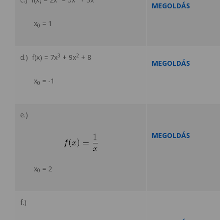
MEGOLDÁS
x
= 1
0
3
2
d.) f(x) = 7x
+ 9x
+ 8
MEGOLDÁS
x
= -1
0
e.)
MEGOLDÁS
x
= 2
0
f.)