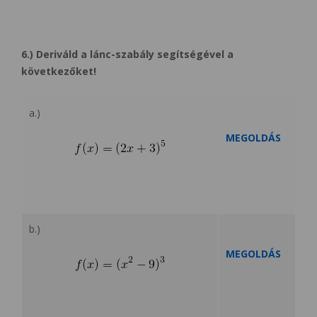
6.) Deriváld a lánc-szabály segítségével a
következőket!
a.)
MEGOLDÁS
b.)
MEGOLDÁS