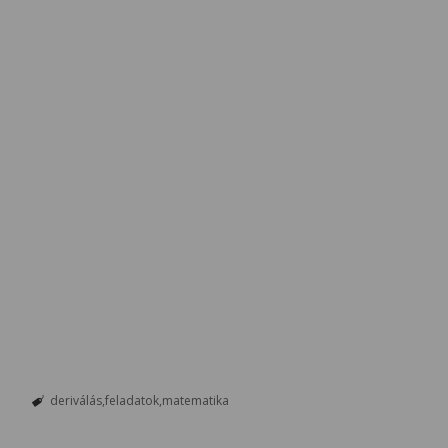
deriválás
feladatok
matematika