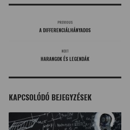
PREVIOUS
A DIFFERENCIÁLHÁNYADOS
NEXT
HARANGOK ÉS LEGENDÁK
KAPCSOLÓDÓ BEJEGYZÉSEK