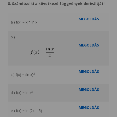
8. Számítsd ki a következő függvények deriváltját!
MEGOLDÁS
a.) f(x) = x * ln x
b.)
MEGOLDÁS
MEGOLDÁS
3
c.) f(x) = (ln x)
MEGOLDÁS
3
d.) f(x) = ln x
MEGOLDÁS
e.) f(x) = ln (2x – 5)