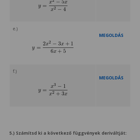
e.)
MEGOLDÁS
f.)
MEGOLDÁS
5.) Számítsd ki a következő függvények deriváltját: