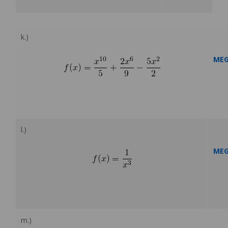
k.)
ME
l.)
ME
m.)