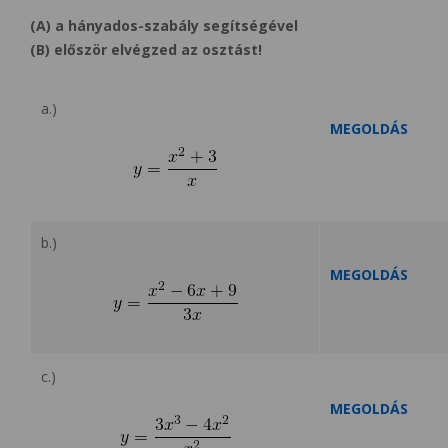
(A) a hányados-szabály segítségével
(B) először elvégzed az osztást!
a.)
MEGOLDÁS
b.)
MEGOLDÁS
c.)
MEGOLDÁS