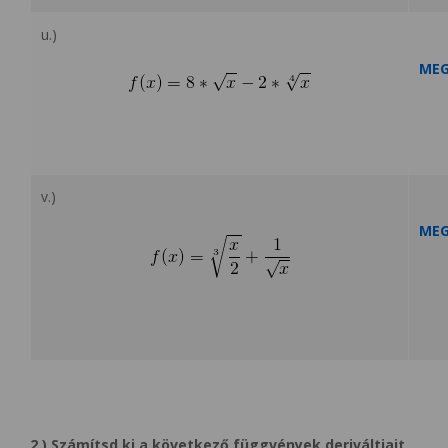
u.)
ME
v.)
ME
2.) Számítsd ki a következő függvények deriváltjait