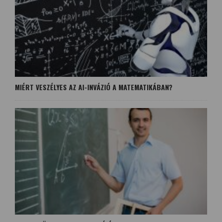
MIÉRT VESZÉLYES AZ AI-INVÁZIÓ A MATEMATIKÁBAN?