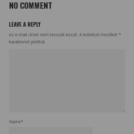
NO COMMENT
LEAVE A REPLY
Az e-mail címet nem tesszük közzé.
A kötelező mezőket
*
karakterrel jelöltük
Name
*