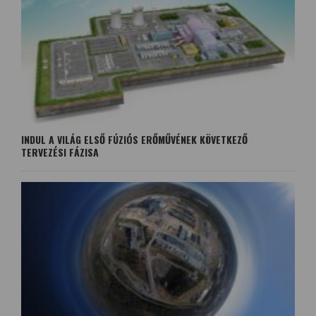
INDUL A VILÁG ELSŐ FÚZIÓS ERŐMŰVÉNEK KÖVETKEZŐ
TERVEZÉSI FÁZISA