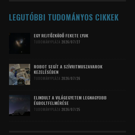
LEGUTÓBBI TUDOMÁNYOS CIKKEK
EGY REJTŐZKÖDŐ FEKETE LYUK
TUDOMÁNYPLÁZA
2026/07/27
ROBOT SEGÍT A SZÍVRITMUSZAVAROK
KEZELÉSÉBEN
TUDOMÁNYPLÁZA
2026/07/26
ELINDULT A VILÁGEGYETEM LEGNAGYOBB
ÉGBOLTFELMÉRÉSE
TUDOMÁNYPLÁZA
2026/07/25