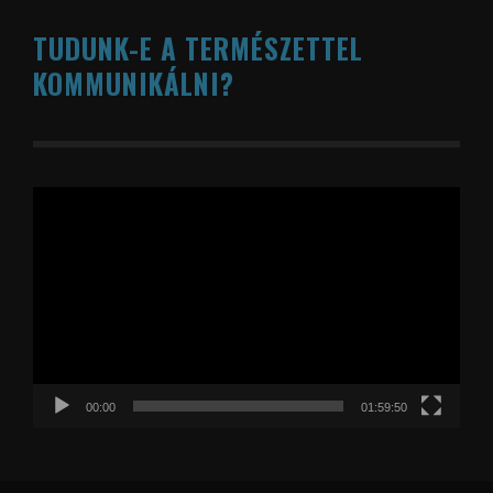
TUDUNK-E A TERMÉSZETTEL
KOMMUNIKÁLNI?
Videólejátszó
00:00
01:59:50