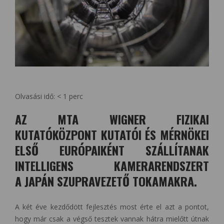
Olvasási idő:
< 1
perc
AZ MTA WIGNER FIZIKAI
KUTATÓKÖZPONT KUTATÓI ÉS MÉRNÖKEI
ELSŐ EURÓPAIKÉNT SZÁLLÍTANAK
INTELLIGENS KAMERARENDSZERT
A JAPÁN SZUPRAVEZETŐ TOKAMAKRA.
A két éve kezdődött fejlesztés most érte el azt a pontot,
hogy már csak a végső tesztek vannak hátra mielőtt útnak