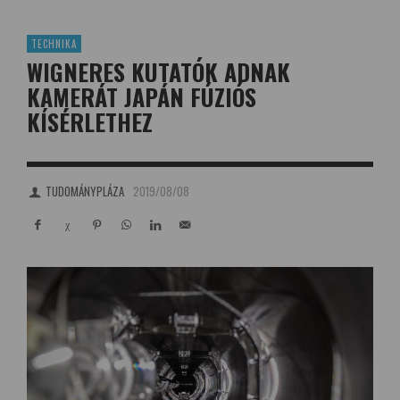
TECHNIKA
WIGNERES KUTATÓK ADNAK
KAMERÁT JAPÁN FÚZIÓS
KÍSÉRLETHEZ
TUDOMÁNYPLÁZA
2019/08/08