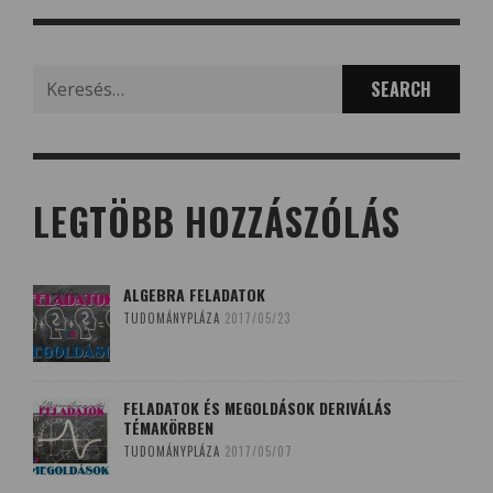
Search
for:
LEGTÖBB HOZZÁSZÓLÁS
ALGEBRA FELADATOK
TUDOMÁNYPLÁZA
2017/05/23
FELADATOK ÉS MEGOLDÁSOK DERIVÁLÁS
TÉMAKÖRBEN
TUDOMÁNYPLÁZA
2017/05/07