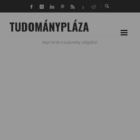
TUDOMÁNYPLÁZA
Napi hírek a tudomány világából.