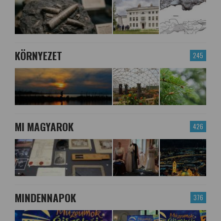
KÖRNYEZET
245
MI MAGYAROK
426
MINDENNAPOK
376