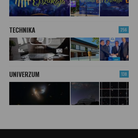
TECHNIKA
256
UNIVERZUM
138