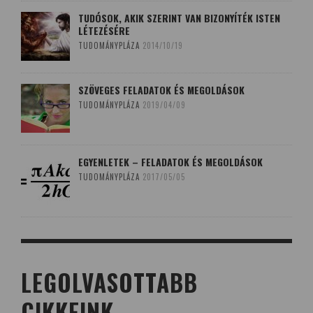
TUDÓSOK, AKIK SZERINT VAN BIZONYÍTÉK ISTEN
LÉTEZÉSÉRE
TUDOMÁNYPLÁZA
2014/10/19
SZÖVEGES FELADATOK ÉS MEGOLDÁSOK
TUDOMÁNYPLÁZA
2019/04/09
EGYENLETEK – FELADATOK ÉS MEGOLDÁSOK
TUDOMÁNYPLÁZA
2017/05/05
LEGOLVASOTTABB
CIKKEINK