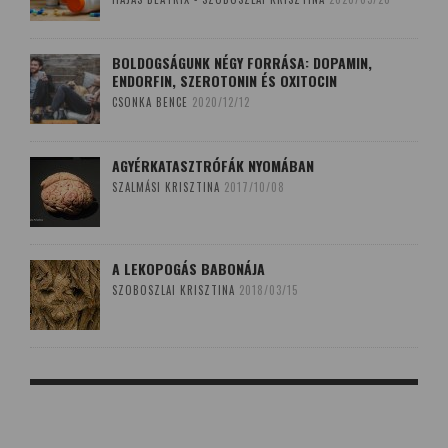
BOLDOGSÁGUNK NÉGY FORRÁSA: DOPAMIN,
ENDORFIN, SZEROTONIN ÉS OXITOCIN
CSONKA BENCE
2020/12/12
AGYÉRKATASZTRÓFÁK NYOMÁBAN
SZALMÁSI KRISZTINA
2017/10/08
A LEKOPOGÁS BABONÁJA
SZOBOSZLAI KRISZTINA
2018/03/15