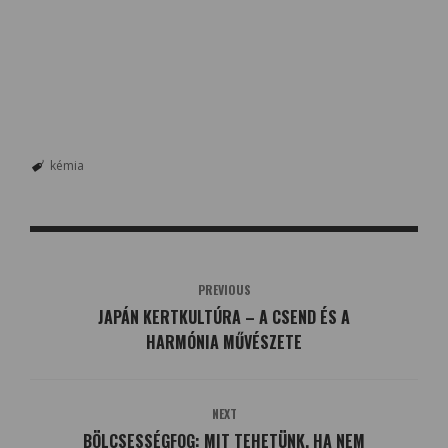
kémia
PREVIOUS
JAPÁN KERTKULTÚRA – A CSEND ÉS A
HARMÓNIA MŰVÉSZETE
NEXT
BÖLCSESSÉGFOG: MIT TEHETÜNK, HA NEM