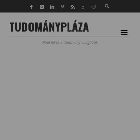
TUDOMÁNYPLÁZA
Napi hírek a tudomány világából.