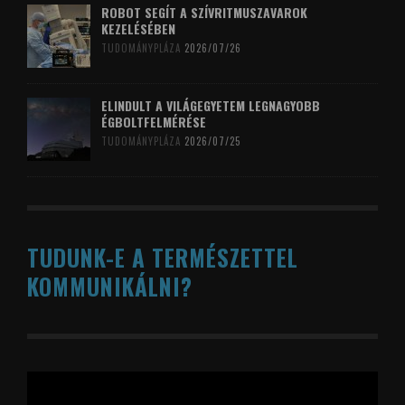
ROBOT SEGÍT A SZÍVRITMUSZAVAROK
KEZELÉSÉBEN
TUDOMÁNYPLÁZA
2026/07/26
ELINDULT A VILÁGEGYETEM LEGNAGYOBB
ÉGBOLTFELMÉRÉSE
TUDOMÁNYPLÁZA
2026/07/25
TUDUNK-E A TERMÉSZETTEL
KOMMUNIKÁLNI?
Videólejátszó