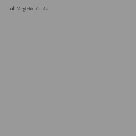
Megtekintés:
44