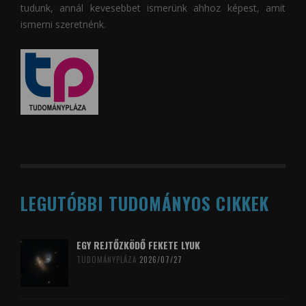
tudunk, annál kevesebbet ismerünk ahhoz képest, amit
ismerni szeretnénk.
LEGUTÓBBI TUDOMÁNYOS CIKKEK
EGY REJTŐZKÖDŐ FEKETE LYUK
TUDOMÁNYPLÁZA
2026/07/27