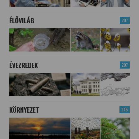
ÉLŐVILÁG
297
ÉVEZREDEK
207
KÖRNYEZET
245