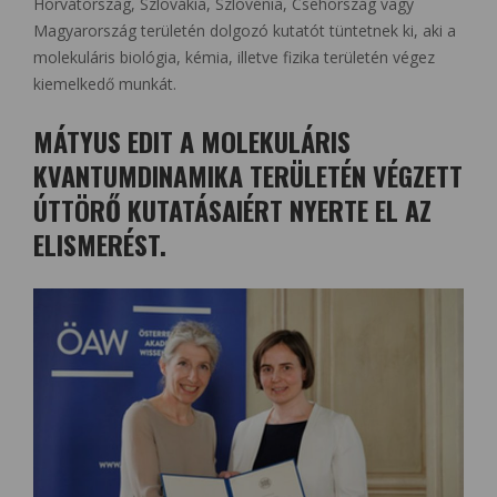
Horvátország, Szlovákia, Szlovénia, Csehország vagy
Magyarország területén dolgozó kutatót tüntetnek ki, aki a
molekuláris biológia, kémia, illetve fizika területén végez
kiemelkedő munkát.
MÁTYUS EDIT A MOLEKULÁRIS
KVANTUMDINAMIKA TERÜLETÉN VÉGZETT
ÚTTÖRŐ KUTATÁSAIÉRT NYERTE EL AZ
ELISMERÉST.