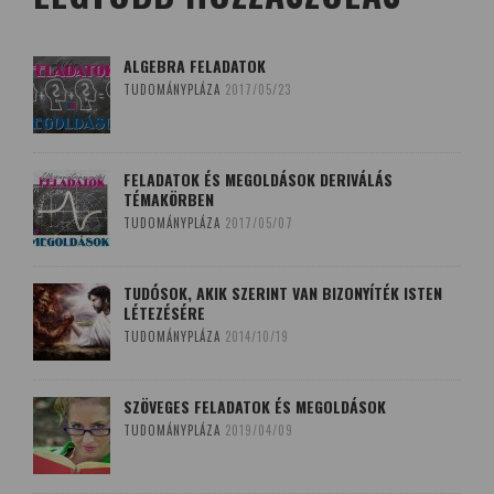
ALGEBRA FELADATOK
TUDOMÁNYPLÁZA
2017/05/23
FELADATOK ÉS MEGOLDÁSOK DERIVÁLÁS
TÉMAKÖRBEN
TUDOMÁNYPLÁZA
2017/05/07
TUDÓSOK, AKIK SZERINT VAN BIZONYÍTÉK ISTEN
LÉTEZÉSÉRE
TUDOMÁNYPLÁZA
2014/10/19
SZÖVEGES FELADATOK ÉS MEGOLDÁSOK
TUDOMÁNYPLÁZA
2019/04/09