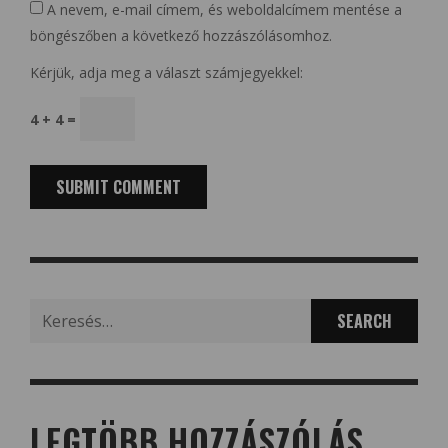
A nevem, e-mail címem, és weboldalcímem mentése a
böngészőben a következő hozzászólásomhoz.
Kérjük, adja meg a választ számjegyekkel:
4 + 4 =
Search
for:
LEGTÖBB HOZZÁSZÓLÁS