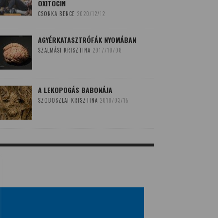
OXITOCIN
CSONKA BENCE
2020/12/12
AGYÉRKATASZTRÓFÁK NYOMÁBAN
SZALMÁSI KRISZTINA
2017/10/08
A LEKOPOGÁS BABONÁJA
SZOBOSZLAI KRISZTINA
2018/03/15