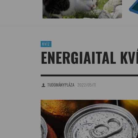
KVÍZ
ENERGIAITAL KV
TUDOMÁNYPLÁZA
2022/05/11