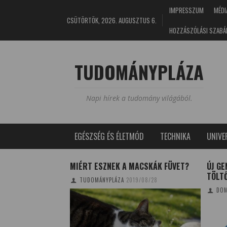
IMPRESSZUM
MÉDI
CSÜTÖRTÖK, 2026. AUGUSZTUS 6.
HOZZÁSZÓLÁSI SZABÁ
TUDOMÁNYPLÁZA
Napi hírek a tudomány világából.
EGÉSZSÉG ÉS ÉLETMÓD
TECHNIKA
UNIV
LT A
MIÉRT ESZNEK A MACSKÁK FÜVET?
ÚJ G
ŰJTEMÉNYE
TÖLT
TUDOMÁNYPLÁZA
2019/08/28
3/12/25
DOM