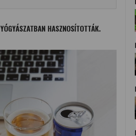
 GYÓGYÁSZATBAN HASZNOSÍTOTTÁK.