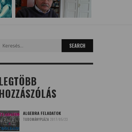
Search
for:
LEGTÖBB
HOZZÁSZÓLÁS
ALGEBRA FELADATOK
TUDOMÁNYPLÁZA
2017/05/23