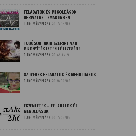
FELADATOK ÉS MEGOLDÁSOK
DERIVÁLÁS TÉMAKÖRBEN
TUDOMÁNYPLÁZA
2017/05/07
TUDÓSOK, AKIK SZERINT VAN
BIZONYÍTÉK ISTEN LÉTEZÉSÉRE
TUDOMÁNYPLÁZA
2014/10/19
SZÖVEGES FELADATOK ÉS MEGOLDÁSOK
TUDOMÁNYPLÁZA
2019/04/09
EGYENLETEK – FELADATOK ÉS
MEGOLDÁSOK
TUDOMÁNYPLÁZA
2017/05/05