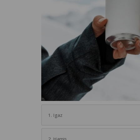
1. Igaz
2. Hamis