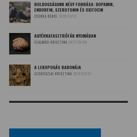
BOLDOGSÁGUNK NÉGY FORRÁSA: DOPAMIN,
ENDORFIN, SZEROTONIN ÉS OXITOCIN
CSONKA BENCE
2020/12/12
AGYÉRKATASZTRÓFÁK NYOMÁBAN
SZALMÁSI KRISZTINA
2017/10/08
A LEKOPOGÁS BABONÁJA
SZOBOSZLAI KRISZTINA
2018/03/15