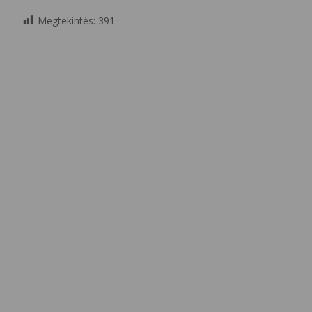
Megtekintés:
391