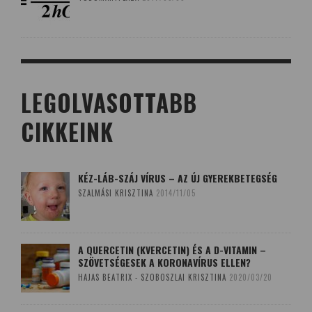
LEGOLVASOTTABB
CIKKEINK
KÉZ-LÁB-SZÁJ VÍRUS – AZ ÚJ GYEREKBETEGSÉG
SZALMÁSI KRISZTINA
2014/11/05
A QUERCETIN (KVERCETIN) ÉS A D-VITAMIN –
SZÖVETSÉGESEK A KORONAVÍRUS ELLEN?
HAJAS BEATRIX - SZOBOSZLAI KRISZTINA
2020/03/20