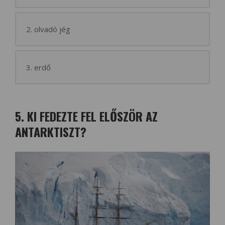
2. olvadó jég
3. erdő
5. KI FEDEZTE FEL ELŐSZÖR AZ
ANTARKTISZT?