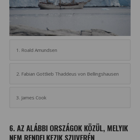
1. Roald Amundsen
2. Fabian Gottlieb Thaddeus von Bellingshausen
3. James Cook
6. AZ ALÁBBI ORSZÁGOK KÖZÜL, MELYIK
NEM RENDELKEZIK SZUVERÉN