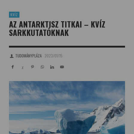
KVÍZ
AZ ANTARKTISZ TITKAI – KVÍZ
SARKKUTATÓKNAK
TUDOMÁNYPLÁZA
2023/01/15