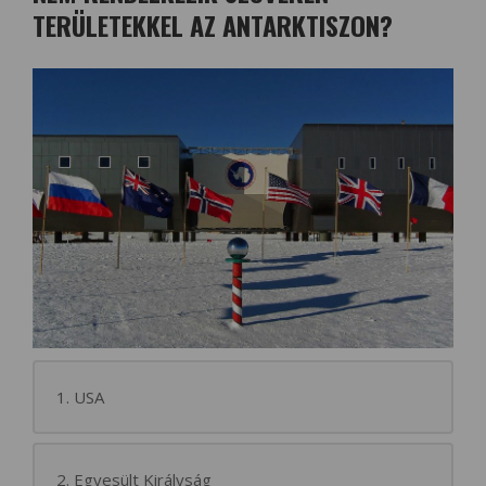
TERÜLETEKKEL AZ ANTARKTISZON?
1. USA
2. Egyesült Királyság