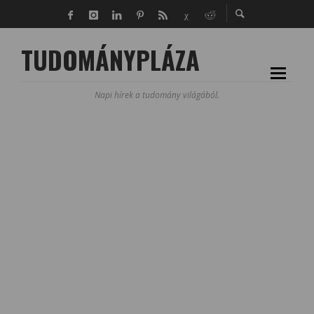
TUDOMÁNYPLÁZA
Napi hírek a tudomány világából.