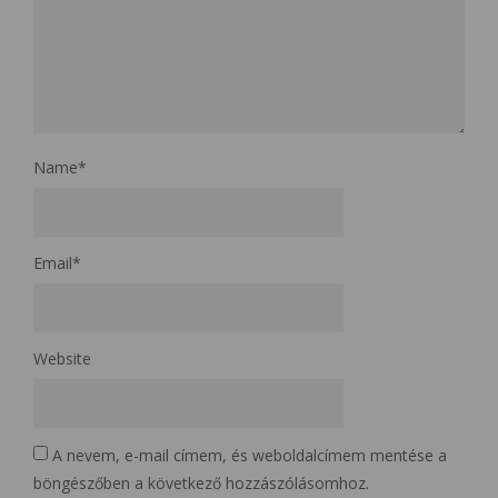
Name
*
Email
*
Website
A nevem, e-mail címem, és weboldalcímem mentése a
böngészőben a következő hozzászólásomhoz.