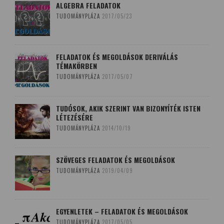
ALGEBRA FELADATOK
TUDOMÁNYPLÁZA
2017/05/23
FELADATOK ÉS MEGOLDÁSOK DERIVÁLÁS
TÉMAKÖRBEN
TUDOMÁNYPLÁZA
2017/05/07
TUDÓSOK, AKIK SZERINT VAN BIZONYÍTÉK ISTEN
LÉTEZÉSÉRE
TUDOMÁNYPLÁZA
2014/10/19
SZÖVEGES FELADATOK ÉS MEGOLDÁSOK
TUDOMÁNYPLÁZA
2019/04/09
EGYENLETEK – FELADATOK ÉS MEGOLDÁSOK
TUDOMÁNYPLÁZA
2017/05/05