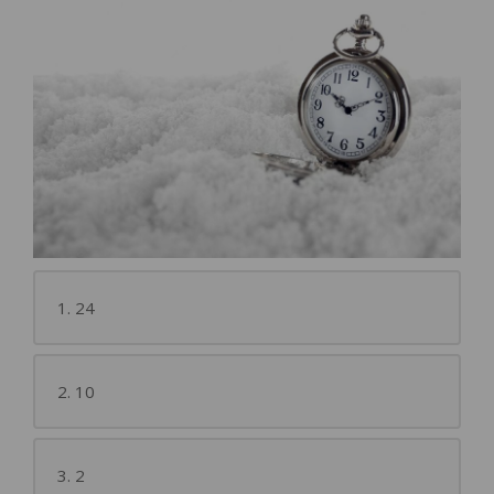
1. 24
2. 10
3. 2