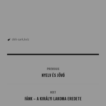
déli-sark
kvíz
PREVIOUS
NYELV ÉS JÖVŐ
NEXT
FÁNK – A KIRÁLYI LAKOMA EREDETE