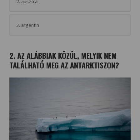
2. ausztrál
3. argentin
2. AZ ALÁBBIAK KÖZÜL, MELYIK NEM
TALÁLHATÓ MEG AZ ANTARKTISZON?