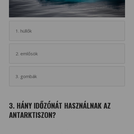
1. hüllők
2. emlősök
3. gombák
3. HÁNY IDŐZÓNÁT HASZNÁLNAK AZ
ANTARKTISZON?