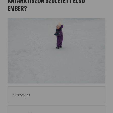
ANTARKTISZON SZÜLETETT ELSŐ
EMBER?
1. szovjet