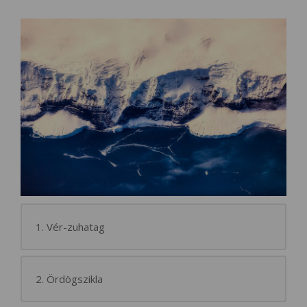
1. Vér-zuhatag
2. Ördögszikla