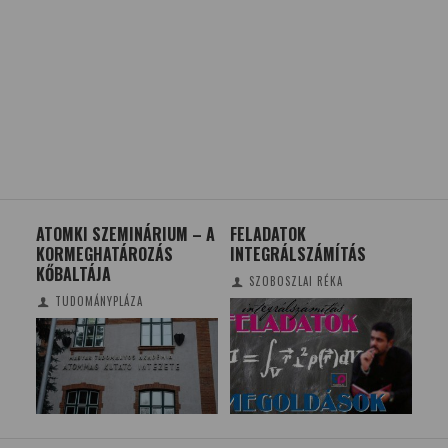
ATOMKI SZEMINÁRIUM – A
FELADATOK
EG
KORMEGHATÁROZÁS
INTEGRÁLSZÁMÍTÁS
KO
KŐBALTÁJA
SZOBOSZLAI RÉKA
TUDOMÁNYPLÁZA