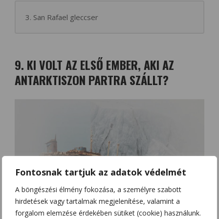
3. San Rafael gleccser
9. KI VOLT AZ ELSŐ EMBER, AKI AZ
ANTARKTISZON PARTRA SZÁLLT?
Fontosnak tartjuk az adatok védelmét
A böngészési élmény fokozása, a személyre szabott
hirdetések vagy tartalmak megjelenítése, valamint a
forgalom elemzése érdekében sütiket (cookie) használunk.