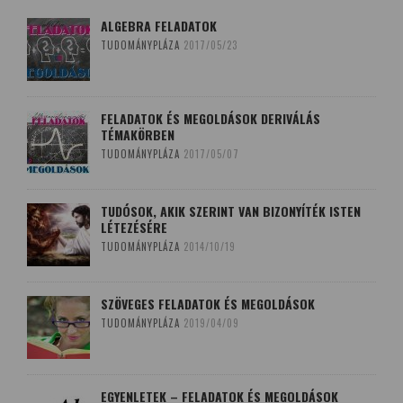
ALGEBRA FELADATOK
TUDOMÁNYPLÁZA
2017/05/23
FELADATOK ÉS MEGOLDÁSOK DERIVÁLÁS
TÉMAKÖRBEN
TUDOMÁNYPLÁZA
2017/05/07
TUDÓSOK, AKIK SZERINT VAN BIZONYÍTÉK ISTEN
LÉTEZÉSÉRE
TUDOMÁNYPLÁZA
2014/10/19
SZÖVEGES FELADATOK ÉS MEGOLDÁSOK
TUDOMÁNYPLÁZA
2019/04/09
EGYENLETEK – FELADATOK ÉS MEGOLDÁSOK