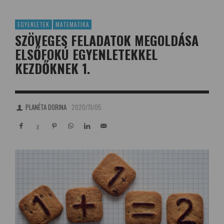
EGYENLETEK
MATEMATIKA
SZÖVEGES FELADATOK MEGOLDÁSA
ELSŐFOKÚ EGYENLETEKKEL
KEZDŐKNEK 1.
PLANÉTA DORINA
2020/11/05