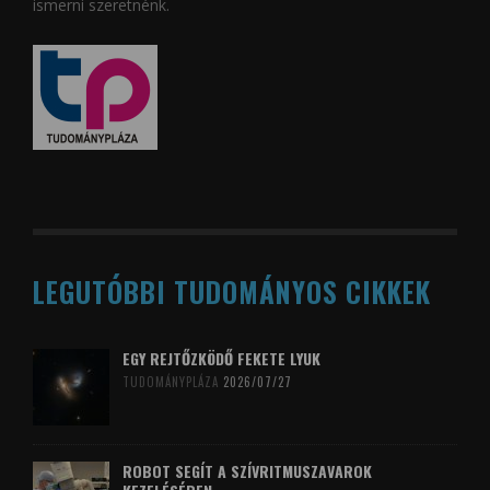
ismerni szeretnénk.
LEGUTÓBBI TUDOMÁNYOS CIKKEK
EGY REJTŐZKÖDŐ FEKETE LYUK
TUDOMÁNYPLÁZA
2026/07/27
ROBOT SEGÍT A SZÍVRITMUSZAVAROK