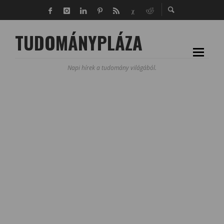
TUDOMÁNYPLÁZA
Napi hírek a tudomány világából.