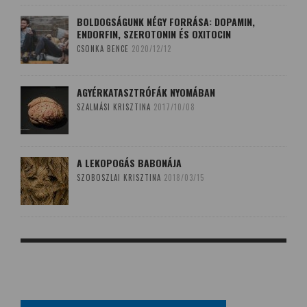
BOLDOGSÁGUNK NÉGY FORRÁSA: DOPAMIN,
ENDORFIN, SZEROTONIN ÉS OXITOCIN
CSONKA BENCE
2020/12/12
AGYÉRKATASZTRÓFÁK NYOMÁBAN
SZALMÁSI KRISZTINA
2017/10/08
A LEKOPOGÁS BABONÁJA
SZOBOSZLAI KRISZTINA
2018/03/15