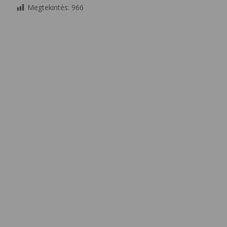
Megtekintés:
966