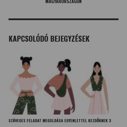
MAGYARORSZÁGON
KAPCSOLÓDÓ BEJEGYZÉSEK
SZÖVEGES FELADAT MEGOLDÁSA EGYENLETTEL KEZDŐKNEK 3