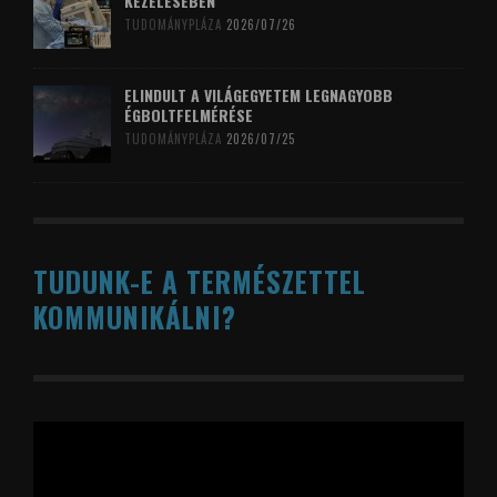
KEZELÉSÉBEN
TUDOMÁNYPLÁZA
2026/07/26
ELINDULT A VILÁGEGYETEM LEGNAGYOBB
ÉGBOLTFELMÉRÉSE
TUDOMÁNYPLÁZA
2026/07/25
TUDUNK-E A TERMÉSZETTEL
KOMMUNIKÁLNI?
Videólejátszó