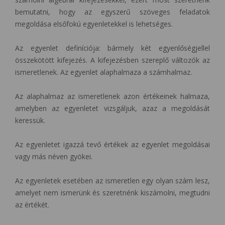
bemutatni, hogy az egyszerű szöveges feladatok
megoldása elsőfokú egyenletekkel is lehetséges.
Az egyenlet definíciója: bármely két egyenlőségjellel
összekötött kifejezés. A kifejezésben szereplő változók az
ismeretlenek. Az egyenlet alaphalmaza a számhalmaz.
Az alaphalmaz az ismeretlenek azon értékeinek halmaza,
amelyben az egyenletet vizsgáljuk, azaz a megoldását
keressük.
Az egyenletet igazzá tevő értékek az egyenlet megoldásai
vagy más néven gyökei.
Az egyenletek esetében az ismeretlen egy olyan szám lesz,
amelyet nem ismerünk és szeretnénk kiszámolni, megtudni
az értékét.