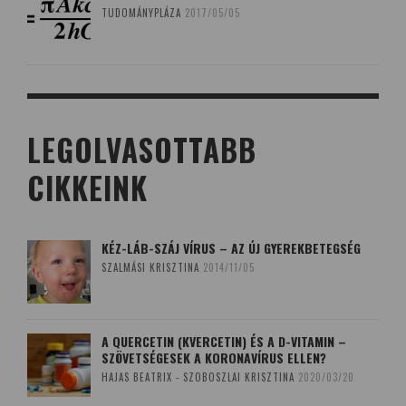
TUDOMÁNYPLÁZA
2017/05/05
LEGOLVASOTTABB
CIKKEINK
KÉZ-LÁB-SZÁJ VÍRUS – AZ ÚJ GYEREKBETEGSÉG
SZALMÁSI KRISZTINA
2014/11/05
A QUERCETIN (KVERCETIN) ÉS A D-VITAMIN –
SZÖVETSÉGESEK A KORONAVÍRUS ELLEN?
HAJAS BEATRIX - SZOBOSZLAI KRISZTINA
2020/03/20