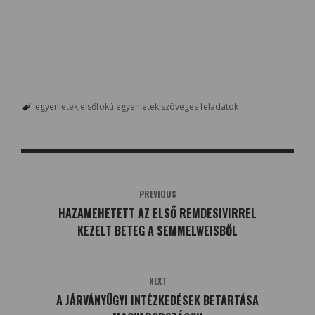
egyenletek
elsőfokú egyenletek
szöveges feladatok
PREVIOUS
HAZAMEHETETT AZ ELSŐ REMDESIVIRREL
KEZELT BETEG A SEMMELWEISBŐL
NEXT
A JÁRVÁNYÜGYI INTÉZKEDÉSEK BETARTÁSA