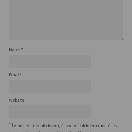
Name
*
Email
*
Website
A nevem, e-mail címem, és weboldalcímem mentése a