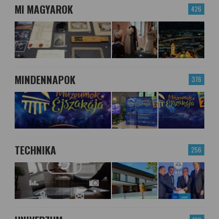
MI MAGYAROK
426
MINDENNAPOK
376
TECHNIKA
256