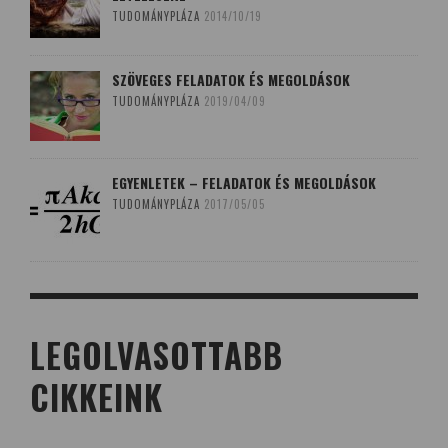
TUDOMÁNYPLÁZA
2014/10/19
SZÖVEGES FELADATOK ÉS MEGOLDÁSOK
TUDOMÁNYPLÁZA
2019/04/09
EGYENLETEK – FELADATOK ÉS MEGOLDÁSOK
TUDOMÁNYPLÁZA
2017/05/05
LEGOLVASOTTABB
CIKKEINK