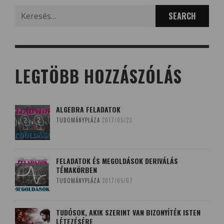
Search
for:
LEGTÖBB HOZZÁSZÓLÁS
ALGEBRA FELADATOK
TUDOMÁNYPLÁZA
2017/05/23
FELADATOK ÉS MEGOLDÁSOK DERIVÁLÁS
TÉMAKÖRBEN
TUDOMÁNYPLÁZA
2017/05/07
TUDÓSOK, AKIK SZERINT VAN BIZONYÍTÉK ISTEN
LÉTEZÉSÉRE