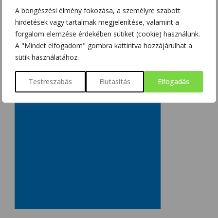
SZOBOSZLAI KRISZTINA
2018/03/15
A böngészési élmény fokozása, a személyre szabott
hirdetések vagy tartalmak megjelenítése, valamint a
forgalom elemzése érdekében sütiket (cookie) használunk.
A "Mindet elfogadom" gombra kattintva hozzájárulhat a
sütik használatához.
Testreszabás
Elutasítás
Elfogadás