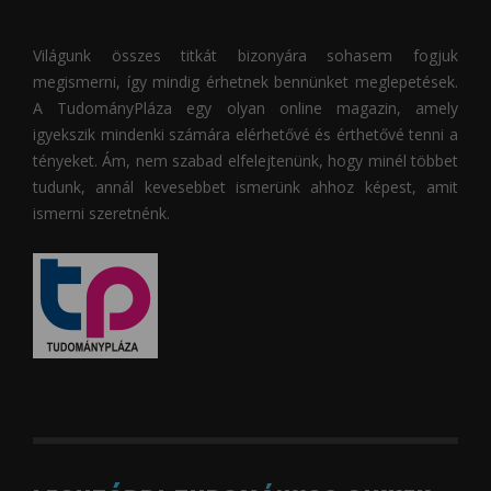
Világunk összes titkát bizonyára sohasem fogjuk
megismerni, így mindig érhetnek bennünket meglepetések.
A
TudományPláza
egy olyan online magazin, amely
igyekszik mindenki számára elérhetővé és érthetővé tenni a
tényeket. Ám, nem szabad elfelejtenünk, hogy minél többet
tudunk, annál kevesebbet ismerünk ahhoz képest, amit
ismerni szeretnénk.