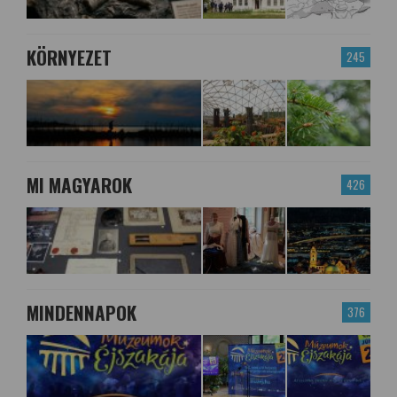
KÖRNYEZET
245
MI MAGYAROK
426
MINDENNAPOK
376