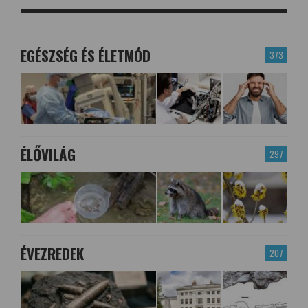
EGÉSZSÉG ÉS ÉLETMÓD
373
ÉLŐVILÁG
297
ÉVEZREDEK
207