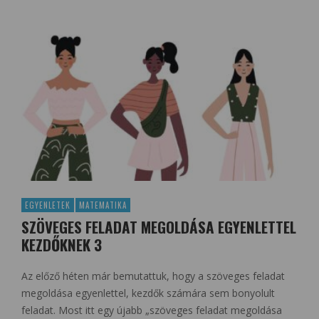
EGYENLETEK
MATEMATIKA
SZÖVEGES FELADAT MEGOLDÁSA EGYENLETTEL
KEZDŐKNEK 3
Az előző héten már bemutattuk, hogy a szöveges feladat
megoldása egyenlettel, kezdők számára sem bonyolult
feladat. Most itt egy újabb „szöveges feladat megoldása