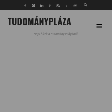
TUDOMÁNYPLÁZA
Napi hírek a tudomány világából.