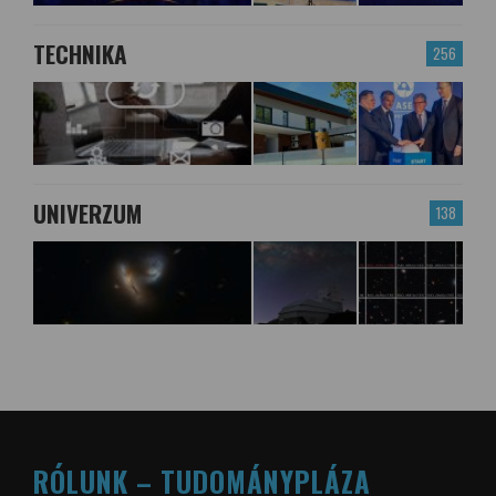
TECHNIKA
256
UNIVERZUM
138
RÓLUNK – TUDOMÁNYPLÁZA