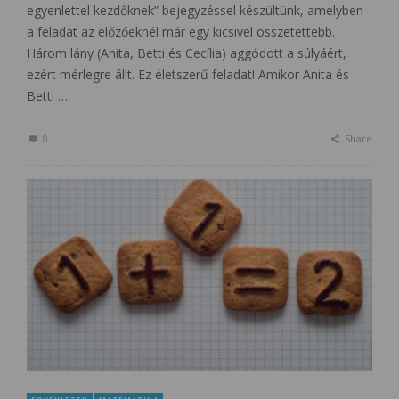
egyenlettel kezdőknek” bejegyzéssel készültünk, amelyben
a feladat az előzőeknél már egy kicsivel összetettebb.
Három lány (Anita, Betti és Cecília) aggódott a súlyáért,
ezért mérlegre állt. Ez életszerű feladat! Amikor Anita és
Betti …
0
Share