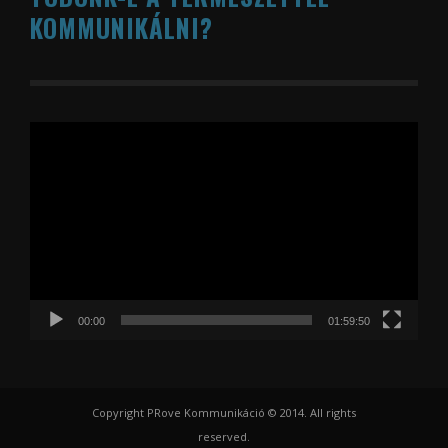
KOMMUNIKÁLNI?
Videólejátszó
00:00
01:59:50
Copyright PRove Kommunikáció © 2014. All rights
reserved.