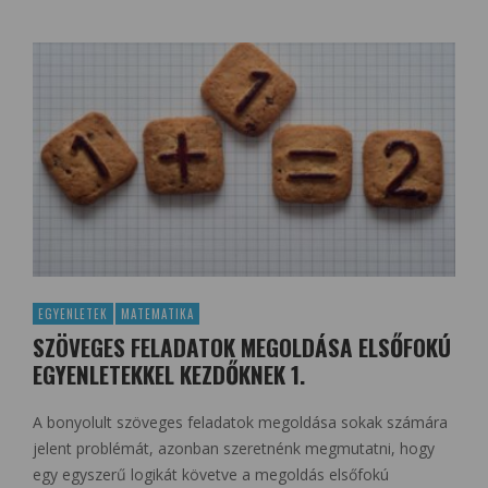
EGYENLETEK
MATEMATIKA
SZÖVEGES FELADATOK MEGOLDÁSA ELSŐFOKÚ
EGYENLETEKKEL KEZDŐKNEK 1.
A bonyolult szöveges feladatok megoldása sokak számára
jelent problémát, azonban szeretnénk megmutatni, hogy
egy egyszerű logikát követve a megoldás elsőfokú