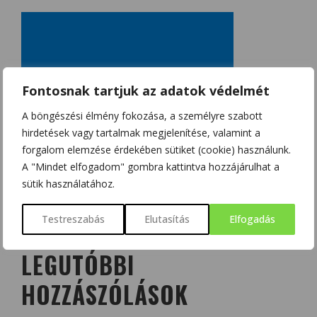
Fontosnak tartjuk az adatok védelmét
A böngészési élmény fokozása, a személyre szabott
hirdetések vagy tartalmak megjelenítése, valamint a
forgalom elemzése érdekében sütiket (cookie) használunk.
A "Mindet elfogadom" gombra kattintva hozzájárulhat a
sütik használatához.
Testreszabás
Elutasítás
Elfogadás
LEGUTÓBBI
HOZZÁSZÓLÁSOK