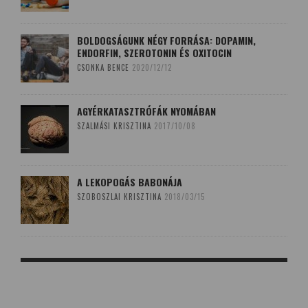
BOLDOGSÁGUNK NÉGY FORRÁSA: DOPAMIN,
ENDORFIN, SZEROTONIN ÉS OXITOCIN
CSONKA BENCE
2020/12/12
AGYÉRKATASZTRÓFÁK NYOMÁBAN
SZALMÁSI KRISZTINA
2017/10/08
A LEKOPOGÁS BABONÁJA
SZOBOSZLAI KRISZTINA
2018/03/15