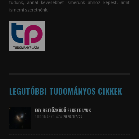
tudunk, annál kevesebbet ismerünk ahhoz képest, amit
ismerni szeretnénk.
LEGUTÓBBI TUDOMÁNYOS CIKKEK
EGY REJTŐZKÖDŐ FEKETE LYUK
TUDOMÁNYPLÁZA
2026/07/27