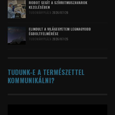
ROBOT SEGÍT A SZÍVRITMUSZAVAROK
KEZELÉSÉBEN
TUDOMÁNYPLÁZA
2026/07/26
ELINDULT A VILÁGEGYETEM LEGNAGYOBB
ÉGBOLTFELMÉRÉSE
TUDOMÁNYPLÁZA
2026/07/25
TUDUNK-E A TERMÉSZETTEL
KOMMUNIKÁLNI?
Videólejátszó