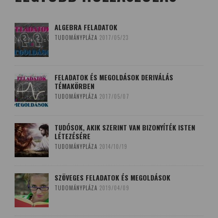
ALGEBRA FELADATOK
TUDOMÁNYPLÁZA
2017/05/23
FELADATOK ÉS MEGOLDÁSOK DERIVÁLÁS
TÉMAKÖRBEN
TUDOMÁNYPLÁZA
2017/05/07
TUDÓSOK, AKIK SZERINT VAN BIZONYÍTÉK ISTEN
LÉTEZÉSÉRE
TUDOMÁNYPLÁZA
2014/10/19
SZÖVEGES FELADATOK ÉS MEGOLDÁSOK
TUDOMÁNYPLÁZA
2019/04/09