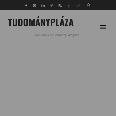
TUDOMÁNYPLÁZA
Napi hírek a tudomány világából.