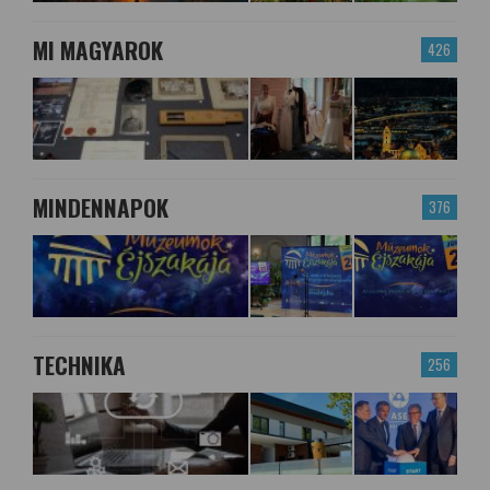
MI MAGYAROK
426
MINDENNAPOK
376
TECHNIKA
256