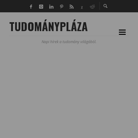
TUDOMÁNYPLÁZA
Napi hírek a tudomány világából.