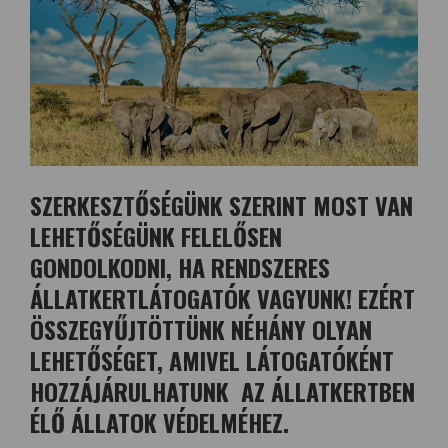
SZERKESZTŐSÉGÜNK SZERINT MOST VAN
LEHETŐSÉGÜNK FELELŐSEN
GONDOLKODNI, HA RENDSZERES
ÁLLATKERTLÁTOGATÓK VAGYUNK! EZÉRT
ÖSSZEGYŰJTÖTTÜNK NÉHÁNY OLYAN
LEHETŐSÉGET, AMIVEL LÁTOGATÓKÉNT
HOZZÁJÁRULHATUNK AZ ÁLLATKERTBEN
ÉLŐ ÁLLATOK VÉDELMÉHEZ.