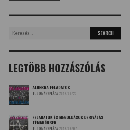
Search
for:
LEGTÖBB HOZZÁSZÓLÁS
ALGEBRA FELADATOK
TUDOMÁNYPLÁZA
2017/05/23
FELADATOK ÉS MEGOLDÁSOK DERIVÁLÁS
TÉMAKÖRBEN
TUDOMÁNYPLÁZA
2017/05/07