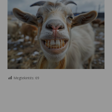
Megtekintés:
69