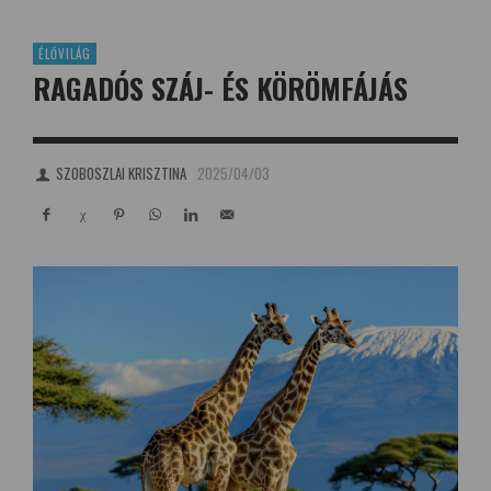
ÉLŐVILÁG
RAGADÓS SZÁJ- ÉS KÖRÖMFÁJÁS
SZOBOSZLAI KRISZTINA
2025/04/03