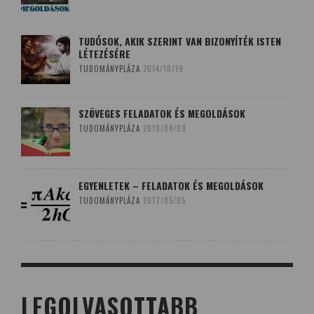
TUDÓSOK, AKIK SZERINT VAN BIZONYÍTÉK ISTEN
LÉTEZÉSÉRE
TUDOMÁNYPLÁZA
2014/10/19
SZÖVEGES FELADATOK ÉS MEGOLDÁSOK
TUDOMÁNYPLÁZA
2019/04/09
EGYENLETEK – FELADATOK ÉS MEGOLDÁSOK
TUDOMÁNYPLÁZA
2017/05/05
LEGOLVASOTTABB