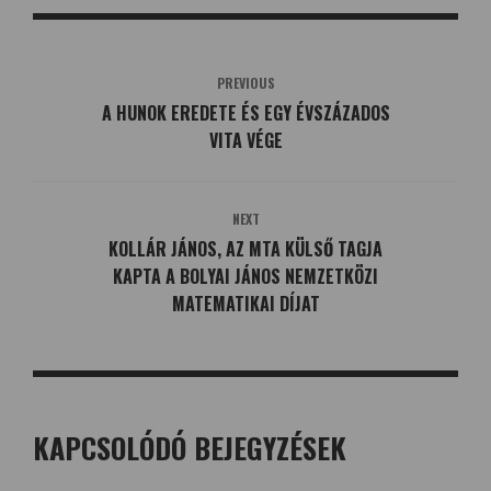
PREVIOUS
A HUNOK EREDETE ÉS EGY ÉVSZÁZADOS
VITA VÉGE
NEXT
KOLLÁR JÁNOS, AZ MTA KÜLSŐ TAGJA
KAPTA A BOLYAI JÁNOS NEMZETKÖZI
MATEMATIKAI DÍJAT
KAPCSOLÓDÓ BEJEGYZÉSEK