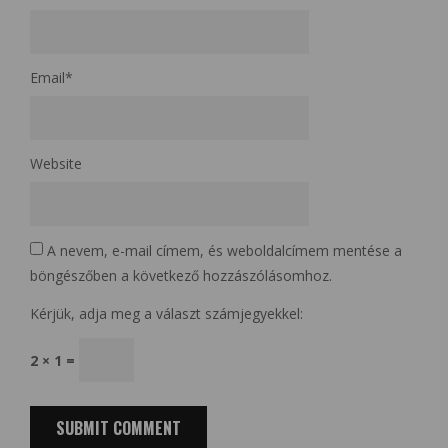
Email
*
Website
A nevem, e-mail címem, és weboldalcímem mentése a
böngészőben a következő hozzászólásomhoz.
Kérjük, adja meg a választ számjegyekkel:
2 × 1 =