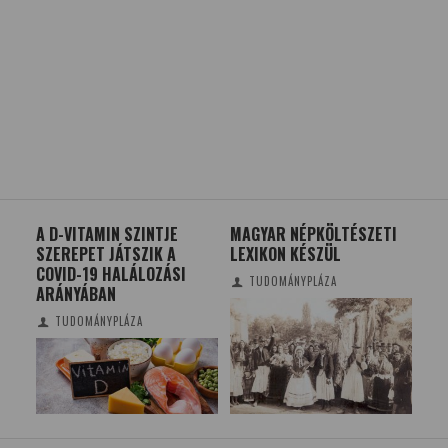
A D-VITAMIN SZINTJE
MAGYAR NÉPKÖLTÉSZETI
LEC
SZEREPET JÁTSZIK A
LEXIKON KÉSZÜL
GY
COVID-19 HALÁLOZÁSI
VA
TUDOMÁNYPLÁZA
ARÁNYÁBAN
TUDOMÁNYPLÁZA