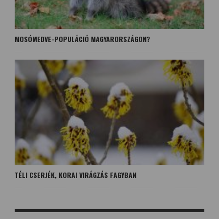
MOSÓMEDVE-POPULÁCIÓ MAGYARORSZÁGON?
TÉLI CSERJÉK, KORAI VIRÁGZÁS FAGYBAN