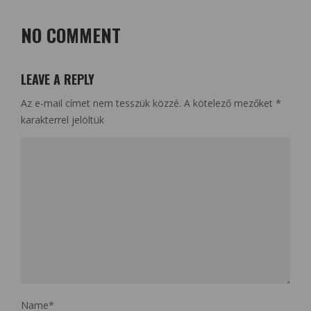
NO COMMENT
LEAVE A REPLY
Az e-mail címet nem tesszük közzé.
A kötelező mezőket
*
karakterrel jelöltük
Name
*