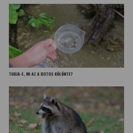
TUDJA-E, MI AZ A BOTOS KÖLÖNTE?