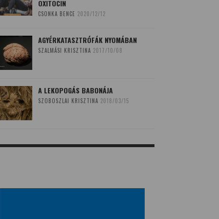
OXITOCIN
CSONKA BENCE
2020/12/12
AGYÉRKATASZTRÓFÁK NYOMÁBAN
SZALMÁSI KRISZTINA
2017/10/08
A LEKOPOGÁS BABONÁJA
SZOBOSZLAI KRISZTINA
2018/03/15