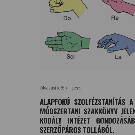
Olvasási idő:
< 1
perc
ALAPFOKÚ SZOLFÉZSTANÍTÁS 
MÓDSZERTANI SZAKKÖNYV JELE
KODÁLY INTÉZET GONDOZÁSÁB
SZERZŐPÁROS TOLLÁBÓL.