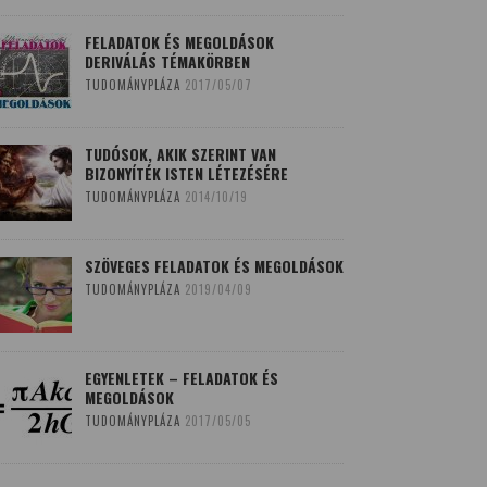
FELADATOK ÉS MEGOLDÁSOK
DERIVÁLÁS TÉMAKÖRBEN
TUDOMÁNYPLÁZA
2017/05/07
TUDÓSOK, AKIK SZERINT VAN
BIZONYÍTÉK ISTEN LÉTEZÉSÉRE
TUDOMÁNYPLÁZA
2014/10/19
SZÖVEGES FELADATOK ÉS MEGOLDÁSOK
TUDOMÁNYPLÁZA
2019/04/09
EGYENLETEK – FELADATOK ÉS
MEGOLDÁSOK
TUDOMÁNYPLÁZA
2017/05/05