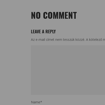
NO COMMENT
LEAVE A REPLY
Az e-mail címet nem tesszük közzé.
A kötelező 
Name
*