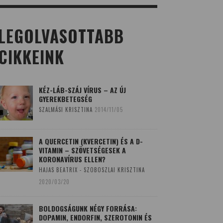
LEGOLVASOTTABB
CIKKEINK
KÉZ-LÁB-SZÁJ VÍRUS – AZ ÚJ
GYEREKBETEGSÉG
SZALMÁSI KRISZTINA
2014/11/05
A QUERCETIN (KVERCETIN) ÉS A D-
VITAMIN – SZÖVETSÉGESEK A
KORONAVÍRUS ELLEN?
HAJAS BEATRIX - SZOBOSZLAI KRISZTINA
2020/03/20
BOLDOGSÁGUNK NÉGY FORRÁSA:
DOPAMIN, ENDORFIN, SZEROTONIN ÉS