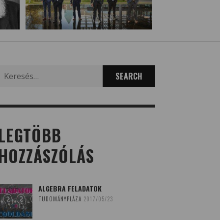
Search
for:
LEGTÖBB
HOZZÁSZÓLÁS
ALGEBRA FELADATOK
TUDOMÁNYPLÁZA
2017/05/23