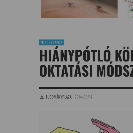
MINDENNAPOK
HIÁNYPÓTLÓ KÖN
OKTATÁSI MÓDS
TUDOMÁNYPLÁZA
2014/03/14