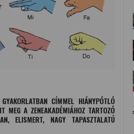
A GYAKORLATBAN CÍMMEL HIÁNYPÓTLÓ
NT MEG A ZENEAKADÉMIÁHOZ TARTOZÓ
AN, ELISMERT, NAGY TAPASZTALATÚ