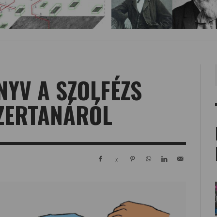
YV A SZOLFÉZS
ZERTANÁRÓL