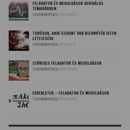
FELADATOK ÉS MEGOLDÁSOK DERIVÁLÁS
TÉMAKÖRBEN
TUDOMÁNYPLÁZA
2017/05/07
TUDÓSOK, AKIK SZERINT VAN BIZONYÍTÉK ISTEN
LÉTEZÉSÉRE
TUDOMÁNYPLÁZA
2014/10/19
SZÖVEGES FELADATOK ÉS MEGOLDÁSOK
TUDOMÁNYPLÁZA
2019/04/09
EGYENLETEK – FELADATOK ÉS MEGOLDÁSOK
TUDOMÁNYPLÁZA
2017/05/05