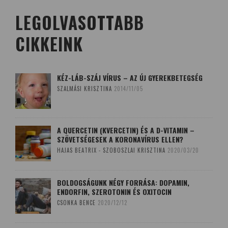
LEGOLVASOTTABB
CIKKEINK
KÉZ-LÁB-SZÁJ VÍRUS – AZ ÚJ GYEREKBETEGSÉG
SZALMÁSI KRISZTINA
2014/11/05
A QUERCETIN (KVERCETIN) ÉS A D-VITAMIN –
SZÖVETSÉGESEK A KORONAVÍRUS ELLEN?
HAJAS BEATRIX - SZOBOSZLAI KRISZTINA
2020/03/20
BOLDOGSÁGUNK NÉGY FORRÁSA: DOPAMIN,
ENDORFIN, SZEROTONIN ÉS OXITOCIN
CSONKA BENCE
2020/12/12