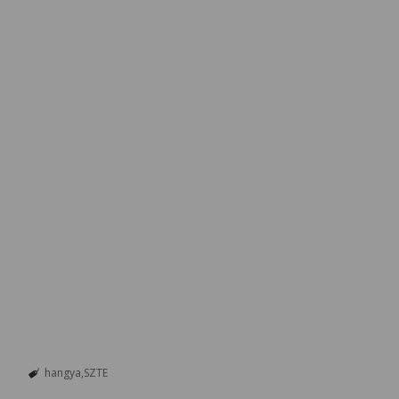
hangya
SZTE