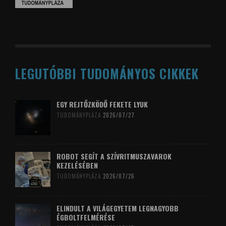
LEGUTÓBBI TUDOMÁNYOS CIKKEK
EGY REJTŐZKÖDŐ FEKETE LYUK
TUDOMÁNYPLÁZA
2026/07/27
ROBOT SEGÍT A SZÍVRITMUSZAVAROK
KEZELÉSÉBEN
TUDOMÁNYPLÁZA
2026/07/26
ELINDULT A VILÁGEGYETEM LEGNAGYOBB
ÉGBOLTFELMÉRÉSE