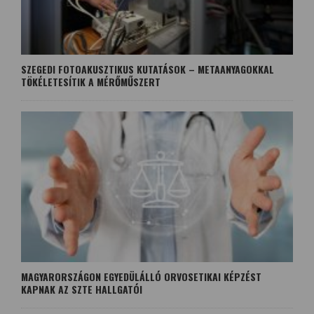
SZEGEDI FOTOAKUSZTIKUS KUTATÁSOK – METAANYAGOKKAL
TÖKÉLETESÍTIK A MÉRŐMŰSZERT
MAGYARORSZÁGON EGYEDÜLÁLLÓ ORVOSETIKAI KÉPZÉST
KAPNAK AZ SZTE HALLGATÓI