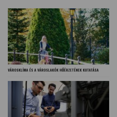
VÁROSKLÍMA ÉS A VÁROSLAKÓK HŐÉRZETÉNEK KUTATÁSA