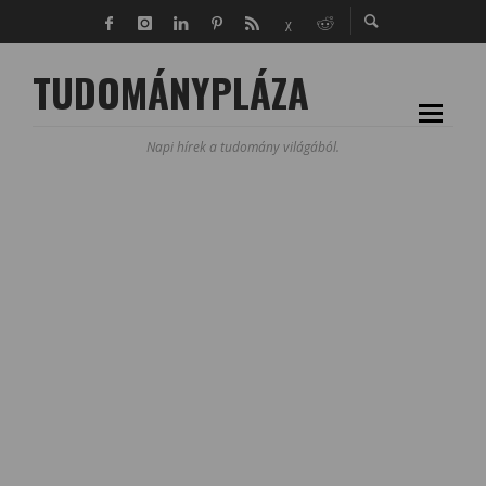
TUDOMÁNYPLÁZA
Napi hírek a tudomány világából.