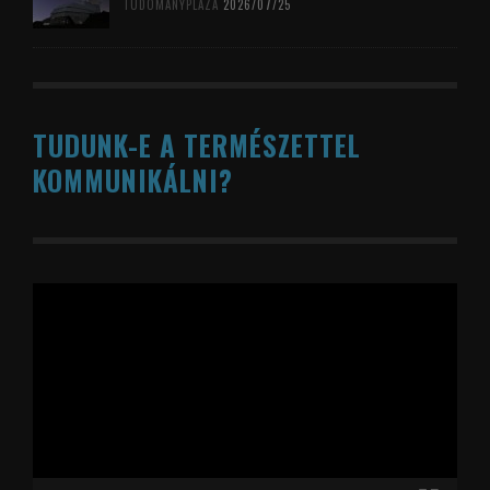
TUDOMÁNYPLÁZA
2026/07/25
TUDUNK-E A TERMÉSZETTEL
KOMMUNIKÁLNI?
Videólejátszó