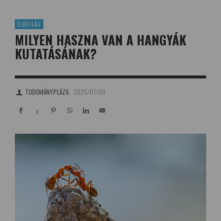
ÉLŐVILÁG
MILYEN HASZNA VAN A HANGYÁK
KUTATÁSÁNAK?
TUDOMÁNYPLÁZA
2025/07/09