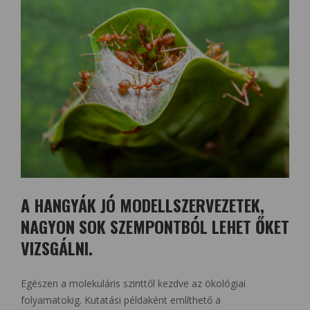
A HANGYÁK JÓ MODELLSZERVEZETEK,
NAGYON SOK SZEMPONTBÓL LEHET ŐKET
VIZSGÁLNI.
Egészen a molekuláris szinttől kezdve az ökológiai
folyamatokig. Kutatási példaként említhető a