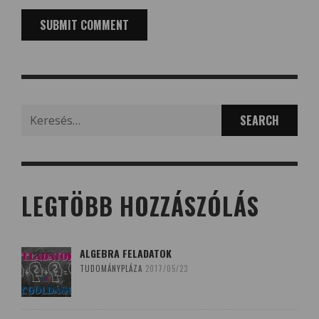
Search
for:
LEGTÖBB HOZZÁSZÓLÁS
ALGEBRA FELADATOK
TUDOMÁNYPLÁZA
2017/05/23