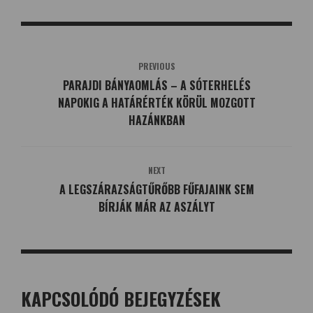
PREVIOUS
PARAJDI BÁNYAOMLÁS – A SÓTERHELÉS
NAPOKIG A HATÁRÉRTÉK KÖRÜL MOZGOTT
HAZÁNKBAN
NEXT
A LEGSZÁRAZSÁGTŰRŐBB FŰFAJAINK SEM
BÍRJÁK MÁR AZ ASZÁLYT
KAPCSOLÓDÓ BEJEGYZÉSEK