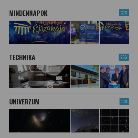
MINDENNAPOK
376
TECHNIKA
256
UNIVERZUM
138