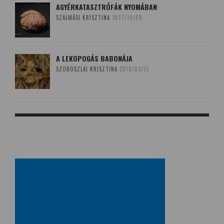
AGYÉRKATASZTRÓFÁK NYOMÁBAN
SZALMÁSI KRISZTINA
2017/10/08
A LEKOPOGÁS BABONÁJA
SZOBOSZLAI KRISZTINA
2018/03/15