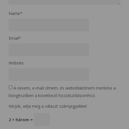
Name
*
Email
*
Website
A nevem, e-mail címem, és weboldalcímem mentése a
böngészőben a következő hozzászólásomhoz.
Kérjük, adja meg a választ számjegyekkel:
2 × három =