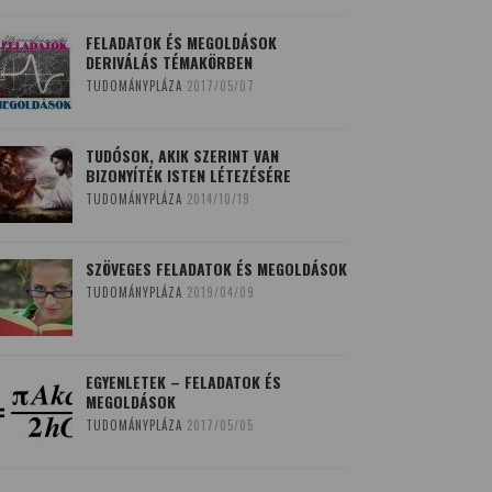
FELADATOK ÉS MEGOLDÁSOK
DERIVÁLÁS TÉMAKÖRBEN
TUDOMÁNYPLÁZA
2017/05/07
TUDÓSOK, AKIK SZERINT VAN
BIZONYÍTÉK ISTEN LÉTEZÉSÉRE
TUDOMÁNYPLÁZA
2014/10/19
SZÖVEGES FELADATOK ÉS MEGOLDÁSOK
TUDOMÁNYPLÁZA
2019/04/09
EGYENLETEK – FELADATOK ÉS
MEGOLDÁSOK
TUDOMÁNYPLÁZA
2017/05/05