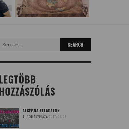
Search
for:
LEGTÖBB
HOZZÁSZÓLÁS
ALGEBRA FELADATOK
TUDOMÁNYPLÁZA
2017/05/23