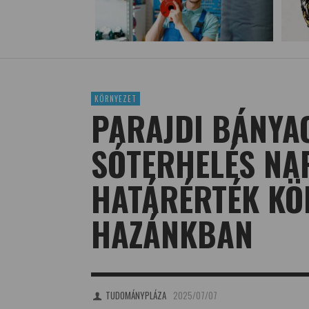
KÖRNYEZET
PARAJDI BÁNYA
SÓTERHELÉS NA
HATÁRÉRTÉK KÖ
HAZÁNKBAN
TUDOMÁNYPLÁZA
2025/07/07