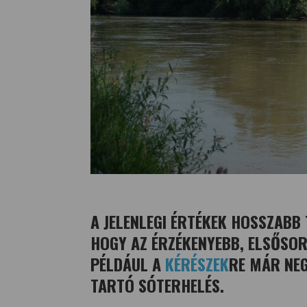
A JELENLEGI ÉRTÉKEK HOSSZABB
HOGY AZ ÉRZÉKENYEBB, ELSŐSOR
PÉLDÁUL A
KÉRÉSZEK
RE MÁR NEG
TARTÓ SÓTERHELÉS.