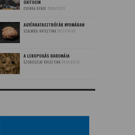
OXITOCIN
CSONKA BENCE
2020/12/12
AGYÉRKATASZTRÓFÁK NYOMÁBAN
SZALMÁSI KRISZTINA
2017/10/08
A LEKOPOGÁS BABONÁJA
SZOBOSZLAI KRISZTINA
2018/03/15