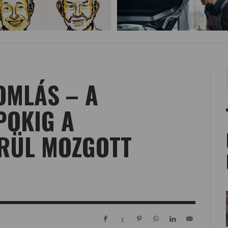
OMLÁS – A
POKIG A
RÜL MOZGOTT