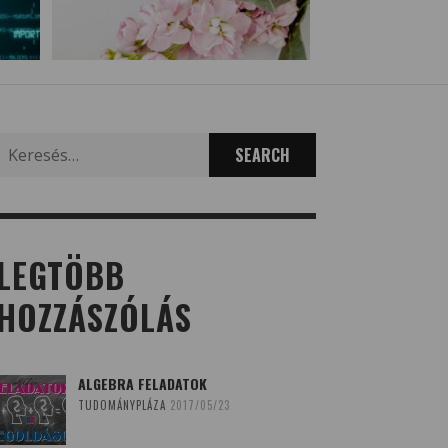
Search
for:
LEGTÖBB
HOZZÁSZÓLÁS
ALGEBRA FELADATOK
TUDOMÁNYPLÁZA
2017/05/23