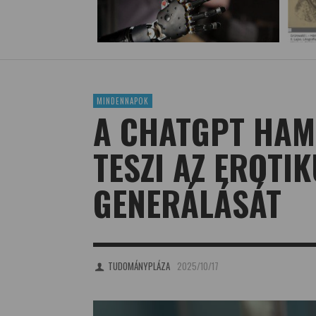
MINDENNAPOK
A CHATGPT HAM
TESZI AZ EROTI
GENERÁLÁSÁT
TUDOMÁNYPLÁZA
2025/10/17