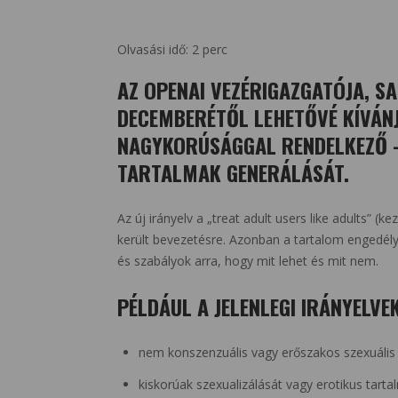
Olvasási idő:
2
perc
AZ OPENAI VEZÉRIGAZGATÓJA, 
DECEMBERÉTŐL LEHETŐVÉ KÍVÁNJ
NAGYKORÚSÁGGAL RENDELKEZŐ 
TARTALMAK GENERÁLÁSÁT.
Az új irányelv a „treat adult users like adults” (k
került bevezetésre. Azonban a tartalom engedély
és szabályok arra, hogy mit lehet és mit nem.
PÉLDÁUL A JELENLEGI IRÁNYELV
nem konszenzuális vagy erőszakos szexuális 
kiskorúak szexualizálását vagy erotikus tarta