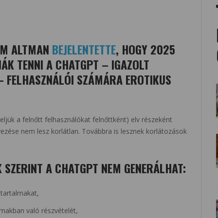
SAM ALTMAN
BEJELENTETTE
, HOGY 2025
ÁK TENNI A CHATGPT – IGAZOLT
– FELHASZNÁLÓI SZÁMÁRA EROTIKUS
ezeljük a felnőtt felhasználókat felnőttként) elv részeként
ezése nem lesz korlátlan. Továbbra is lesznek korlátozások
EK SZERINT A CHATGPT NEM GENERÁLHAT:
tartalmakat,
lmakban való részvételét,