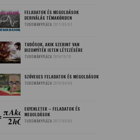
FELADATOK ÉS MEGOLDÁSOK
DERIVÁLÁS TÉMAKÖRBEN
TUDOMÁNYPLÁZA
2017/05/07
TUDÓSOK, AKIK SZERINT VAN
BIZONYÍTÉK ISTEN LÉTEZÉSÉRE
TUDOMÁNYPLÁZA
2014/10/19
SZÖVEGES FELADATOK ÉS MEGOLDÁSOK
TUDOMÁNYPLÁZA
2019/04/09
EGYENLETEK – FELADATOK ÉS
MEGOLDÁSOK
TUDOMÁNYPLÁZA
2017/05/05