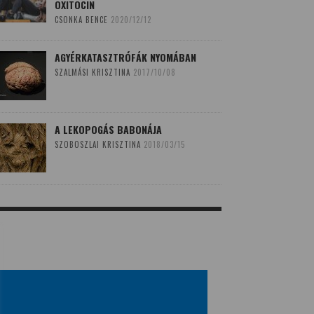
OXITOCIN
CSONKA BENCE
2020/12/12
AGYÉRKATASZTRÓFÁK NYOMÁBAN
SZALMÁSI KRISZTINA
2017/10/08
A LEKOPOGÁS BABONÁJA
SZOBOSZLAI KRISZTINA
2018/03/15