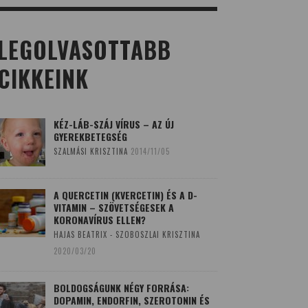
LEGOLVASOTTABB
CIKKEINK
KÉZ-LÁB-SZÁJ VÍRUS – AZ ÚJ
GYEREKBETEGSÉG
SZALMÁSI KRISZTINA
2014/11/05
A QUERCETIN (KVERCETIN) ÉS A D-
VITAMIN – SZÖVETSÉGESEK A
KORONAVÍRUS ELLEN?
HAJAS BEATRIX - SZOBOSZLAI KRISZTINA
2020/03/20
BOLDOGSÁGUNK NÉGY FORRÁSA:
DOPAMIN, ENDORFIN, SZEROTONIN ÉS