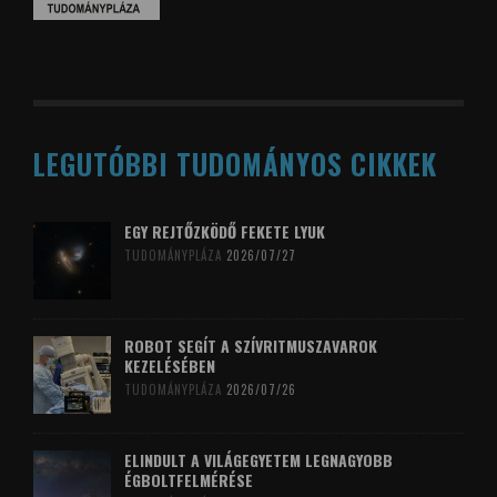
LEGUTÓBBI TUDOMÁNYOS CIKKEK
EGY REJTŐZKÖDŐ FEKETE LYUK
TUDOMÁNYPLÁZA
2026/07/27
ROBOT SEGÍT A SZÍVRITMUSZAVAROK
KEZELÉSÉBEN
TUDOMÁNYPLÁZA
2026/07/26
ELINDULT A VILÁGEGYETEM LEGNAGYOBB
ÉGBOLTFELMÉRÉSE