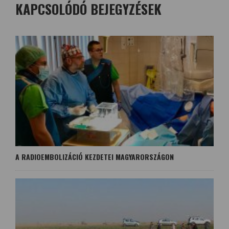
KAPCSOLÓDÓ BEJEGYZÉSEK
A RADIOEMBOLIZÁCIÓ KEZDETEI MAGYARORSZÁGON