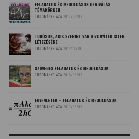
FELADATOK ÉS MEGOLDÁSOK DERIVÁLÁS
TÉMAKÖRBEN
TUDOMÁNYPLÁZA
2017/05/07
TUDÓSOK, AKIK SZERINT VAN BIZONYÍTÉK ISTEN
LÉTEZÉSÉRE
TUDOMÁNYPLÁZA
2014/10/19
SZÖVEGES FELADATOK ÉS MEGOLDÁSOK
TUDOMÁNYPLÁZA
2019/04/09
EGYENLETEK – FELADATOK ÉS MEGOLDÁSOK
TUDOMÁNYPLÁZA
2017/05/05