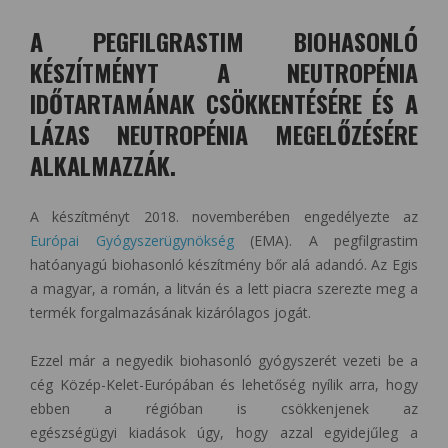
A PEGFILGRASTIM BIOHASONLÓ
KÉSZÍTMÉNYT A NEUTROPÉNIA
IDŐTARTAMÁNAK CSÖKKENTÉSÉRE ÉS A
LÁZAS NEUTROPÉNIA MEGELŐZÉSÉRE
ALKALMAZZÁK.
A készítményt 2018. novemberében engedélyezte az
Európai Gyógyszerügynökség
(EMA). A pegfilgrastim
hatóanyagú biohasonló készítmény bőr alá adandó. Az Egis
a magyar, a román, a litván és a lett piacra szerezte meg a
termék forgalmazásának kizárólagos jogát.
Ezzel már a negyedik biohasonló gyógyszerét vezeti be a
cég Közép-Kelet-Európában és lehetőség nyílik arra, hogy
ebben a régióban is csökkenjenek az
egészségügyi kiadások úgy, hogy azzal egyidejűleg a