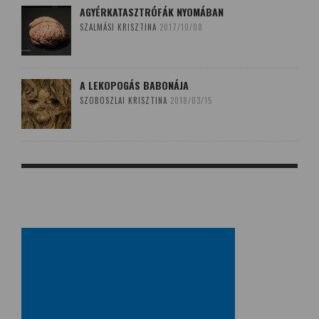
AGYÉRKATASZTRÓFÁK NYOMÁBAN
SZALMÁSI KRISZTINA
2017/10/08
A LEKOPOGÁS BABONÁJA
SZOBOSZLAI KRISZTINA
2018/03/15