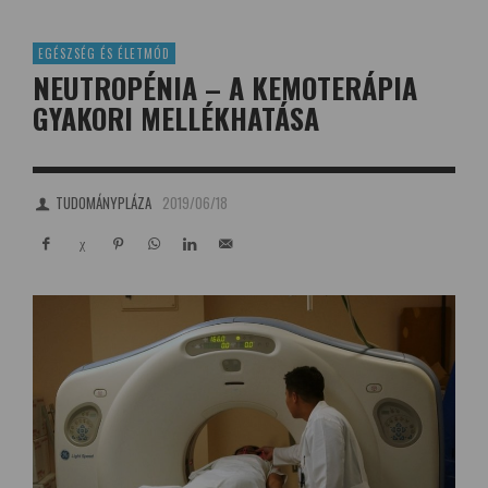
EGÉSZSÉG ÉS ÉLETMÓD
NEUTROPÉNIA – A KEMOTERÁPIA
GYAKORI MELLÉKHATÁSA
TUDOMÁNYPLÁZA
2019/06/18