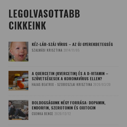
LEGOLVASOTTABB
CIKKEINK
KÉZ-LÁB-SZÁJ VÍRUS – AZ ÚJ GYEREKBETEGSÉG
SZALMÁSI KRISZTINA
2014/11/05
A QUERCETIN (KVERCETIN) ÉS A D-VITAMIN –
SZÖVETSÉGESEK A KORONAVÍRUS ELLEN?
HAJAS BEATRIX - SZOBOSZLAI KRISZTINA
2020/03/20
BOLDOGSÁGUNK NÉGY FORRÁSA: DOPAMIN,
ENDORFIN, SZEROTONIN ÉS OXITOCIN
CSONKA BENCE
2020/12/12