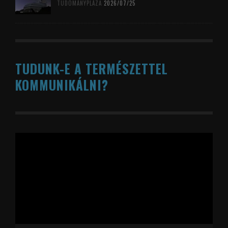
TUDOMÁNYPLÁZA
2026/07/25
TUDUNK-E A TERMÉSZETTEL
KOMMUNIKÁLNI?
Videólejátszó