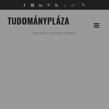
TUDOMÁNYPLÁZA
Napi hírek a tudomány világából.