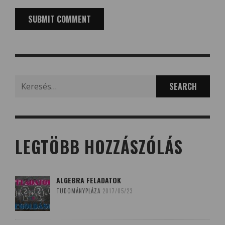
Search
for:
LEGTÖBB HOZZÁSZÓLÁS
ALGEBRA FELADATOK
TUDOMÁNYPLÁZA
2017/05/23