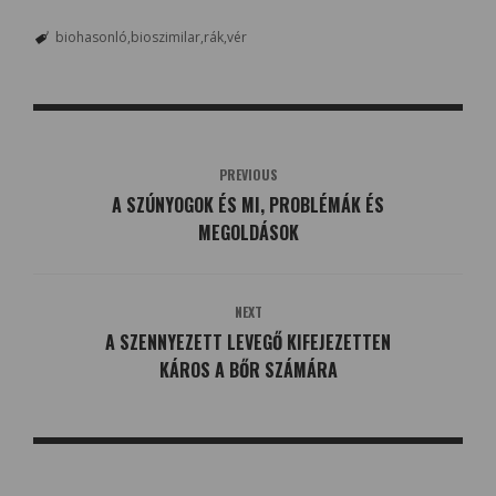
biohasonló
bioszimilar
rák
vér
PREVIOUS
A SZÚNYOGOK ÉS MI, PROBLÉMÁK ÉS
MEGOLDÁSOK
NEXT
A SZENNYEZETT LEVEGŐ KIFEJEZETTEN
KÁROS A BŐR SZÁMÁRA