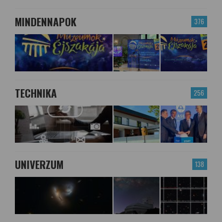
MINDENNAPOK
376
TECHNIKA
256
UNIVERZUM
138