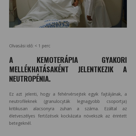
Olvasási idő:
< 1
perc
A KEMOTERÁPIA GYAKORI
MELLÉKHATÁSAKÉNT JELENTKEZIK A
NEUTROPÉNIA.
Ez azt jelenti, hogy a fehérvérsejtek egyik fajtájának, a
neutrofileknek (granulocyták legnagyobb csoportja)
kritikusan alacsonyra zuhan a száma. Ezáltal az
életveszélyes fertőzések kockázata növekszik az érintett
betegeknél.