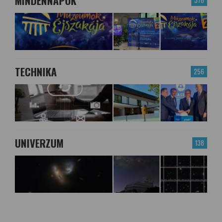
MINDENNAPOK
TECHNIKA
256
UNIVERZUM
138