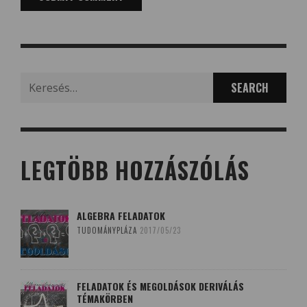
Search
for:
LEGTÖBB HOZZÁSZÓLÁS
ALGEBRA FELADATOK
TUDOMÁNYPLÁZA
2017/05/23
FELADATOK ÉS MEGOLDÁSOK DERIVÁLÁS
TÉMAKÖRBEN