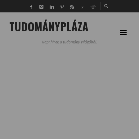
TUDOMÁNYPLÁZA
Napi hírek a tudomány világából.