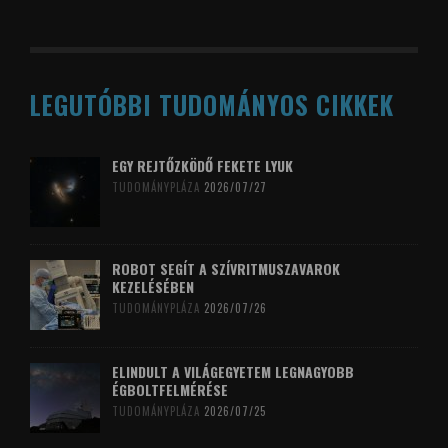
LEGUTÓBBI TUDOMÁNYOS CIKKEK
EGY REJTŐZKÖDŐ FEKETE LYUK
TUDOMÁNYPLÁZA
2026/07/27
ROBOT SEGÍT A SZÍVRITMUSZAVAROK
KEZELÉSÉBEN
TUDOMÁNYPLÁZA
2026/07/26
ELINDULT A VILÁGEGYETEM LEGNAGYOBB
ÉGBOLTFELMÉRÉSE
TUDOMÁNYPLÁZA
2026/07/25