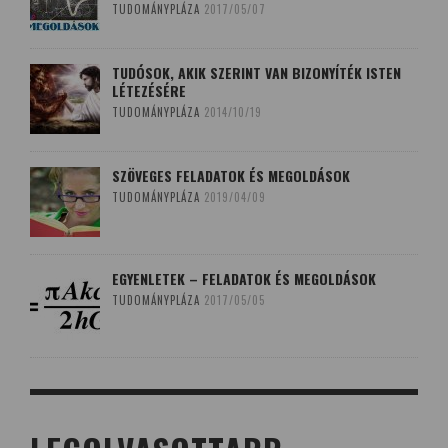
TUDOMÁNYPLÁZA
2017/05/07
TUDÓSOK, AKIK SZERINT VAN BIZONYÍTÉK ISTEN
LÉTEZÉSÉRE
TUDOMÁNYPLÁZA
2014/10/19
SZÖVEGES FELADATOK ÉS MEGOLDÁSOK
TUDOMÁNYPLÁZA
2019/04/09
EGYENLETEK – FELADATOK ÉS MEGOLDÁSOK
TUDOMÁNYPLÁZA
2017/05/05