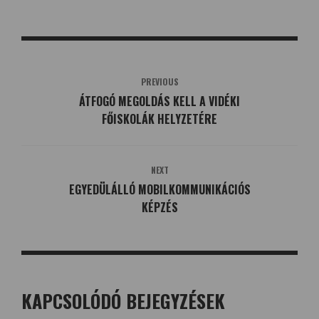
PREVIOUS
ÁTFOGÓ MEGOLDÁS KELL A VIDÉKI
FŐISKOLÁK HELYZETÉRE
NEXT
EGYEDÜLÁLLÓ MOBILKOMMUNIKÁCIÓS
KÉPZÉS
KAPCSOLÓDÓ BEJEGYZÉSEK