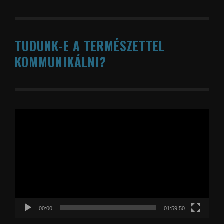
TUDUNK-E A TERMÉSZETTEL
KOMMUNIKÁLNI?
Videólejátszó
00:00
01:59:50