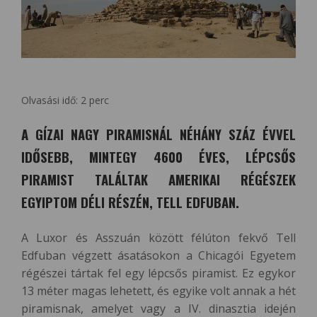
Olvasási idő:
2
perc
A GÍZAI NAGY PIRAMISNÁL NÉHÁNY SZÁZ ÉVVEL
IDŐSEBB, MINTEGY 4600 ÉVES, LÉPCSŐS
PIRAMIST TALÁLTAK AMERIKAI RÉGÉSZEK
EGYIPTOM DÉLI RÉSZÉN, TELL EDFUBAN.
A Luxor és Asszuán között félúton fekvő Tell
Edfuban végzett ásatásokon a Chicagói Egyetem
régészei tártak fel egy lépcsős piramist. Ez egykor
13 méter magas lehetett, és egyike volt annak a hét
piramisnak, amelyet vagy a IV. dinasztia idején