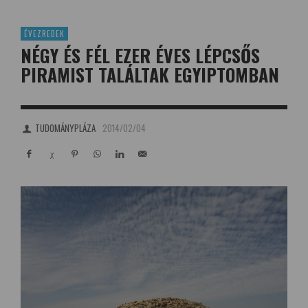
ÉVEZREDEK
NÉGY ÉS FÉL EZER ÉVES LÉPCSŐS
PIRAMIST TALÁLTAK EGYIPTOMBAN
TUDOMÁNYPLÁZA
2014/02/04