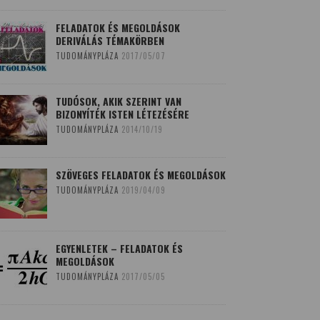
FELADATOK ÉS MEGOLDÁSOK
DERIVÁLÁS TÉMAKÖRBEN
TUDOMÁNYPLÁZA
2017/05/07
TUDÓSOK, AKIK SZERINT VAN
BIZONYÍTÉK ISTEN LÉTEZÉSÉRE
TUDOMÁNYPLÁZA
2014/10/19
SZÖVEGES FELADATOK ÉS MEGOLDÁSOK
TUDOMÁNYPLÁZA
2019/04/09
EGYENLETEK – FELADATOK ÉS
MEGOLDÁSOK
TUDOMÁNYPLÁZA
2017/05/05