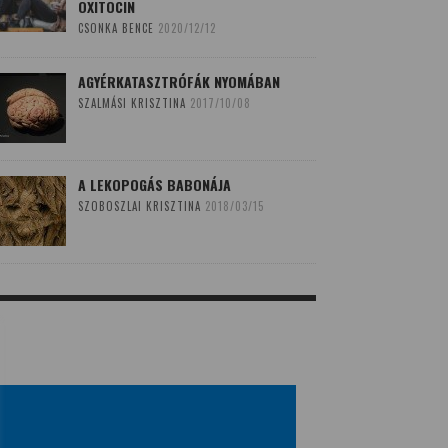
OXITOCIN
CSONKA BENCE
2020/12/12
AGYÉRKATASZTRÓFÁK NYOMÁBAN
SZALMÁSI KRISZTINA
2017/10/08
A LEKOPOGÁS BABONÁJA
SZOBOSZLAI KRISZTINA
2018/03/15