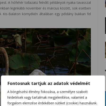
est. A hófehér tollazatú felnőtt példányok nyaka tavasszal
ánkban leginkább november és március között, sok esetben
A Kis-Balaton környékén általában egy példány bukkan fel
Fontosnak tartjuk az adatok védelmét
A böngészési élmény fokozása, a személyre szabott
hirdetések vagy tartalmak megjelenítése, valamint a
forgalom elemzése érdekében sütiket (cookie) használunk.