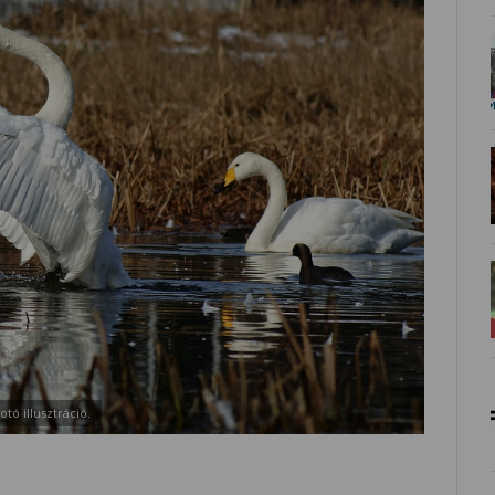
fotó illusztráció.