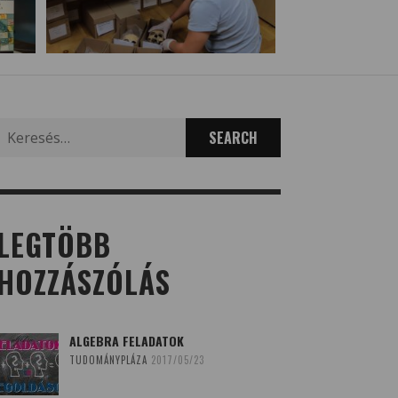
Search
for:
LEGTÖBB
HOZZÁSZÓLÁS
ALGEBRA FELADATOK
TUDOMÁNYPLÁZA
2017/05/23