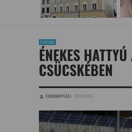
ÉLŐVILÁG
ÉNEKES HATTYÚ 
CSÜCSKÉBEN
TUDOMÁNYPLÁZA
2021/03/08