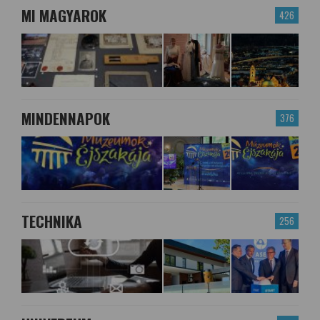
MI MAGYAROK
426
MINDENNAPOK
376
TECHNIKA
256