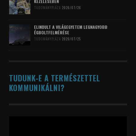
KEZELÉSÉBEN
TUDOMÁNYPLÁZA
2026/07/26
ELINDULT A VILÁGEGYETEM LEGNAGYOBB
ÉGBOLTFELMÉRÉSE
TUDOMÁNYPLÁZA
2026/07/25
TUDUNK-E A TERMÉSZETTEL
KOMMUNIKÁLNI?
Videólejátszó