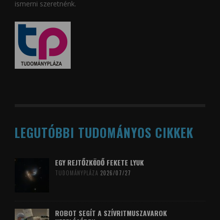
ismerni szeretnénk.
LEGUTÓBBI TUDOMÁNYOS CIKKEK
EGY REJTŐZKÖDŐ FEKETE LYUK
TUDOMÁNYPLÁZA
2026/07/27
ROBOT SEGÍT A SZÍVRITMUSZAVAROK