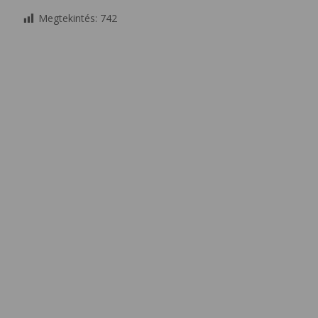
Megtekintés:
742