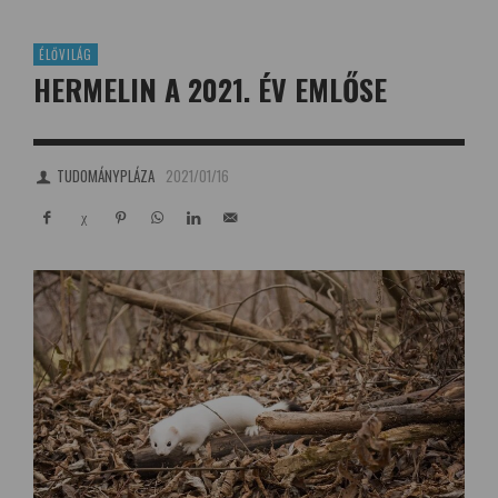
ÉLŐVILÁG
HERMELIN A 2021. ÉV EMLŐSE
TUDOMÁNYPLÁZA
2021/01/16