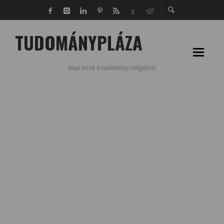
TUDOMÁNYPLÁZA
Napi hírek a tudomány világából.