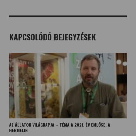
KAPCSOLÓDÓ BEJEGYZÉSEK
AZ ÁLLATOK VILÁGNAPJA – TÉMA A 2021. ÉV EMLŐSE, A
HERMELIN