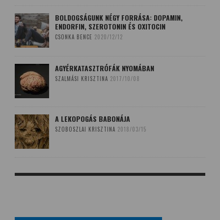
BOLDOGSÁGUNK NÉGY FORRÁSA: DOPAMIN,
ENDORFIN, SZEROTONIN ÉS OXITOCIN
CSONKA BENCE
2020/12/12
AGYÉRKATASZTRÓFÁK NYOMÁBAN
SZALMÁSI KRISZTINA
2017/10/08
A LEKOPOGÁS BABONÁJA
SZOBOSZLAI KRISZTINA
2018/03/15