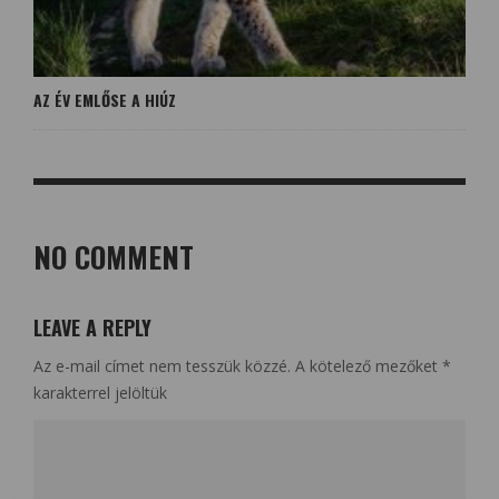
AZ ÉV EMLŐSE A HIÚZ
NO COMMENT
LEAVE A REPLY
Az e-mail címet nem tesszük közzé.
A kötelező mezőket
*
karakterrel jelöltük