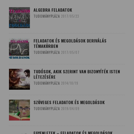
ALGEBRA FELADATOK
TUDOMÁNYPLÁZA
2017/05/23
FELADATOK ÉS MEGOLDÁSOK DERIVÁLÁS
TÉMAKÖRBEN
TUDOMÁNYPLÁZA
2017/05/07
TUDÓSOK, AKIK SZERINT VAN BIZONYÍTÉK ISTEN
LÉTEZÉSÉRE
TUDOMÁNYPLÁZA
2014/10/19
SZÖVEGES FELADATOK ÉS MEGOLDÁSOK
TUDOMÁNYPLÁZA
2019/04/09
EGYENLETEK – FELADATOK ÉS MEGOLDÁSOK