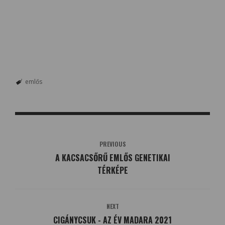
emlős
PREVIOUS
A KACSACSŐRŰ EMLŐS GENETIKAI
TÉRKÉPE
NEXT
CIGÁNYCSUK - AZ ÉV MADARA 2021