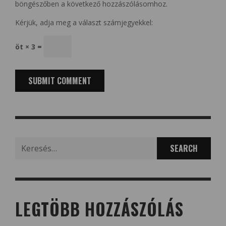
böngészőben a következő hozzászólásomhoz.
Kérjük, adja meg a választ számjegyekkel:
öt × 3 =
Search
for:
LEGTÖBB HOZZÁSZÓLÁS