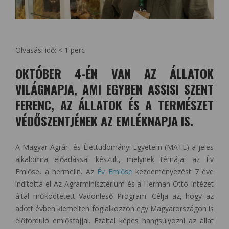
Olvasási idő:
< 1
perc
OKTÓBER 4-ÉN VAN AZ ÁLLATOK
VILÁGNAPJA, AMI EGYBEN ASSISI SZENT
FERENC, AZ ÁLLATOK ÉS A TERMÉSZET
VÉDŐSZENTJÉNEK AZ EMLÉKNAPJA IS.
A Magyar Agrár- és Élettudományi Egyetem (MATE) a jeles
alkalomra előadással készült, melynek témája: az Év
Emlőse, a hermelin. Az
Év Emlőse
kezdeményezést 7 éve
indította el Az Agrárminisztérium és a Herman Ottó Intézet
által működtetett Vadonleső Program. Célja az, hogy az
adott évben kiemelten foglalkozzon egy Magyarországon is
előforduló emlősfajjal. Ezáltal képes hangsúlyozni az állat