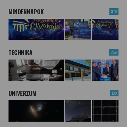
MINDENNAPOK
376
TECHNIKA
256
UNIVERZUM
138