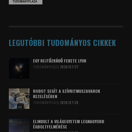
LEGUTÓBBI TUDOMÁNYOS CIKKEK
EGY REJTŐZKÖDŐ FEKETE LYUK
TUDOMÁNYPLÁZA
2026/07/27
ROBOT SEGÍT A SZÍVRITMUSZAVAROK
KEZELÉSÉBEN
TUDOMÁNYPLÁZA
2026/07/26
ELINDULT A VILÁGEGYETEM LEGNAGYOBB
ÉGBOLTFELMÉRÉSE