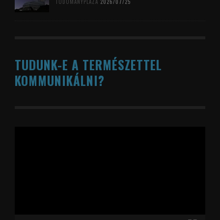
TUDOMÁNYPLÁZA
2026/07/25
TUDUNK-E A TERMÉSZETTEL
KOMMUNIKÁLNI?
Videólejátszó