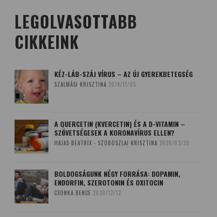
LEGOLVASOTTABB
CIKKEINK
KÉZ-LÁB-SZÁJ VÍRUS – AZ ÚJ GYEREKBETEGSÉG
SZALMÁSI KRISZTINA
2014/11/05
A QUERCETIN (KVERCETIN) ÉS A D-VITAMIN –
SZÖVETSÉGESEK A KORONAVÍRUS ELLEN?
HAJAS BEATRIX - SZOBOSZLAI KRISZTINA
2020/03/20
BOLDOGSÁGUNK NÉGY FORRÁSA: DOPAMIN,
ENDORFIN, SZEROTONIN ÉS OXITOCIN
CSONKA BENCE
2020/12/12