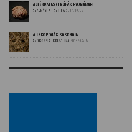
AGYÉRKATASZTRÓFÁK NYOMÁBAN
SZALMÁSI KRISZTINA
2017/10/08
A LEKOPOGÁS BABONÁJA
SZOBOSZLAI KRISZTINA
2018/03/15