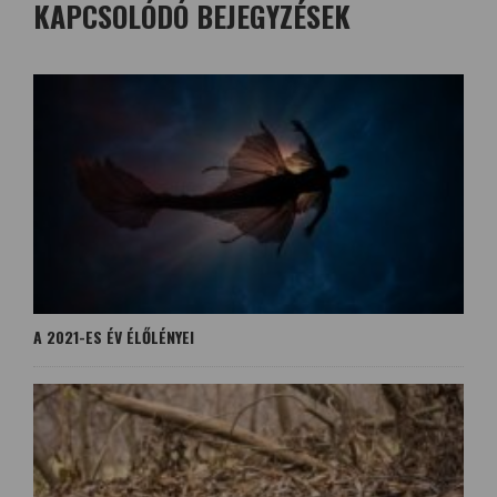
KAPCSOLÓDÓ BEJEGYZÉSEK
A 2021-ES ÉV ÉLŐLÉNYEI