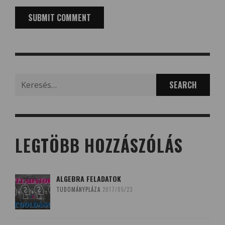
Search
for:
LEGTÖBB HOZZÁSZÓLÁS
ALGEBRA FELADATOK
TUDOMÁNYPLÁZA
2017/05/23