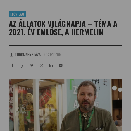
ÉLŐVILÁG
AZ ÁLLATOK VILÁGNAPJA – TÉMA A
2021. ÉV EMLŐSE, A HERMELIN
TUDOMÁNYPLÁZA
2021/10/05