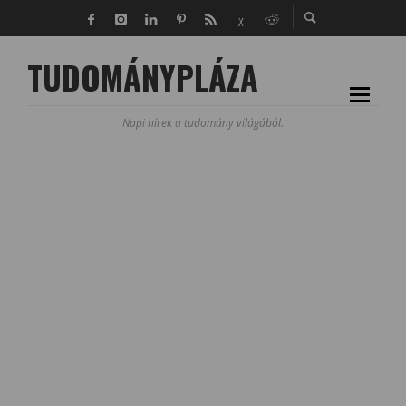
TUDOMÁNYPLÁZA
Napi hírek a tudomány világából.