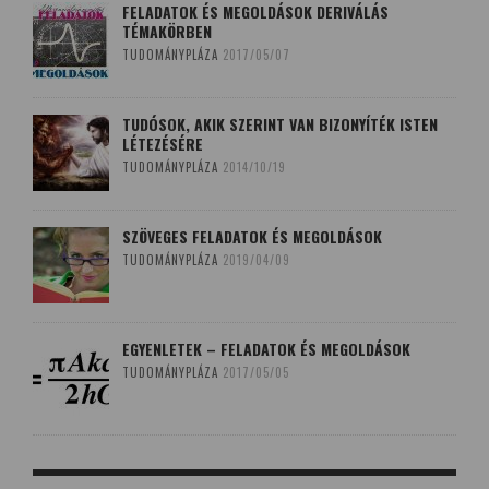
FELADATOK ÉS MEGOLDÁSOK DERIVÁLÁS
TÉMAKÖRBEN
TUDOMÁNYPLÁZA
2017/05/07
TUDÓSOK, AKIK SZERINT VAN BIZONYÍTÉK ISTEN
LÉTEZÉSÉRE
TUDOMÁNYPLÁZA
2014/10/19
SZÖVEGES FELADATOK ÉS MEGOLDÁSOK
TUDOMÁNYPLÁZA
2019/04/09
EGYENLETEK – FELADATOK ÉS MEGOLDÁSOK
TUDOMÁNYPLÁZA
2017/05/05