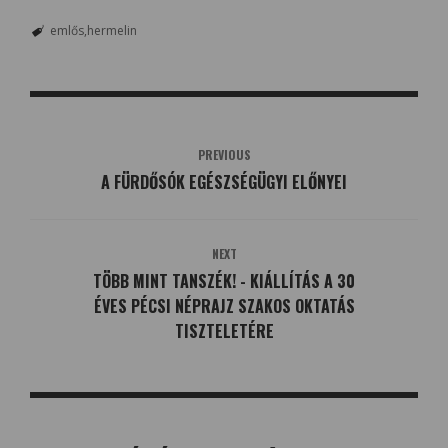
emlős
hermelin
PREVIOUS
A FÜRDŐSÓK EGÉSZSÉGÜGYI ELŐNYEI
NEXT
TÖBB MINT TANSZÉK! - KIÁLLÍTÁS A 30
ÉVES PÉCSI NÉPRAJZ SZAKOS OKTATÁS
TISZTELETÉRE