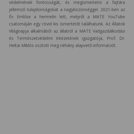
védelmének fontosságát, és megismertetni a fajtára
jellemző tulajdonságokat a nagyközönséggel. 2021-ben az
Év Emlőse a hermelin lett, melyről a MATE YouTube
csatornáján egy rövid kis ismertetőt találhatunk. Az Állatok
Világnapja alkalmából az állatról a MATE Vadgazdálkodási
és Természetvédelmi Intézetének igazgatója, Prof. Dr.
Heltai Miklós osztott meg néhány alapvető információt.