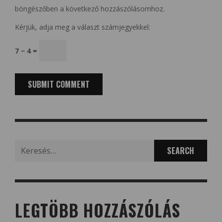
böngészőben a következő hozzászólásomhoz.
Kérjük, adja meg a választ számjegyekkel:
7 − 4 =
Search
for:
LEGTÖBB HOZZÁSZÓLÁS