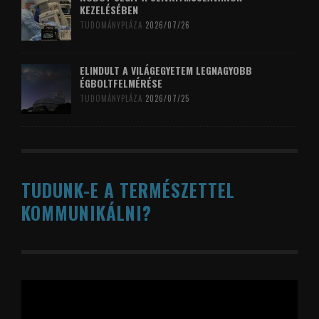
KEZELÉSÉBEN
TUDOMÁNYPLÁZA
2026/07/26
ELINDULT A VILÁGEGYETEM LEGNAGYOBB
ÉGBOLTFELMÉRÉSE
TUDOMÁNYPLÁZA
2026/07/25
TUDUNK-E A TERMÉSZETTEL
KOMMUNIKÁLNI?
Videólejátszó