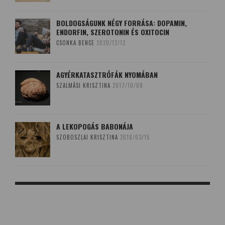
BOLDOGSÁGUNK NÉGY FORRÁSA: DOPAMIN,
ENDORFIN, SZEROTONIN ÉS OXITOCIN
CSONKA BENCE
2020/12/12
AGYÉRKATASZTRÓFÁK NYOMÁBAN
SZALMÁSI KRISZTINA
2017/10/08
A LEKOPOGÁS BABONÁJA
SZOBOSZLAI KRISZTINA
2018/03/15