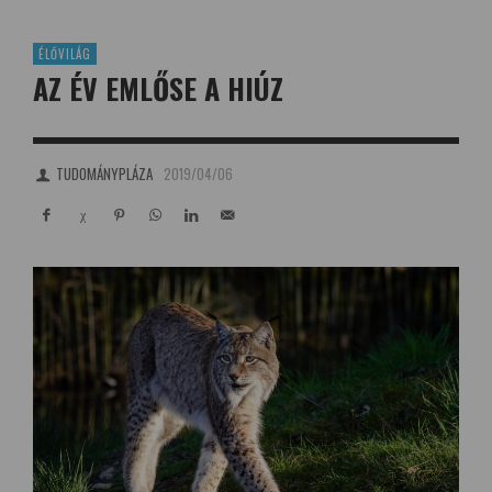
ÉLŐVILÁG
AZ ÉV EMLŐSE A HIÚZ
TUDOMÁNYPLÁZA
2019/04/06