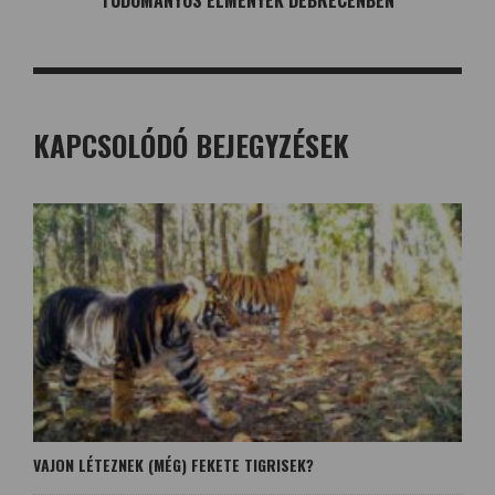
TUDOMÁNYOS ÉLMÉNYEK DEBRECENBEN
KAPCSOLÓDÓ BEJEGYZÉSEK
VAJON LÉTEZNEK (MÉG) FEKETE TIGRISEK?