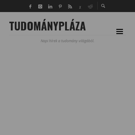
TUDOMÁNYPLÁZA
Napi hírek a tudomány világából.