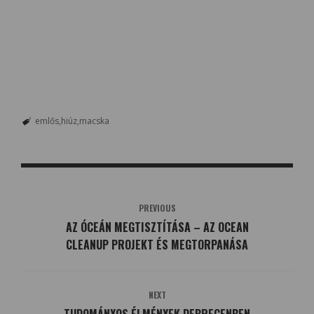
emlős
hiúz
macska
PREVIOUS
AZ ÓCEÁN MEGTISZTÍTÁSA – AZ OCEAN
CLEANUP PROJEKT ÉS MEGTORPANÁSA
NEXT