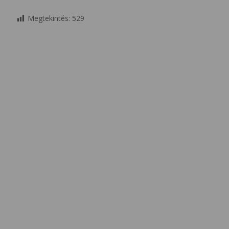
Megtekintés:
529