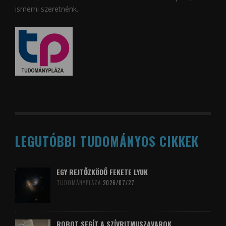
ismerni szeretnénk.
LEGUTÓBBI TUDOMÁNYOS CIKKEK
EGY REJTŐZKÖDŐ FEKETE LYUK
TUDOMÁNYPLÁZA
2026/07/27
ROBOT SEGÍT A SZÍVRITMUSZAVAROK