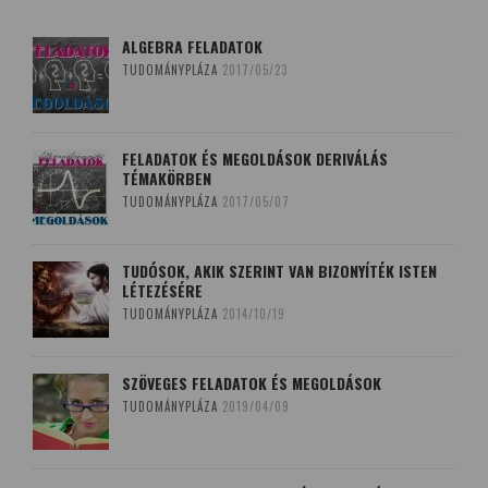
ALGEBRA FELADATOK
TUDOMÁNYPLÁZA
2017/05/23
FELADATOK ÉS MEGOLDÁSOK DERIVÁLÁS
TÉMAKÖRBEN
TUDOMÁNYPLÁZA
2017/05/07
TUDÓSOK, AKIK SZERINT VAN BIZONYÍTÉK ISTEN
LÉTEZÉSÉRE
TUDOMÁNYPLÁZA
2014/10/19
SZÖVEGES FELADATOK ÉS MEGOLDÁSOK
TUDOMÁNYPLÁZA
2019/04/09