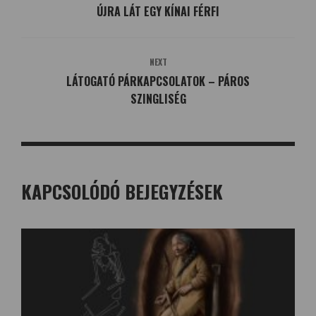
ÚJRA LÁT EGY KÍNAI FÉRFI
NEXT
LÁTOGATÓ PÁRKAPCSOLATOK – PÁROS
SZINGLISÉG
KAPCSOLÓDÓ BEJEGYZÉSEK