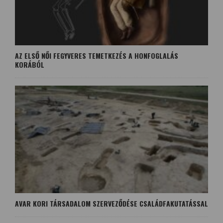
AZ ELSŐ NŐI FEGYVERES TEMETKEZÉS A HONFOGLALÁS
KORÁBÓL
AVAR KORI TÁRSADALOM SZERVEZŐDÉSE CSALÁDFAKUTATÁSSAL