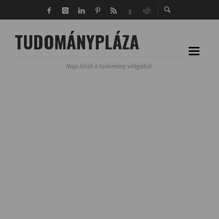
TUDOMÁNYPLÁZA
Napi hírek a tudomány világából.