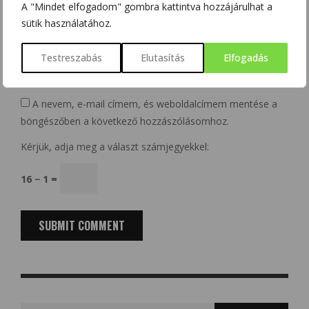
A "Mindet elfogadom" gombra kattintva hozzájárulhat a
sütik használatához.
Website
Testreszabás
Elutasítás
Elfogadás
A nevem, e-mail címem, és weboldalcímem mentése a
böngészőben a következő hozzászólásomhoz.
Kérjük, adja meg a választ számjegyekkel:
16 − 1 =