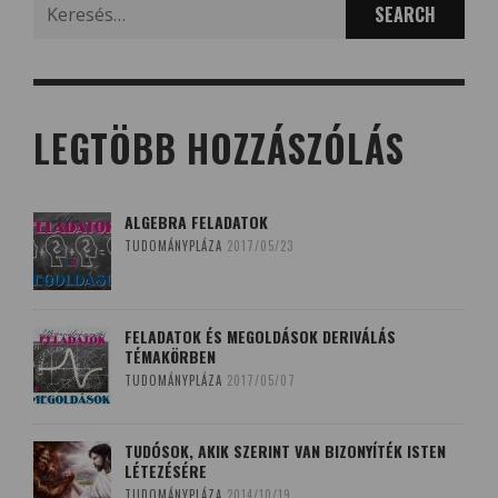
Search
for:
LEGTÖBB HOZZÁSZÓLÁS
ALGEBRA FELADATOK
TUDOMÁNYPLÁZA
2017/05/23
FELADATOK ÉS MEGOLDÁSOK DERIVÁLÁS
TÉMAKÖRBEN
TUDOMÁNYPLÁZA
2017/05/07
TUDÓSOK, AKIK SZERINT VAN BIZONYÍTÉK ISTEN
LÉTEZÉSÉRE
TUDOMÁNYPLÁZA
2014/10/19