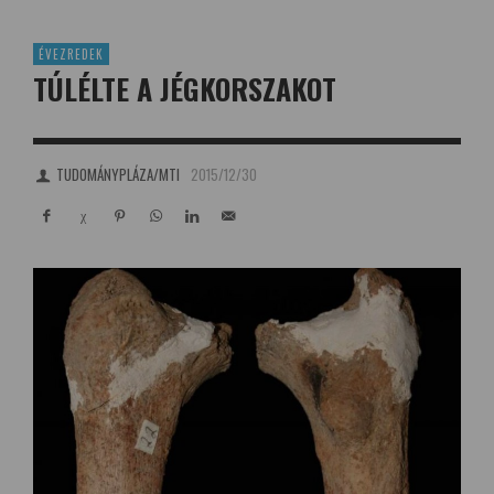
ÉVEZREDEK
TÚLÉLTE A JÉGKORSZAKOT
TUDOMÁNYPLÁZA/MTI
2015/12/30