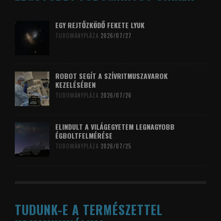
EGY REJTŐZKÖDŐ FEKETE LYUK
TUDOMÁNYPLÁZA
2026/07/27
ROBOT SEGÍT A SZÍVRITMUSZAVAROK
KEZELÉSÉBEN
TUDOMÁNYPLÁZA
2026/07/26
ELINDULT A VILÁGEGYETEM LEGNAGYOBB
ÉGBOLTFELMÉRÉSE
TUDOMÁNYPLÁZA
2026/07/25
TUDUNK-E A TERMÉSZETTEL