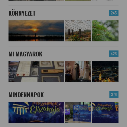
KÖRNYEZET
245
MI MAGYAROK
426
MINDENNAPOK
376