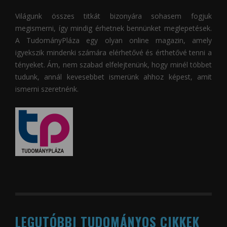
Világunk összes titkát bizonyára sohasem fogjuk
megismerni, így mindig érhetnek bennünket meglepetések.
A
TudományPláza
egy olyan online magazin, amely
igyekszik mindenki számára elérhetővé és érthetővé tenni a
tényeket. Ám, nem szabad elfelejtenünk, hogy minél többet
tudunk, annál kevesebbet ismerünk ahhoz képest, amit
ismerni szeretnénk.
LEGUTÓBBI TUDOMÁNYOS CIKKEK