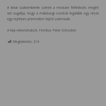
A kínai szakemberek szerint a mostani felfedezés megint
azt sugallja, hogy a malutungi csontok legalább egy része
egy rejtélyes premodern fajtól származik.
A kép rekonstrukció. Forrása: Peter Schouten
Megtekintés:
214