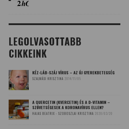
LEGOLVASOTTABB
CIKKEINK
KÉZ-LÁB-SZÁJ VÍRUS – AZ ÚJ GYEREKBETEGSÉG
SZALMÁSI KRISZTINA
2014/11/05
A QUERCETIN (KVERCETIN) ÉS A D-VITAMIN –
SZÖVETSÉGESEK A KORONAVÍRUS ELLEN?
HAJAS BEATRIX - SZOBOSZLAI KRISZTINA
2020/03/20