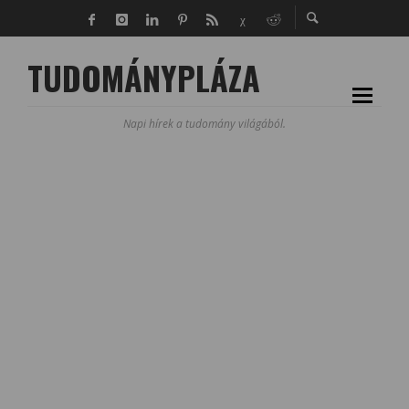
TUDOMÁNYPLÁZA
Napi hírek a tudomány világából.