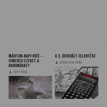
MÁRTON-NAPI KVÍZ –
A 2. DERIVÁLT JELENTÉSE
PE
ISMERED EZEKET A
SZOBOSZLAI RÉKA
BABONÁKAT?
TÓTH RÉKA