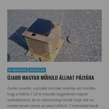
MI MAGYAROK
UNIVERZUM
ÚJABB MAGYAR MŰHOLD ÁLLHAT PÁLYÁRA
Dudás Levente, a projekt műszaki vezetője azt mondta,
hogy a SMOG-1 2018 második negyedévére kapott
startidőpontot, de ez valószínűleg tolódik majd. Bár az
eredeti tervek szerint az olasz UNISAT-7 műholddal került