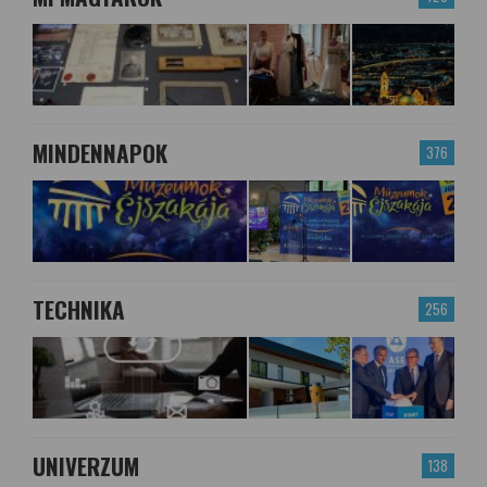
MINDENNAPOK
376
TECHNIKA
256
UNIVERZUM
138