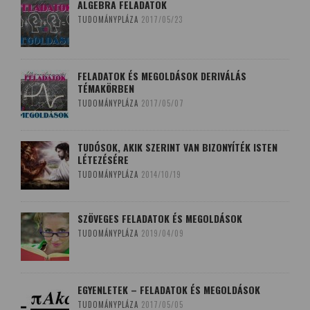
ALGEBRA FELADATOK
TUDOMÁNYPLÁZA
2017/05/23
FELADATOK ÉS MEGOLDÁSOK DERIVÁLÁS
TÉMAKÖRBEN
TUDOMÁNYPLÁZA
2017/05/07
TUDÓSOK, AKIK SZERINT VAN BIZONYÍTÉK ISTEN
LÉTEZÉSÉRE
TUDOMÁNYPLÁZA
2014/10/19
SZÖVEGES FELADATOK ÉS MEGOLDÁSOK
TUDOMÁNYPLÁZA
2019/04/09
EGYENLETEK – FELADATOK ÉS MEGOLDÁSOK
TUDOMÁNYPLÁZA
2017/05/05