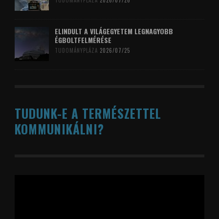
TUDOMÁNYPLÁZA
2026/07/26
ELINDULT A VILÁGEGYETEM LEGNAGYOBB
ÉGBOLTFELMÉRÉSE
TUDOMÁNYPLÁZA
2026/07/25
TUDUNK-E A TERMÉSZETTEL
KOMMUNIKÁLNI?
Videólejátszó