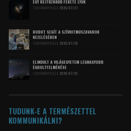
EGY REJTŐZKÖDŐ FEKETE LYUK
TUDOMÁNYPLÁZA
2026/07/27
ROBOT SEGÍT A SZÍVRITMUSZAVAROK
KEZELÉSÉBEN
TUDOMÁNYPLÁZA
2026/07/26
ELINDULT A VILÁGEGYETEM LEGNAGYOBB
ÉGBOLTFELMÉRÉSE
TUDOMÁNYPLÁZA
2026/07/25
TUDUNK-E A TERMÉSZETTEL
KOMMUNIKÁLNI?