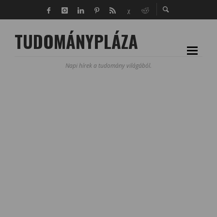
TUDOMÁNYPLÁZA
Napi hírek a tudomány világából.