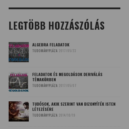
LEGTÖBB HOZZÁSZÓLÁS
ALGEBRA FELADATOK
TUDOMÁNYPLÁZA
2017/05/23
FELADATOK ÉS MEGOLDÁSOK DERIVÁLÁS
TÉMAKÖRBEN
TUDOMÁNYPLÁZA
2017/05/07
TUDÓSOK, AKIK SZERINT VAN BIZONYÍTÉK ISTEN
LÉTEZÉSÉRE
TUDOMÁNYPLÁZA
2014/10/19