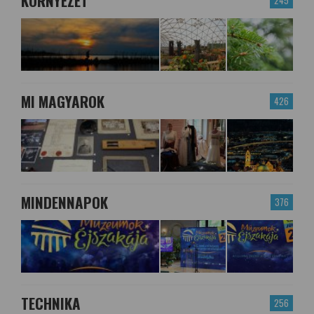
KÖRNYEZET
MI MAGYAROK
426
MINDENNAPOK
376
TECHNIKA
256