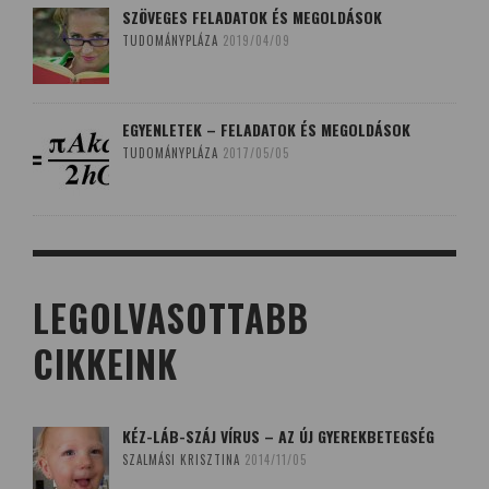
SZÖVEGES FELADATOK ÉS MEGOLDÁSOK
TUDOMÁNYPLÁZA
2019/04/09
EGYENLETEK – FELADATOK ÉS MEGOLDÁSOK
TUDOMÁNYPLÁZA
2017/05/05
LEGOLVASOTTABB
CIKKEINK
KÉZ-LÁB-SZÁJ VÍRUS – AZ ÚJ GYEREKBETEGSÉG
SZALMÁSI KRISZTINA
2014/11/05