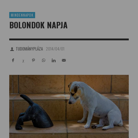
MINDENNAPOK
BOLONDOK NAPJA
TUDOMÁNYPLÁZA
2014/04/01