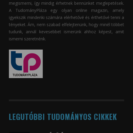
megismerni, így mindig érhetnek bennünket meglepetések.
A
TudományPláza
egy olyan online magazin, amely
igyekszik mindenki számára elérhetővé és érthetővé tenni a
tényeket. Ám, nem szabad elfelejtenünk, hogy minél többet
tudunk, annál kevesebbet ismerünk ahhoz képest, amit
ismerni szeretnénk.
LEGUTÓBBI TUDOMÁNYOS CIKKEK