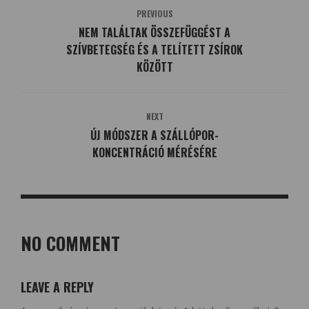
PREVIOUS
NEM TALÁLTAK ÖSSZEFÜGGÉST A
SZÍVBETEGSÉG ÉS A TELÍTETT ZSÍROK
KÖZÖTT
NEXT
ÚJ MÓDSZER A SZÁLLÓPOR-
KONCENTRÁCIÓ MÉRÉSÉRE
NO COMMENT
LEAVE A REPLY