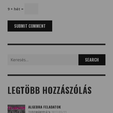
9 + hét =
Search
for:
LEGTÖBB HOZZÁSZÓLÁS
ALGEBRA FELADATOK
TUDOMÁNYPLÁZA
2017/05/23