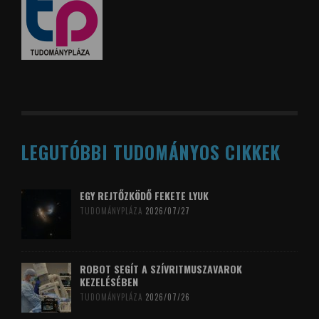
LEGUTÓBBI TUDOMÁNYOS CIKKEK
EGY REJTŐZKÖDŐ FEKETE LYUK
TUDOMÁNYPLÁZA
2026/07/27
ROBOT SEGÍT A SZÍVRITMUSZAVAROK
KEZELÉSÉBEN
TUDOMÁNYPLÁZA
2026/07/26