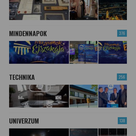
MINDENNAPOK
376
TECHNIKA
256
UNIVERZUM
138