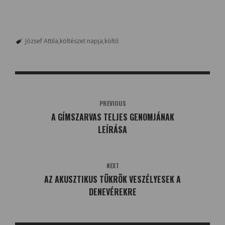
József Attila
költészet napja
költő
PREVIOUS
A GÍMSZARVAS TELJES GENOMJÁNAK
LEÍRÁSA
NEXT
AZ AKUSZTIKUS TÜKRÖK VESZÉLYESEK A
DENEVÉREKRE