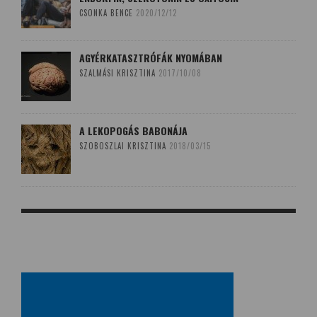
CSONKA BENCE
2020/12/12
AGYÉRKATASZTRÓFÁK NYOMÁBAN
SZALMÁSI KRISZTINA
2017/10/08
A LEKOPOGÁS BABONÁJA
SZOBOSZLAI KRISZTINA
2018/03/15