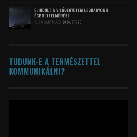
ELINDULT A VILÁGEGYETEM LEGNAGYOBB
ÉGBOLTFELMÉRÉSE
TUDOMÁNYPLÁZA
2026/07/25
TUDUNK-E A TERMÉSZETTEL
KOMMUNIKÁLNI?
Videólejátszó