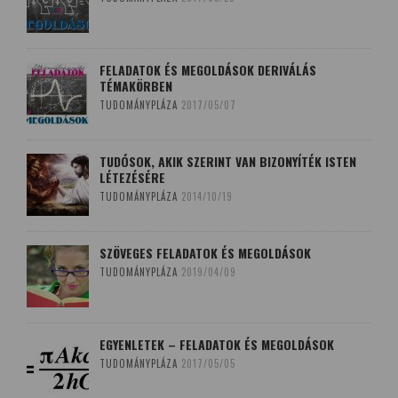
FELADATOK ÉS MEGOLDÁSOK DERIVÁLÁS
TÉMAKÖRBEN
TUDOMÁNYPLÁZA
2017/05/07
TUDÓSOK, AKIK SZERINT VAN BIZONYÍTÉK ISTEN
LÉTEZÉSÉRE
TUDOMÁNYPLÁZA
2014/10/19
SZÖVEGES FELADATOK ÉS MEGOLDÁSOK
TUDOMÁNYPLÁZA
2019/04/09
EGYENLETEK – FELADATOK ÉS MEGOLDÁSOK
TUDOMÁNYPLÁZA
2017/05/05