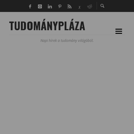
TUDOMÁNYPLÁZA
Napi hírek a tudomány világából.