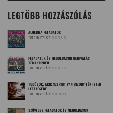
LEGTÖBB HOZZÁSZÓLÁS
ALGEBRA FELADATOK
TUDOMÁNYPLÁZA
2017/05/23
FELADATOK ÉS MEGOLDÁSOK DERIVÁLÁS
TÉMAKÖRBEN
TUDOMÁNYPLÁZA
2017/05/07
TUDÓSOK, AKIK SZERINT VAN BIZONYÍTÉK ISTEN
LÉTEZÉSÉRE
TUDOMÁNYPLÁZA
2014/10/19
SZÖVEGES FELADATOK ÉS MEGOLDÁSOK