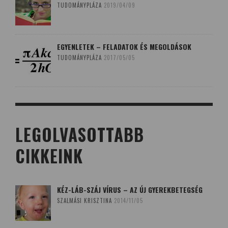
TUDOMÁNYPLÁZA
2019/04/09
EGYENLETEK – FELADATOK ÉS MEGOLDÁSOK
TUDOMÁNYPLÁZA
2017/05/05
LEGOLVASOTTABB
CIKKEINK
KÉZ-LÁB-SZÁJ VÍRUS – AZ ÚJ GYEREKBETEGSÉG
SZALMÁSI KRISZTINA
2014/11/05