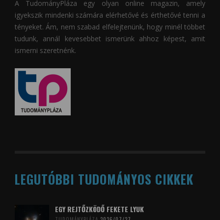
A
TudományPláza
egy olyan online magazin, amely
igyekszik mindenki számára elérhetővé és érthetővé tenni a
tényeket. Ám, nem szabad elfelejtenünk, hogy minél többet
tudunk, annál kevesebbet ismerünk ahhoz képest, amit
ismerni szeretnénk.
LEGUTÓBBI TUDOMÁNYOS CIKKEK
EGY REJTŐZKÖDŐ FEKETE LYUK
TUDOMÁNYPLÁZA
2026/07/27