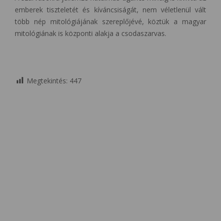
emberek tiszteletét és kíváncsiságát, nem véletlenül vált
több nép mitológiájának szereplőjévé, köztük a magyar
mitológiának is központi alakja a csodaszarvas.
Megtekintés:
447