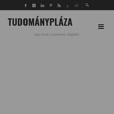
TUDOMÁNYPLÁZA
Napi hírek a tudomány világából.