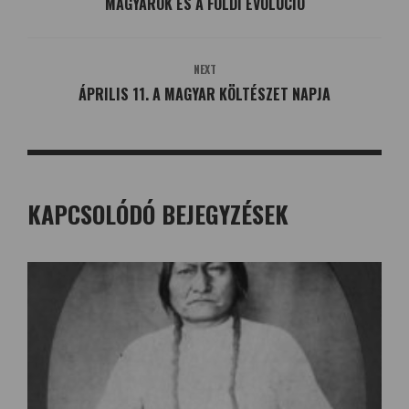
MAGYAROK ÉS A FÖLDI EVOLÚCIÓ
NEXT
ÁPRILIS 11. A MAGYAR KÖLTÉSZET NAPJA
KAPCSOLÓDÓ BEJEGYZÉSEK