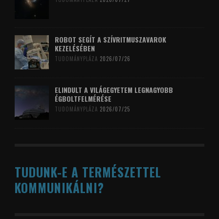
ROBOT SEGÍT A SZÍVRITMUSZAVAROK
KEZELÉSÉBEN
TUDOMÁNYPLÁZA
2026/07/26
ELINDULT A VILÁGEGYETEM LEGNAGYOBB
ÉGBOLTFELMÉRÉSE
TUDOMÁNYPLÁZA
2026/07/25
TUDUNK-E A TERMÉSZETTEL
KOMMUNIKÁLNI?