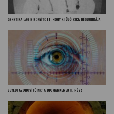
GENETIKAILAG BIZONYÍTOTT, HOGY KI ÜLŐ BIKA DÉDUNOKÁJA
EGYEDI AZONOSÍTÓINK: A BIOMARKEREK II. RÉSZ