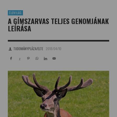
ÉLŐVILÁG
A GÍMSZARVAS TELJES GENOMJÁNAK
LEÍRÁSA
TUDOMÁNYPLÁZA/ELTE
2018/04/10