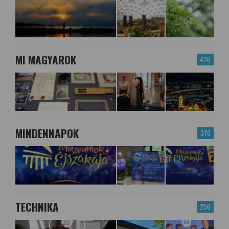
MI MAGYAROK
426
MINDENNAPOK
376
TECHNIKA
256