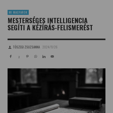
MI MAGYAROK
MESTERSÉGES INTELLIGENCIA
SEGÍTI A KÉZÍRÁS-FELISMERÉST
TÓSZEGI ZSUZSANNA
2024/11/26