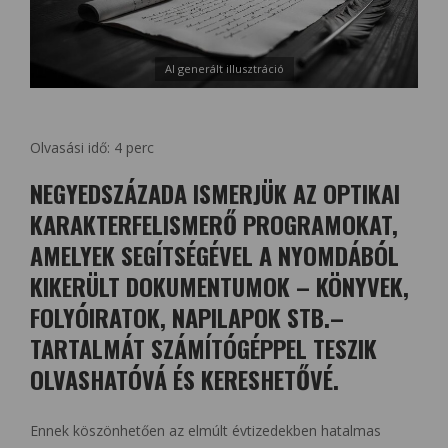
AI generált illusztráció
Olvasási idő:
4
perc
NEGYEDSZÁZADA ISMERJÜK AZ OPTIKAI
KARAKTERFELISMERŐ PROGRAMOKAT,
AMELYEK SEGÍTSÉGÉVEL A NYOMDÁBÓL
KIKERÜLT DOKUMENTUMOK – KÖNYVEK,
FOLYÓIRATOK, NAPILAPOK STB.–
TARTALMÁT SZÁMÍTÓGÉPPEL TESZIK
OLVASHATÓVÁ ÉS KERESHETŐVÉ.
Ennek köszönhetően az elmúlt évtizedekben hatalmas