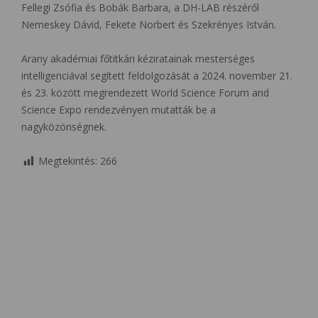
Fellegi Zsófia és Bobák Barbara, a DH-LAB részéről
Nemeskey Dávid, Fekete Norbert és Szekrényes István.
Arany akadémiai főtitkári kéziratainak mesterséges
intelligenciával segített feldolgozását a 2024. november 21.
és 23. között megrendezett World Science Forum and
Science Expo rendezvényen mutatták be a
nagyközönségnek.
Megtekintés:
266