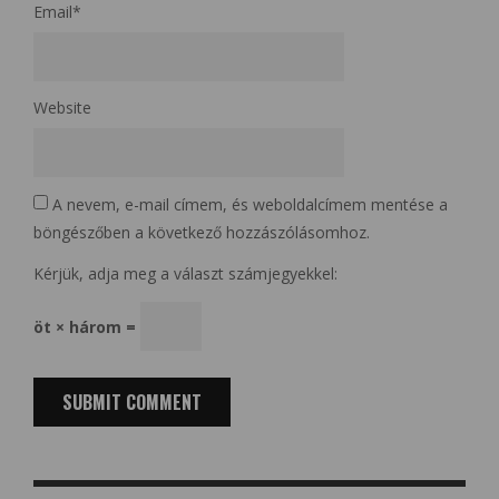
Email
*
Website
A nevem, e-mail címem, és weboldalcímem mentése a
böngészőben a következő hozzászólásomhoz.
Kérjük, adja meg a választ számjegyekkel:
öt × három =