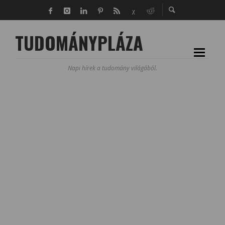
TUDOMÁNYPLÁZA
Napi hírek a tudomány világából.