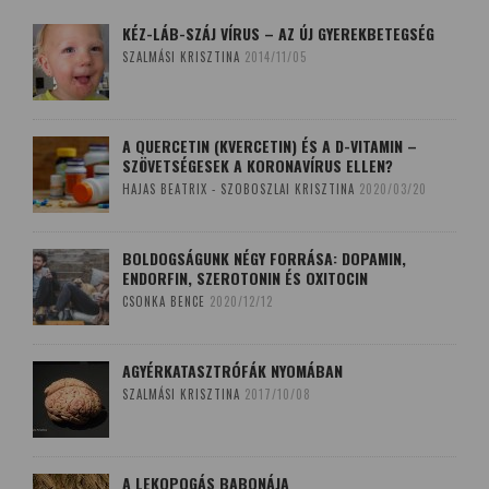
KÉZ-LÁB-SZÁJ VÍRUS – AZ ÚJ GYEREKBETEGSÉG
SZALMÁSI KRISZTINA
2014/11/05
A QUERCETIN (KVERCETIN) ÉS A D-VITAMIN –
SZÖVETSÉGESEK A KORONAVÍRUS ELLEN?
HAJAS BEATRIX - SZOBOSZLAI KRISZTINA
2020/03/20
BOLDOGSÁGUNK NÉGY FORRÁSA: DOPAMIN,
ENDORFIN, SZEROTONIN ÉS OXITOCIN
CSONKA BENCE
2020/12/12
AGYÉRKATASZTRÓFÁK NYOMÁBAN
SZALMÁSI KRISZTINA
2017/10/08
A LEKOPOGÁS BABONÁJA