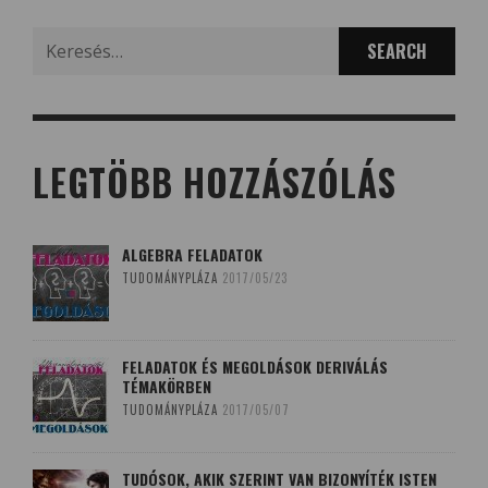
Search
for:
LEGTÖBB HOZZÁSZÓLÁS
ALGEBRA FELADATOK
TUDOMÁNYPLÁZA
2017/05/23
FELADATOK ÉS MEGOLDÁSOK DERIVÁLÁS
TÉMAKÖRBEN
TUDOMÁNYPLÁZA
2017/05/07
TUDÓSOK, AKIK SZERINT VAN BIZONYÍTÉK ISTEN