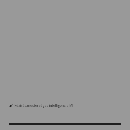
kézírás
mesterséges intelligencia
MI