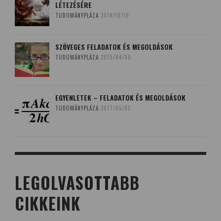
LÉTEZÉSÉRE
TUDOMÁNYPLÁZA
2014/10/19
SZÖVEGES FELADATOK ÉS MEGOLDÁSOK
TUDOMÁNYPLÁZA
2019/04/09
EGYENLETEK – FELADATOK ÉS MEGOLDÁSOK
TUDOMÁNYPLÁZA
2017/05/05
LEGOLVASOTTABB
CIKKEINK