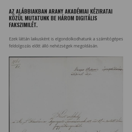
AZ ALÁBBIAKBAN ARANY AKADÉMIAI KÉZIRATAI
KÖZÜL MUTATUNK BE HÁROM DIGITÁLIS
FAKSZIMILÉT.
Ezek láttán laikusként is elgondolkodhatunk a számítógépes
feldolgozás előtt álló nehézségek megoldásán.