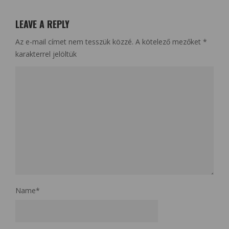
LEAVE A REPLY
Az e-mail címet nem tesszük közzé.
A kötelező mezőket
*
karakterrel jelöltük
Name
*