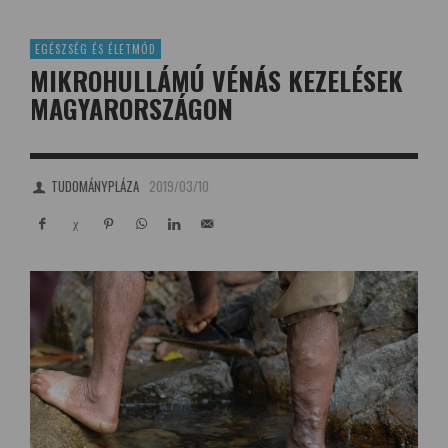
EGÉSZSÉG ÉS ÉLETMÓD
MIKROHULLÁMÚ VÉNÁS KEZELÉSEK
MAGYARORSZÁGON
TUDOMÁNYPLÁZA
2019/03/10