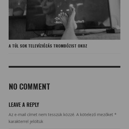
A TÚL SOK TELEVÍZIÓZÁS TROMBÓZIST OKOZ
NO COMMENT
LEAVE A REPLY
Az e-mail címet nem tesszük közzé.
A kötelező mezőket
*
karakterrel jelöltük