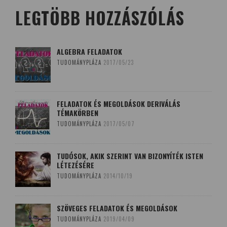
LEGTÖBB HOZZÁSZÓLÁS
ALGEBRA FELADATOK
TUDOMÁNYPLÁZA
2017/05/23
FELADATOK ÉS MEGOLDÁSOK DERIVÁLÁS
TÉMAKÖRBEN
TUDOMÁNYPLÁZA
2017/05/07
TUDÓSOK, AKIK SZERINT VAN BIZONYÍTÉK ISTEN
LÉTEZÉSÉRE
TUDOMÁNYPLÁZA
2014/10/19
SZÖVEGES FELADATOK ÉS MEGOLDÁSOK
TUDOMÁNYPLÁZA
2019/04/09