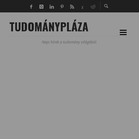
TUDOMÁNYPLÁZA
Napi hírek a tudomány világából.