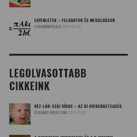
EGYENLETEK – FELADATOK ÉS MEGOLDÁSOK
TUDOMÁNYPLÁZA
2017/05/05
LEGOLVASOTTABB
CIKKEINK
KÉZ-LÁB-SZÁJ VÍRUS – AZ ÚJ GYEREKBETEGSÉG
SZALMÁSI KRISZTINA
2014/11/05