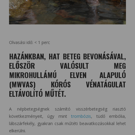
Olvasási idő:
< 1
perc
HAZÁNKBAN, HAT BETEG BEVONÁSÁVAL,
ELŐSZÖR VALÓSULT MEG
MIKROHULLÁMÚ ELVEN ALAPULÓ
(MWVAS) KÓRÓS VÉNATÁGULAT
ELTÁVOLÍTÓ MŰTÉT.
A népbetegségnek számító visszérbetegség riasztó
következményeit, úgy mint
trombózis
, tüdő embólia,
lábszárfekély, gyakran csak műtéti beavatkozásokkal lehet
elkerülni.