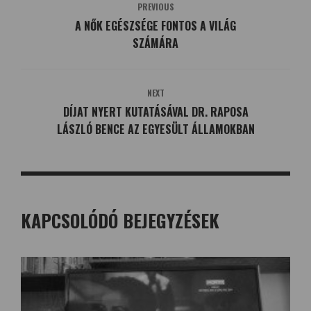
PREVIOUS
A NŐK EGÉSZSÉGE FONTOS A VILÁG
SZÁMÁRA
NEXT
DÍJAT NYERT KUTATÁSÁVAL DR. RAPOSA
LÁSZLÓ BENCE AZ EGYESÜLT ÁLLAMOKBAN
KAPCSOLÓDÓ BEJEGYZÉSEK