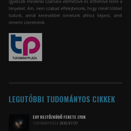
igyekszik mindenki számára elérhetővé és érthetővé tenni a
tényeket. Ám, nem szabad elfelejtenünk, hogy minél többet
tudunk, annál kevesebbet ismerünk ahhoz képest, amit
ismerni szeretnénk.
LEGUTÓBBI TUDOMÁNYOS CIKKEK
EGY REJTŐZKÖDŐ FEKETE LYUK
TUDOMÁNYPLÁZA
2026/07/27