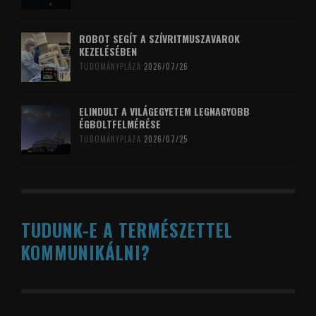
ROBOT SEGÍT A SZÍVRITMUSZAVAROK
KEZELÉSÉBEN
TUDOMÁNYPLÁZA
2026/07/26
ELINDULT A VILÁGEGYETEM LEGNAGYOBB
ÉGBOLTFELMÉRÉSE
TUDOMÁNYPLÁZA
2026/07/25
TUDUNK-E A TERMÉSZETTEL
KOMMUNIKÁLNI?