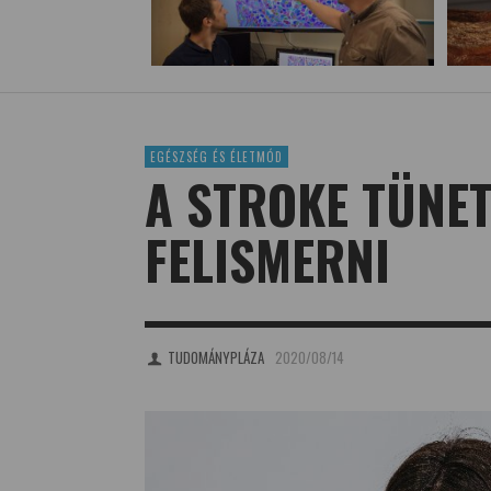
EGÉSZSÉG ÉS ÉLETMÓD
A STROKE TÜNET
FELISMERNI
TUDOMÁNYPLÁZA
2020/08/14