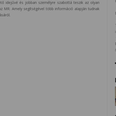
hető idejűvé és jobban személyre szabottá teszik az olyan
az MR. Amely segítségével több információ alapján tudnak
ásáról.