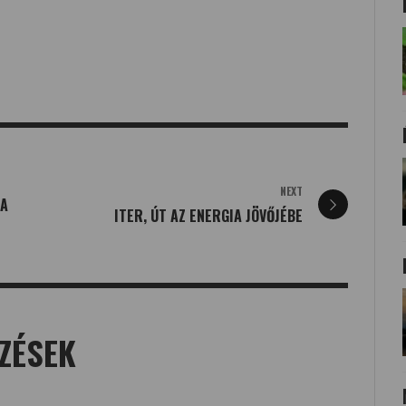
NEXT
 A
ITER, ÚT AZ ENERGIA JÖVŐJÉBE
ZÉSEK