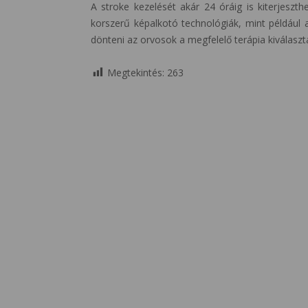
A stroke kezelését akár 24 óráig is kiterjeszt
korszerű képalkotó technológiák, mint például 
dönteni az orvosok a megfelelő terápia kiválaszt
Megtekintés:
263