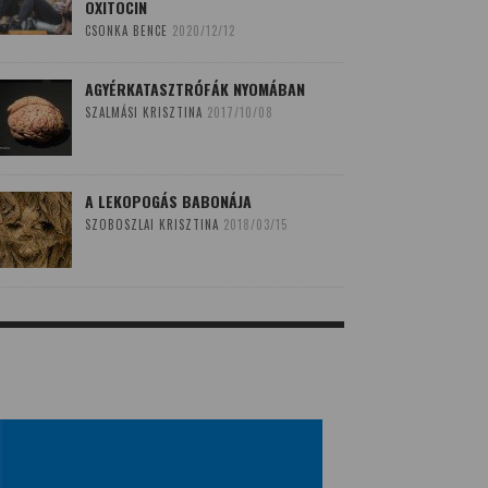
OXITOCIN
CSONKA BENCE
2020/12/12
AGYÉRKATASZTRÓFÁK NYOMÁBAN
SZALMÁSI KRISZTINA
2017/10/08
A LEKOPOGÁS BABONÁJA
SZOBOSZLAI KRISZTINA
2018/03/15