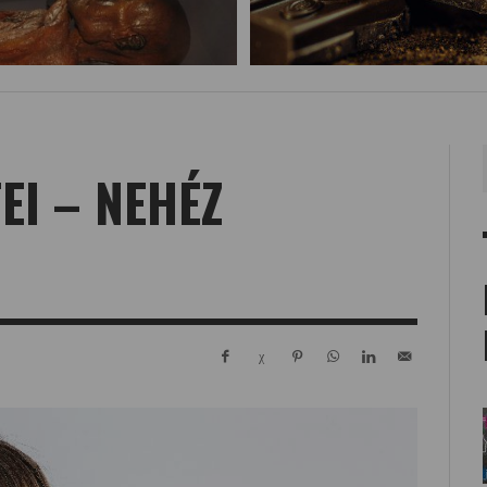
EI – NEHÉZ