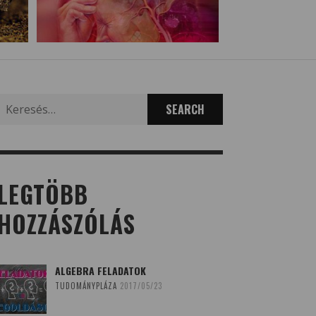
Search
for:
LEGTÖBB
HOZZÁSZÓLÁS
ALGEBRA FELADATOK
TUDOMÁNYPLÁZA
2017/05/23