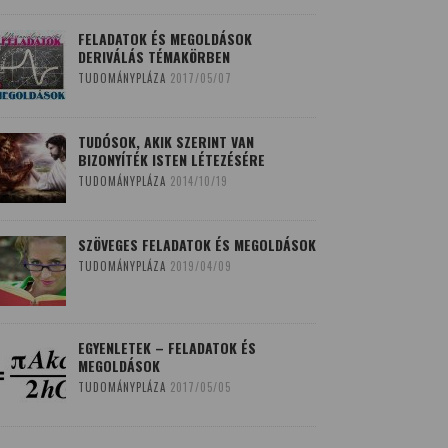
FELADATOK ÉS MEGOLDÁSOK
DERIVÁLÁS TÉMAKÖRBEN
TUDOMÁNYPLÁZA
2017/05/07
TUDÓSOK, AKIK SZERINT VAN
BIZONYÍTÉK ISTEN LÉTEZÉSÉRE
TUDOMÁNYPLÁZA
2014/10/19
SZÖVEGES FELADATOK ÉS MEGOLDÁSOK
TUDOMÁNYPLÁZA
2019/04/09
EGYENLETEK – FELADATOK ÉS
MEGOLDÁSOK
TUDOMÁNYPLÁZA
2017/05/05