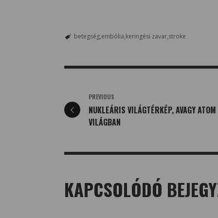
betegség
embólia
keringési zavar
stroke
PREVIOUS
NUKLEÁRIS VILÁGTÉRKÉP, AVAGY ATOM
VILÁGBAN
KAPCSOLÓDÓ BEJEGY