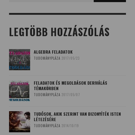
LEGTÖBB HOZZÁSZÓLÁS
ALGEBRA FELADATOK
TUDOMÁNYPLÁZA
2017/05/23
FELADATOK ÉS MEGOLDÁSOK DERIVÁLÁS
TÉMAKÖRBEN
TUDOMÁNYPLÁZA
2017/05/07
TUDÓSOK, AKIK SZERINT VAN BIZONYÍTÉK ISTEN
LÉTEZÉSÉRE
TUDOMÁNYPLÁZA
2014/10/19