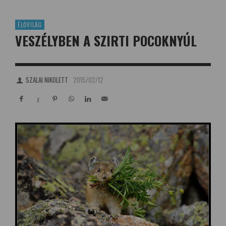
ÉLŐVILÁG
VESZÉLYBEN A SZIRTI POCOKNYÚL
SZALAI NIKOLETT
2015/02/12