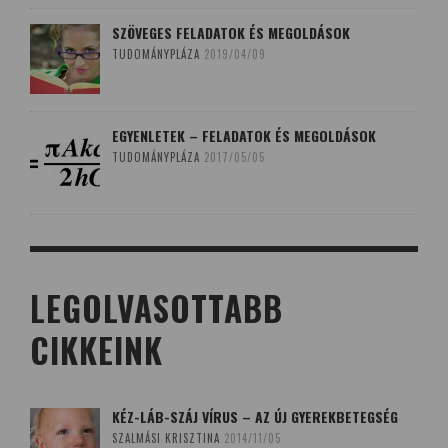
SZÖVEGES FELADATOK ÉS MEGOLDÁSOK
TUDOMÁNYPLÁZA
2019/04/09
EGYENLETEK – FELADATOK ÉS MEGOLDÁSOK
TUDOMÁNYPLÁZA
2017/05/05
LEGOLVASOTTABB
CIKKEINK
KÉZ-LÁB-SZÁJ VÍRUS – AZ ÚJ GYEREKBETEGSÉG
SZALMÁSI KRISZTINA
2014/11/05