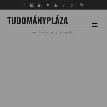
TUDOMÁNYPLÁZA
Napi hírek a tudomány világából.