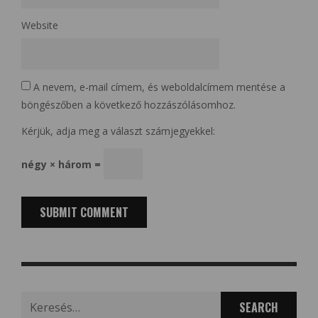
Website
A nevem, e-mail címem, és weboldalcímem mentése a
böngészőben a következő hozzászólásomhoz.
Kérjük, adja meg a választ számjegyekkel:
négy × három =
Search
for: