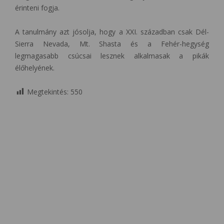
érinteni fogja.
A tanulmány azt jósolja, hogy a XXI. században csak Dél-
Sierra Nevada, Mt. Shasta és a Fehér-hegység
legmagasabb csúcsai lesznek alkalmasak a pikák
élőhelyének.
Megtekintés:
550