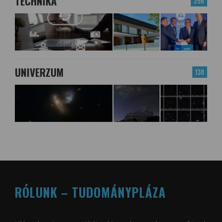
TECHNIKA
256
UNIVERZUM
138
RÓLUNK – TUDOMÁNYPLÁZA