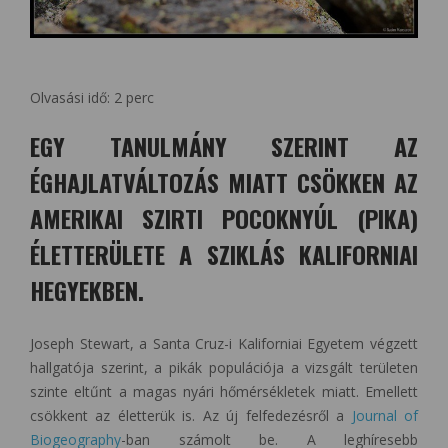
Olvasási idő:
2
perc
EGY TANULMÁNY SZERINT AZ
ÉGHAJLATVÁLTOZÁS MIATT CSÖKKEN AZ
AMERIKAI SZIRTI POCOKNYÚL (PIKA)
ÉLETTERÜLETE A SZIKLÁS KALIFORNIAI
HEGYEKBEN.
Joseph Stewart, a Santa Cruz-i Kaliforniai Egyetem végzett
hallgatója szerint, a pikák populációja a vizsgált területen
szinte eltűnt a magas nyári hőmérsékletek miatt. Emellett
csökkent az életterük is. Az új felfedezésről a
Journal of
Biogeography
-ban számolt be.
A leghíresebb