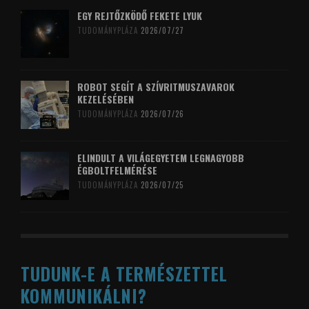
EGY REJTŐZKÖDŐ FEKETE LYUK
TUDOMÁNYPLÁZA
2026/07/27
ROBOT SEGÍT A SZÍVRITMUSZAVAROK
KEZELÉSÉBEN
TUDOMÁNYPLÁZA
2026/07/26
ELINDULT A VILÁGEGYETEM LEGNAGYOBB
ÉGBOLTFELMÉRÉSE
TUDOMÁNYPLÁZA
2026/07/25
TUDUNK-E A TERMÉSZETTEL
KOMMUNIKÁLNI?