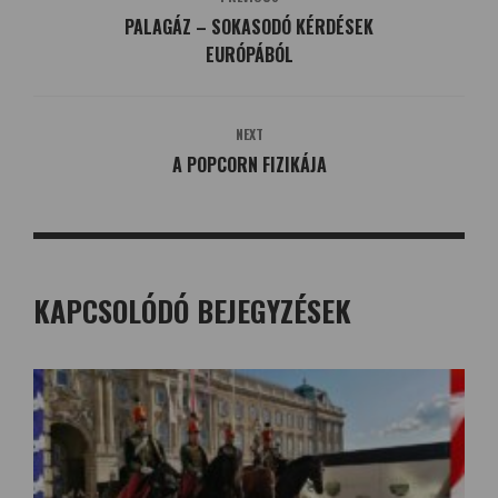
PALAGÁZ – SOKASODÓ KÉRDÉSEK
EURÓPÁBÓL
NEXT
A POPCORN FIZIKÁJA
KAPCSOLÓDÓ BEJEGYZÉSEK