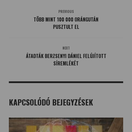
PREVIOUS
TÖBB MINT 100 000 ORÁNGUTÁN
PUSZTULT EL
NEXT
ÁTADTÁK BERZSENYI DÁNIEL FELÚJÍTOTT
SÍREMLÉKÉT
KAPCSOLÓDÓ BEJEGYZÉSEK