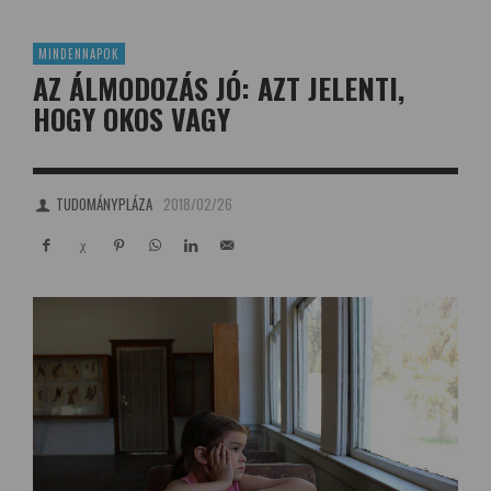
MINDENNAPOK
AZ ÁLMODOZÁS JÓ: AZT JELENTI,
HOGY OKOS VAGY
TUDOMÁNYPLÁZA
2018/02/26