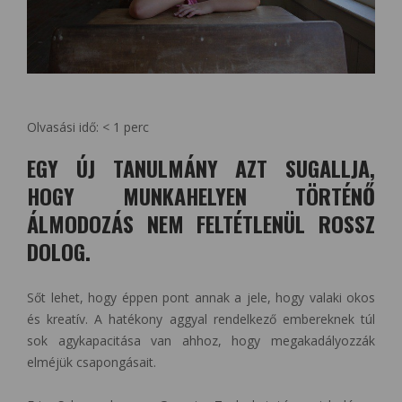
Olvasási idő:
< 1
perc
EGY ÚJ TANULMÁNY AZT SUGALLJA,
HOGY MUNKAHELYEN TÖRTÉNŐ
ÁLMODOZÁS NEM FELTÉTLENÜL ROSSZ
DOLOG.
Sőt lehet, hogy éppen pont annak a jele, hogy valaki okos
és kreatív. A hatékony aggyal rendelkező embereknek túl
sok agykapacitása van ahhoz, hogy megakadályozzák
elméjük csapongásait.