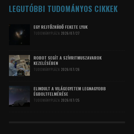
LEGUTÓBBI TUDOMÁNYOS CIKKEK
EGY REJTŐZKÖDŐ FEKETE LYUK
TUDOMÁNYPLÁZA
2026/07/27
ROBOT SEGÍT A SZÍVRITMUSZAVAROK
KEZELÉSÉBEN
TUDOMÁNYPLÁZA
2026/07/26
ELINDULT A VILÁGEGYETEM LEGNAGYOBB
ÉGBOLTFELMÉRÉSE
TUDOMÁNYPLÁZA
2026/07/25