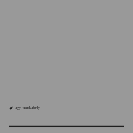
agy
munkahely