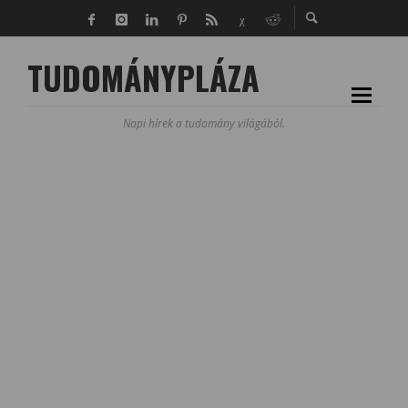
TUDOMÁNYPLÁZA
Napi hírek a tudomány világából.