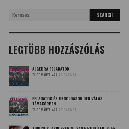
Search
for:
LEGTÖBB HOZZÁSZÓLÁS
ALGEBRA FELADATOK
TUDOMÁNYPLÁZA
2017/05/23
FELADATOK ÉS MEGOLDÁSOK DERIVÁLÁS
TÉMAKÖRBEN
TUDOMÁNYPLÁZA
2017/05/07
TUDÓSOK, AKIK SZERINT VAN BIZONYÍTÉK ISTEN