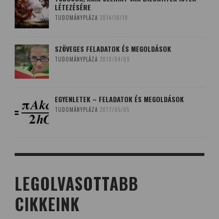
LÉTEZÉSÉRE
TUDOMÁNYPLÁZA
2014/10/19
SZÖVEGES FELADATOK ÉS MEGOLDÁSOK
TUDOMÁNYPLÁZA
2019/04/09
EGYENLETEK – FELADATOK ÉS MEGOLDÁSOK
TUDOMÁNYPLÁZA
2017/05/05
LEGOLVASOTTABB
CIKKEINK