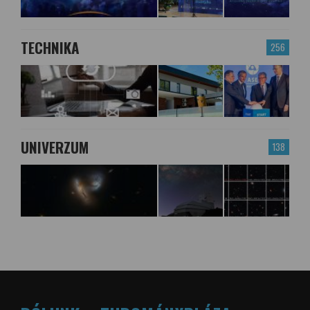
TECHNIKA
256
UNIVERZUM
138