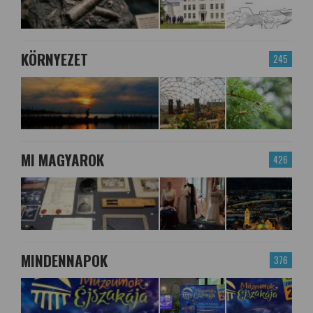
KÖRNYEZET
245
MI MAGYAROK
426
MINDENNAPOK
376