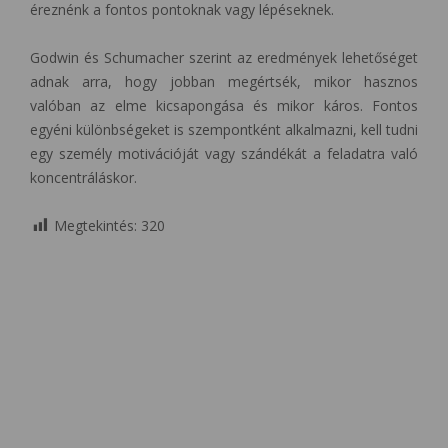
éreznénk a fontos pontoknak vagy lépéseknek.
Godwin és Schumacher szerint az eredmények lehetőséget
adnak arra, hogy jobban megértsék, mikor hasznos
valóban az elme kicsapongása és mikor káros. Fontos
egyéni különbségeket is szempontként alkalmazni, kell tudni
egy személy motivációját vagy szándékát a feladatra való
koncentráláskor.
Megtekintés:
320