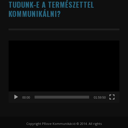
TUDUNK-E A TERMÉSZETTEL
KOMMUNIKÁLNI?
Videólejátszó
00:00
01:59:50
Copyright PRove Kommunikáció © 2014. All rights