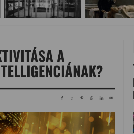
KTIVITÁSA A
NTELLIGENCIÁNAK?