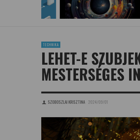
TECHNIKA
LEHET-E SZUBJE
MESTERSÉGES I
SZOBOSZLAI KRISZTINA
2024/09/01