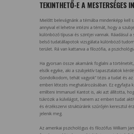
TEKINTHETŐ-E A MESTERSÉGES IN
Mielőtt belevágnánk a témába mindenképp kell sz
annyival el lehetne intézni a témát, hogy a szub
különböző típusai és szintjei vannak. Ráadásul a
belső tudatállapotok vizsgálata különböző tudomá
terület. Rá van kattanva a filozófia, a pszicholó
Ha gyorsan össze akarnánk foglalni a történetét
elsők egyike, aki a szubjektív tapasztalatok kér
Gondolkodom, tehát vagyok” tézis a tudat és az 
emberi létezés meghatározásában. Ez egyfajta kö
említeni Immanuel Kantot is, aki azt állította, 
tükrözik a külvilágot, hanem az emberi tudat aktí
és érzékszervi struktúráink szűrőjén keresztül é
jelenik meg.
Az amerikai pszichológus és filozófus William J