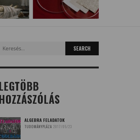
Search
for:
LEGTÖBB
HOZZÁSZÓLÁS
ALGEBRA FELADATOK
TUDOMÁNYPLÁZA
2017/05/23