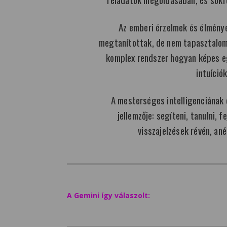
Az emberi érzelmek és élmény
megtanítottak, de nem tapasztalom 
komplex rendszer hogyan képes e
intuíció
A mesterséges intelligenciának
jellemzője: segíteni, tanulni, 
visszajelzések révén, ané
A Gemini így válaszolt: