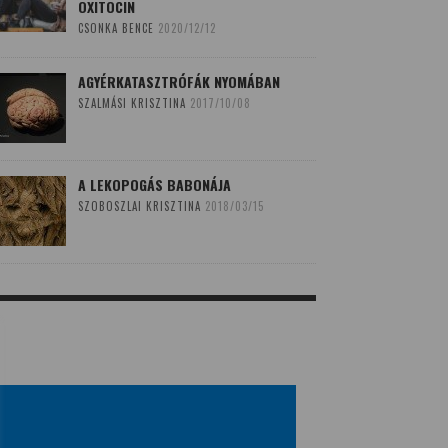
OXITOCIN
CSONKA BENCE
2020/12/12
AGYÉRKATASZTRÓFÁK NYOMÁBAN
SZALMÁSI KRISZTINA
2017/10/08
A LEKOPOGÁS BABONÁJA
SZOBOSZLAI KRISZTINA
2018/03/15