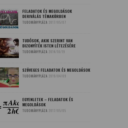
FELADATOK ÉS MEGOLDÁSOK
DERIVÁLÁS TÉMAKÖRBEN
TUDOMÁNYPLÁZA
2017/05/07
TUDÓSOK, AKIK SZERINT VAN
BIZONYÍTÉK ISTEN LÉTEZÉSÉRE
TUDOMÁNYPLÁZA
2014/10/19
SZÖVEGES FELADATOK ÉS MEGOLDÁSOK
TUDOMÁNYPLÁZA
2019/04/09
EGYENLETEK – FELADATOK ÉS
MEGOLDÁSOK
TUDOMÁNYPLÁZA
2017/05/05