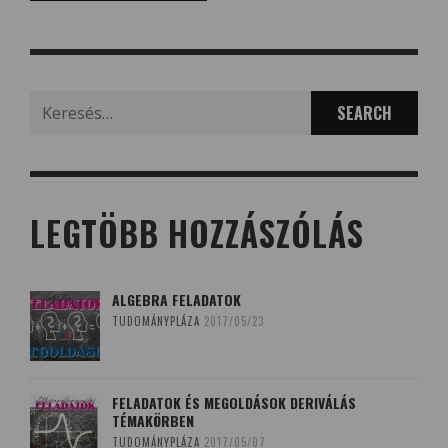
Search
for:
LEGTÖBB HOZZÁSZÓLÁS
ALGEBRA FELADATOK
TUDOMÁNYPLÁZA
2017/05/23
FELADATOK ÉS MEGOLDÁSOK DERIVÁLÁS
TÉMAKÖRBEN
TUDOMÁNYPLÁZA
2017/05/07