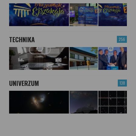
TECHNIKA
256
UNIVERZUM
138