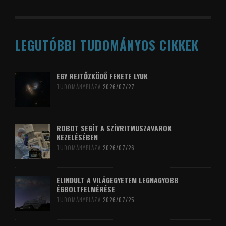
LEGUTÓBBI TUDOMÁNYOS CIKKEK
EGY REJTŐZKÖDŐ FEKETE LYUK
TUDOMÁNYPLÁZA
2026/07/27
ROBOT SEGÍT A SZÍVRITMUSZAVAROK
KEZELÉSÉBEN
TUDOMÁNYPLÁZA
2026/07/26
ELINDULT A VILÁGEGYETEM LEGNAGYOBB
ÉGBOLTFELMÉRÉSE
TUDOMÁNYPLÁZA
2026/07/25