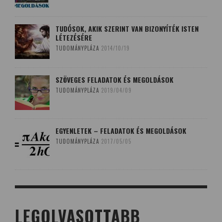
TUDÓSOK, AKIK SZERINT VAN BIZONYÍTÉK ISTEN
LÉTEZÉSÉRE
TUDOMÁNYPLÁZA
2014/10/19
SZÖVEGES FELADATOK ÉS MEGOLDÁSOK
TUDOMÁNYPLÁZA
2019/04/09
EGYENLETEK – FELADATOK ÉS MEGOLDÁSOK
TUDOMÁNYPLÁZA
2017/05/05
LEGOLVASOTTABB