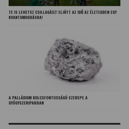
TE IS LEHETSZ CSILLAGÁSZ! ELJÖTT AZ IDŐ AZ ÉLETEDBEN EGY
KVANTUMUGRÁSRA!
A PALLÁDIUM KULCSFONTOSSÁGÚ SZEREPE A
GYÓGYSZERIPARBAN