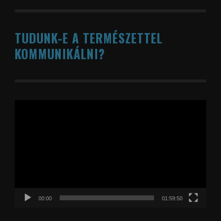
TUDUNK-E A TERMÉSZETTEL
KOMMUNIKÁLNI?
Videólejátszó
00:00
01:59:50