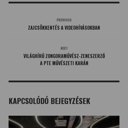
PREVIOUS
ZAJCSÖKKENTÉS A VIDEOHÍVÁSOKBAN
NEXT
VILÁGHÍRŰ ZONGORAMŰVÉSZ-ZENESZERZŐ
A PTE MŰVÉSZETI KARÁN
KAPCSOLÓDÓ BEJEGYZÉSEK