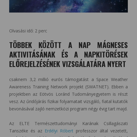
Olvasási idő:
2
perc
TÖBBEK KÖZÖTT A NAP MÁGNESES
AKTIVITÁSÁNAK ÉS A NAPKITÖRÉSEK
ELŐREJELZÉSÉNEK VIZSGÁLATÁRA NYERT
csaknem 3,2 millió eurós támogatást a Space Weather
Awareness Training Network projekt (SWATNET). Ebben a
projektben az Eötvös Loránd Tudományegyetem is részt
vesz. Az űridőjárás fizikai folyamatait vizsgáló, fiatal kutatók
bevonásával zajló nemzetközi program négy évig tart majd.
Az ELTE Természettudományi Karának Csillagászati
Tanszéke és az
Erdélyi Róbert
professzor által vezetett,