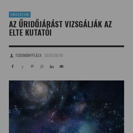
UNIVERZUM
AZ ŰRIDŐJÁRÁST VIZSGÁLJÁK AZ
ELTE KUTATÓI
TUDOMÁNYPLÁZA
2020/06/18