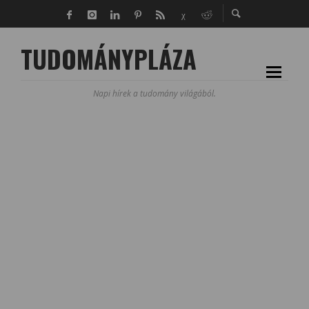
TUDOMÁNYPLÁZA
Napi hírek a tudomány világából.