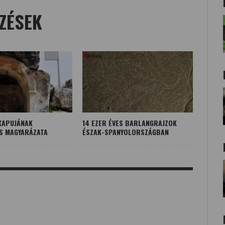
ZÉSEK
 KAPUJÁNAK
14 EZER ÉVES BARLANGRAJZOK
S MAGYARÁZATA
ÉSZAK-SPANYOLORSZÁGBAN