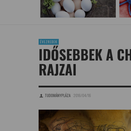
ÉVEZREDEK
IDŐSEBBEK A C
RAJZAI
TUDOMÁNYPLÁZA
2016/04/16