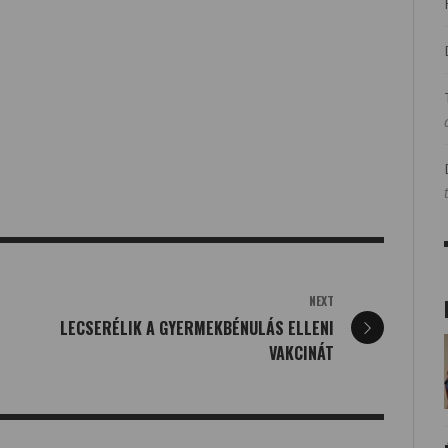
NEXT
LECSERÉLIK A GYERMEKBÉNULÁS ELLENI
VAKCINÁT