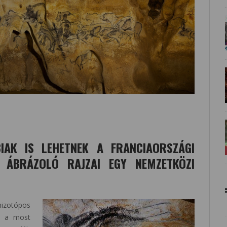
IAK IS LEHETNEK A FRANCIAORSZÁGI
 ÁBRÁZOLÓ RAJZAI EGY NEMZETKÖZI
zotópos
s a most