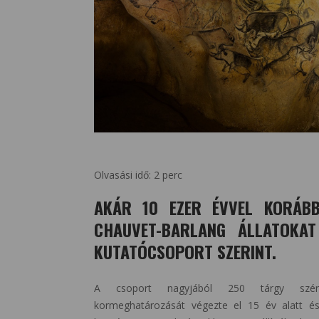
Olvasási idő:
2
perc
AKÁR 10 EZER ÉVVEL KORÁBB
CHAUVET-BARLANG ÁLLATOKAT
KUTATÓCSOPORT SZERINT.
A csoport nagyjából 250 tárgy széni
kormeghatározását végezte el 15 év alatt é