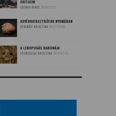
OXITOCIN
CSONKA BENCE
2020/12/12
AGYÉRKATASZTRÓFÁK NYOMÁBAN
SZALMÁSI KRISZTINA
2017/10/08
A LEKOPOGÁS BABONÁJA
SZOBOSZLAI KRISZTINA
2018/03/15