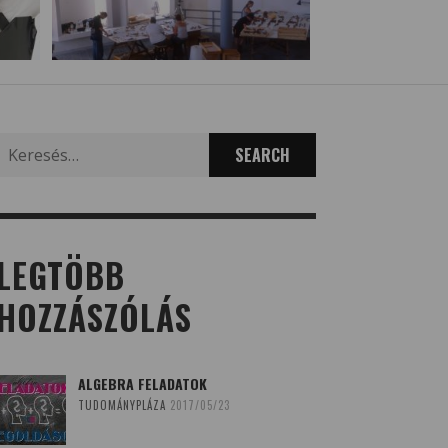
Search
for:
LEGTÖBB
HOZZÁSZÓLÁS
ALGEBRA FELADATOK
TUDOMÁNYPLÁZA
2017/05/23