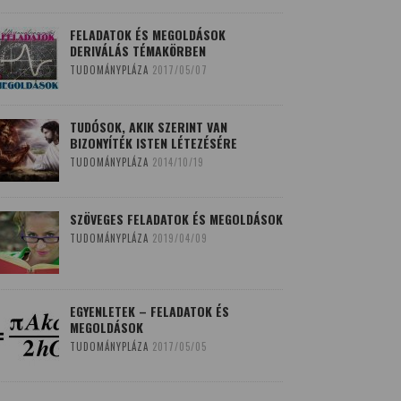
FELADATOK ÉS MEGOLDÁSOK
DERIVÁLÁS TÉMAKÖRBEN
TUDOMÁNYPLÁZA
2017/05/07
TUDÓSOK, AKIK SZERINT VAN
BIZONYÍTÉK ISTEN LÉTEZÉSÉRE
TUDOMÁNYPLÁZA
2014/10/19
SZÖVEGES FELADATOK ÉS MEGOLDÁSOK
TUDOMÁNYPLÁZA
2019/04/09
EGYENLETEK – FELADATOK ÉS
MEGOLDÁSOK
TUDOMÁNYPLÁZA
2017/05/05