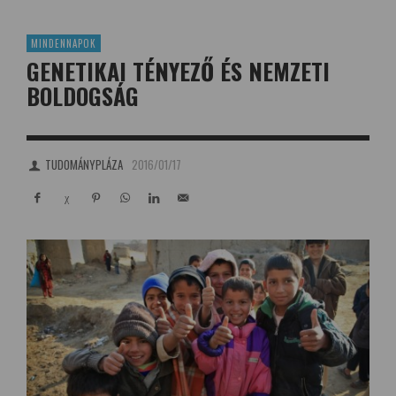
MINDENNAPOK
GENETIKAI TÉNYEZŐ ÉS NEMZETI
BOLDOGSÁG
TUDOMÁNYPLÁZA
2016/01/17