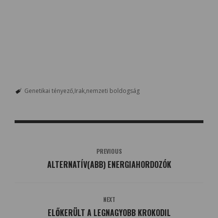
Genetikai tényező
Irak
nemzeti boldogság
PREVIOUS
ALTERNATÍV(ABB) ENERGIAHORDOZÓK
NEXT
ELŐKERÜLT A LEGNAGYOBB KROKODIL