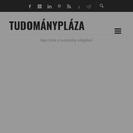
TUDOMÁNYPLÁZA
Napi hírek a tudomány világából.