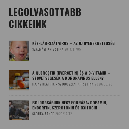
LEGOLVASOTTABB
CIKKEINK
KÉZ-LÁB-SZÁJ VÍRUS – AZ ÚJ GYEREKBETEGSÉG
SZALMÁSI KRISZTINA
2014/11/05
A QUERCETIN (KVERCETIN) ÉS A D-VITAMIN –
SZÖVETSÉGESEK A KORONAVÍRUS ELLEN?
HAJAS BEATRIX - SZOBOSZLAI KRISZTINA
2020/03/20
BOLDOGSÁGUNK NÉGY FORRÁSA: DOPAMIN,
ENDORFIN, SZEROTONIN ÉS OXITOCIN
CSONKA BENCE
2020/12/12