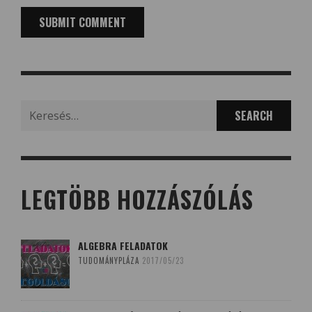
Search
for:
LEGTÖBB HOZZÁSZÓLÁS
ALGEBRA FELADATOK
TUDOMÁNYPLÁZA
2017/05/23