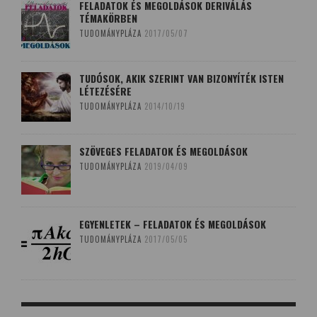
FELADATOK ÉS MEGOLDÁSOK DERIVÁLÁS
TÉMAKÖRBEN
TUDOMÁNYPLÁZA
2017/05/07
TUDÓSOK, AKIK SZERINT VAN BIZONYÍTÉK ISTEN
LÉTEZÉSÉRE
TUDOMÁNYPLÁZA
2014/10/19
SZÖVEGES FELADATOK ÉS MEGOLDÁSOK
TUDOMÁNYPLÁZA
2019/04/09
EGYENLETEK – FELADATOK ÉS MEGOLDÁSOK
TUDOMÁNYPLÁZA
2017/05/05