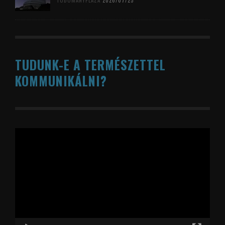
TUDOMÁNYPLÁZA
2026/07/25
TUDUNK-E A TERMÉSZETTEL
KOMMUNIKÁLNI?
Videólejátszó