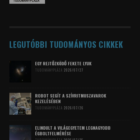
LEGUTÓBBI TUDOMÁNYOS CIKKEK
EGY REJTŐZKÖDŐ FEKETE LYUK
TUDOMÁNYPLÁZA
2026/07/27
ROBOT SEGÍT A SZÍVRITMUSZAVAROK
KEZELÉSÉBEN
TUDOMÁNYPLÁZA
2026/07/26
ELINDULT A VILÁGEGYETEM LEGNAGYOBB
ÉGBOLTFELMÉRÉSE