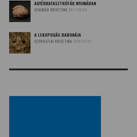
AGYÉRKATASZTRÓFÁK NYOMÁBAN
SZALMÁSI KRISZTINA
2017/10/08
A LEKOPOGÁS BABONÁJA
SZOBOSZLAI KRISZTINA
2018/03/15