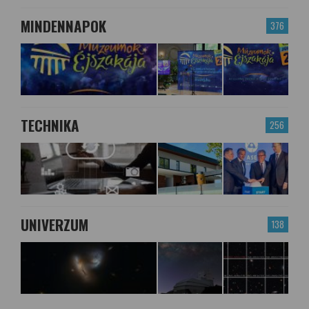
MINDENNAPOK
376
TECHNIKA
256
UNIVERZUM
138