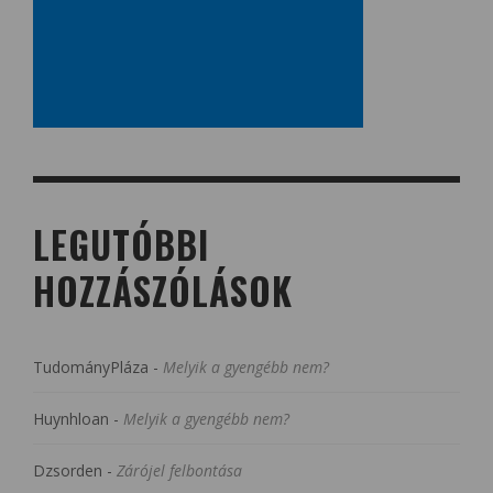
LEGUTÓBBI
HOZZÁSZÓLÁSOK
TudományPláza
-
Melyik a gyengébb nem?
Huynhloan
-
Melyik a gyengébb nem?
Dzsorden
-
Zárójel felbontása