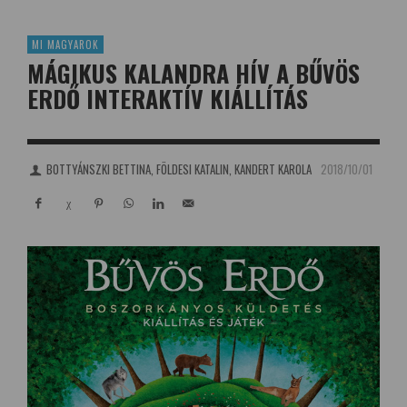
MI MAGYAROK
MÁGIKUS KALANDRA HÍV A BŰVÖS
ERDŐ INTERAKTÍV KIÁLLÍTÁS
BOTTYÁNSZKI BETTINA, FÖLDESI KATALIN, KANDERT KAROLA
2018/10/01