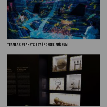
TEAMLAB PLANETS EGY ÉRDEKES MÚZEUM