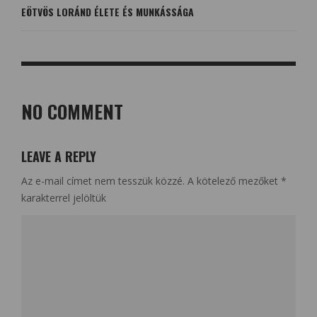
EÖTVÖS LORÁND ÉLETE ÉS MUNKÁSSÁGA
NO COMMENT
LEAVE A REPLY
Az e-mail címet nem tesszük közzé.
A kötelező mezőket
*
karakterrel jelöltük