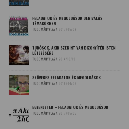
FELADATOK ÉS MEGOLDÁSOK DERIVÁLÁS
TÉMAKÖRBEN
TUDOMÁNYPLÁZA
2017/05/07
TUDÓSOK, AKIK SZERINT VAN BIZONYÍTÉK ISTEN
LÉTEZÉSÉRE
TUDOMÁNYPLÁZA
2014/10/19
SZÖVEGES FELADATOK ÉS MEGOLDÁSOK
TUDOMÁNYPLÁZA
2019/04/09
EGYENLETEK – FELADATOK ÉS MEGOLDÁSOK
TUDOMÁNYPLÁZA
2017/05/05