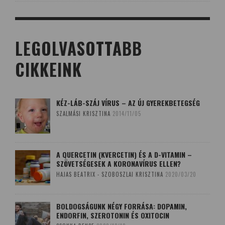
LEGOLVASOTTABB
CIKKEINK
KÉZ-LÁB-SZÁJ VÍRUS – AZ ÚJ GYEREKBETEGSÉG
SZALMÁSI KRISZTINA
2014/11/05
A QUERCETIN (KVERCETIN) ÉS A D-VITAMIN –
SZÖVETSÉGESEK A KORONAVÍRUS ELLEN?
HAJAS BEATRIX - SZOBOSZLAI KRISZTINA
2020/03/20
BOLDOGSÁGUNK NÉGY FORRÁSA: DOPAMIN,
ENDORFIN, SZEROTONIN ÉS OXITOCIN