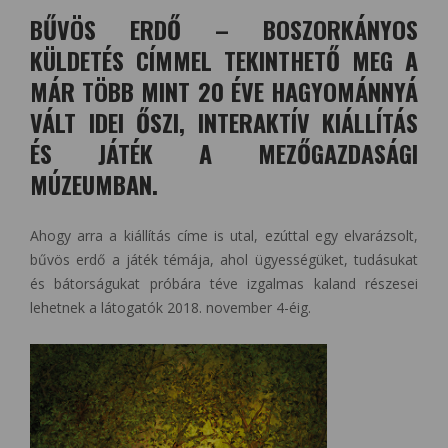
BŰVÖS ERDŐ – BOSZORKÁNYOS
KÜLDETÉS CÍMMEL TEKINTHETŐ MEG A
MÁR TÖBB MINT 20 ÉVE HAGYOMÁNNYÁ
VÁLT IDEI ŐSZI, INTERAKTÍV KIÁLLÍTÁS
ÉS JÁTÉK A MEZŐGAZDASÁGI
MÚZEUMBAN.
Ahogy arra a kiállítás címe is utal, ezúttal egy elvarázsolt,
bűvös erdő a játék témája, ahol ügyességüket, tudásukat
és bátorságukat próbára téve izgalmas kaland részesei
lehetnek a látogatók 2018. november 4-éig.