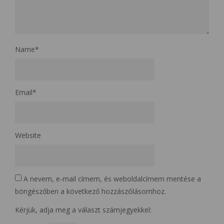
Name
*
Email
*
Website
A nevem, e-mail címem, és weboldalcímem mentése a
böngészőben a következő hozzászólásomhoz.
Kérjük, adja meg a választ számjegyekkel: