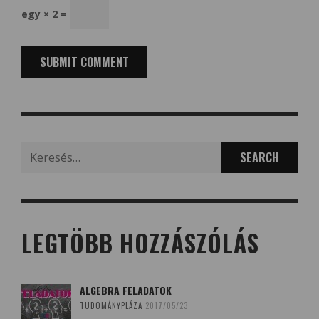
egy × 2 =
Search
for:
LEGTÖBB HOZZÁSZÓLÁS
ALGEBRA FELADATOK
TUDOMÁNYPLÁZA
2017/05/23