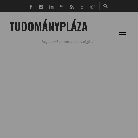
TUDOMÁNYPLÁZA
Napi hírek a tudomány világából.