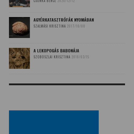
CSONKA BENCE
2020/12/12
AGYÉRKATASZTRÓFÁK NYOMÁBAN
SZALMÁSI KRISZTINA
2017/10/08
A LEKOPOGÁS BABONÁJA
SZOBOSZLAI KRISZTINA
2018/03/15