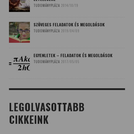
TUDOMÁNYPLÁZA
2014/10/19
SZÖVEGES FELADATOK ÉS MEGOLDÁSOK
TUDOMÁNYPLÁZA
2019/04/09
EGYENLETEK – FELADATOK ÉS MEGOLDÁSOK
TUDOMÁNYPLÁZA
2017/05/05
LEGOLVASOTTABB
CIKKEINK