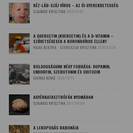
KÉZ-LÁB-SZÁJ VÍRUS – AZ ÚJ GYEREKBETEGSÉG
SZALMÁSI KRISZTINA
2014/11/05
A QUERCETIN (KVERCETIN) ÉS A D-VITAMIN –
SZÖVETSÉGESEK A KORONAVÍRUS ELLEN?
HAJAS BEATRIX - SZOBOSZLAI KRISZTINA
2020/03/20
BOLDOGSÁGUNK NÉGY FORRÁSA: DOPAMIN,
ENDORFIN, SZEROTONIN ÉS OXITOCIN
CSONKA BENCE
2020/12/12
AGYÉRKATASZTRÓFÁK NYOMÁBAN
SZALMÁSI KRISZTINA
2017/10/08
A LEKOPOGÁS BABONÁJA