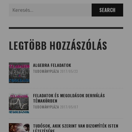
Search
for:
LEGTÖBB HOZZÁSZÓLÁS
ALGEBRA FELADATOK
TUDOMÁNYPLÁZA
2017/05/23
FELADATOK ÉS MEGOLDÁSOK DERIVÁLÁS
TÉMAKÖRBEN
TUDOMÁNYPLÁZA
2017/05/07
TUDÓSOK, AKIK SZERINT VAN BIZONYÍTÉK ISTEN
LÉTEZÉSÉRE