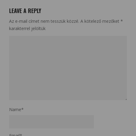
LEAVE A REPLY
Az e-mail címet nem tesszük közzé.
A kötelező mezőket
*
karakterrel jelöltük
Name
*
Email
*