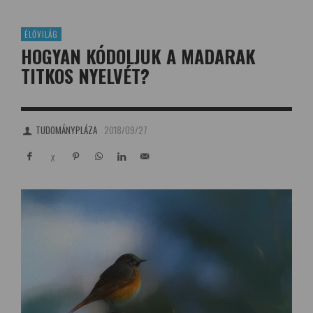
ÉLŐVILÁG
HOGYAN KÓDOLJUK A MADARAK
TITKOS NYELVÉT?
TUDOMÁNYPLÁZA
2018/09/27