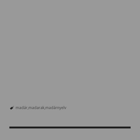
madár
madarak
madárnyelv