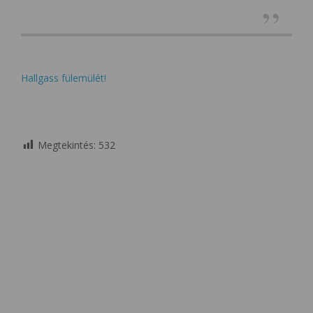
Hallgass fülemülét!
Megtekintés:
532