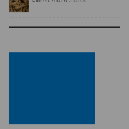
SZOBOSZLAI KRISZTINA
2018/03/15