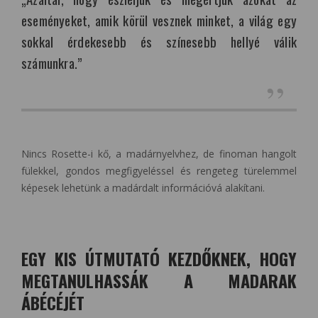
eseményeket, amik körül vesznek minket, a világ egy
sokkal érdekesebb és színesebb hellyé válik
számunkra.”
Nincs Rosette-i kő, a madárnyelvhez, de finoman hangolt
fülekkel, gondos megfigyeléssel és rengeteg türelemmel
képesek lehetünk a madárdalt információvá alakítani.
EGY KIS ÚTMUTATÓ KEZDŐKNEK, HOGY
MEGTANULHASSÁK A MADARAK
ÁBÉCÉJÉT