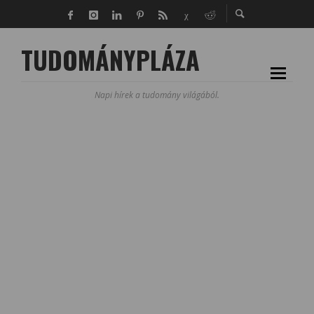
TUDOMÁNYPLÁZA
Napi hírek a tudomány világából.