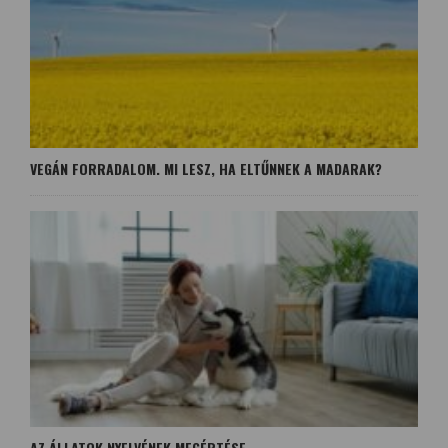
VEGÁN FORRADALOM. MI LESZ, HA ELTŰNNEK A MADARAK?
AZ ÁLLATOK NYELVÉNEK MEGÉRTÉSE