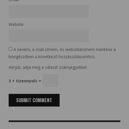
Website
A nevem, e-mail címem, és weboldalcímem mentése a
böngészőben a következő hozzászólásomhoz.
Kérjük, adja meg a választ számjegyekkel:
3 + tizennyolc =