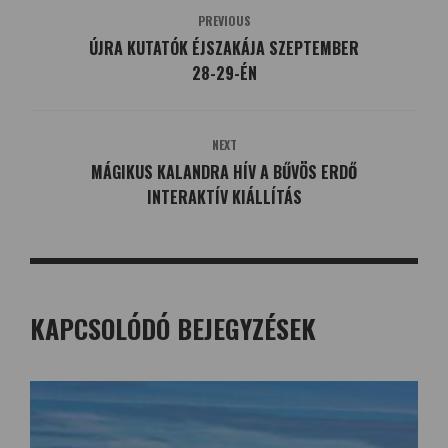
PREVIOUS
ÚJRA KUTATÓK ÉJSZAKÁJA SZEPTEMBER
28-29-ÉN
NEXT
MÁGIKUS KALANDRA HÍV A BŰVÖS ERDŐ
INTERAKTÍV KIÁLLÍTÁS
KAPCSOLÓDÓ BEJEGYZÉSEK