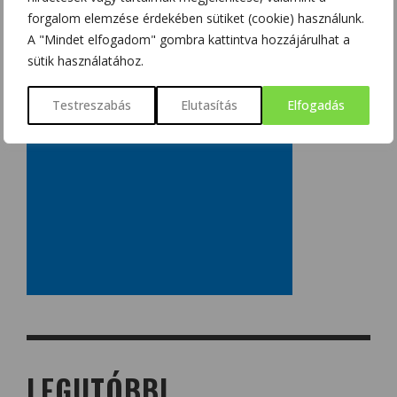
forgalom elemzése érdekében sütiket (cookie) használunk.
A "Mindet elfogadom" gombra kattintva hozzájárulhat a
sütik használatához.
Testreszabás
Elutasítás
Elfogadás
LEGUTÓBBI