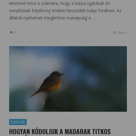
lehetővé teszi a számára, hogy a kutya ugatását és
vonyításait folyékony emberi beszéddé tudja fordítani. Az
állatok nyelvének megértése manapság a …
0
Share
ÉLŐVILÁG
HOGYAN KÓDOLJUK A MADARAK TITKOS