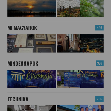
MI MAGYAROK
426
MINDENNAPOK
376
TECHNIKA
256