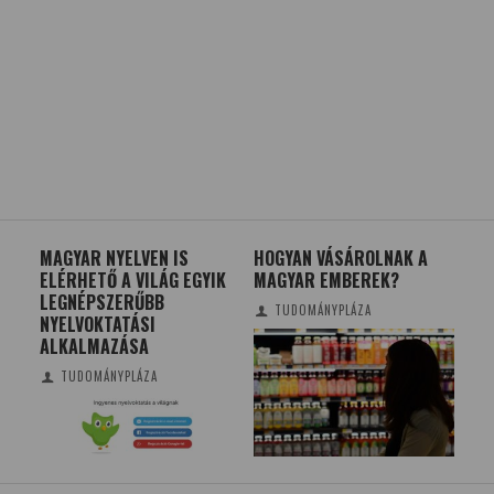
MAGYAR NYELVEN IS
HOGYAN VÁSÁROLNAK A
TE
ELÉRHETŐ A VILÁG EGYIK
MAGYAR EMBEREK?
MO
LEGNÉPSZERŰBB
TUDOMÁNYPLÁZA
NYELVOKTATÁSI
ALKALMAZÁSA
TUDOMÁNYPLÁZA