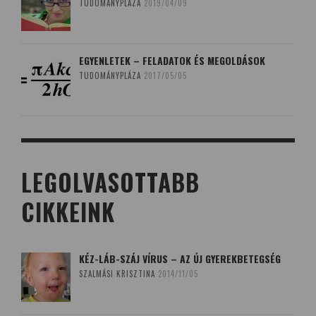
TUDOMÁNYPLÁZA
2019/04/09
EGYENLETEK – FELADATOK ÉS MEGOLDÁSOK
TUDOMÁNYPLÁZA
2017/05/05
LEGOLVASOTTABB
CIKKEINK
KÉZ-LÁB-SZÁJ VÍRUS – AZ ÚJ GYEREKBETEGSÉG
SZALMÁSI KRISZTINA
2014/11/05