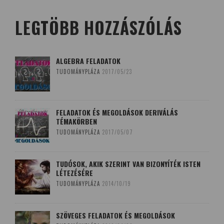
LEGTÖBB HOZZÁSZÓLÁS
ALGEBRA FELADATOK
TUDOMÁNYPLÁZA
2017/05/23
FELADATOK ÉS MEGOLDÁSOK DERIVÁLÁS
TÉMAKÖRBEN
TUDOMÁNYPLÁZA
2017/05/07
TUDÓSOK, AKIK SZERINT VAN BIZONYÍTÉK ISTEN
LÉTEZÉSÉRE
TUDOMÁNYPLÁZA
2014/10/19
SZÖVEGES FELADATOK ÉS MEGOLDÁSOK