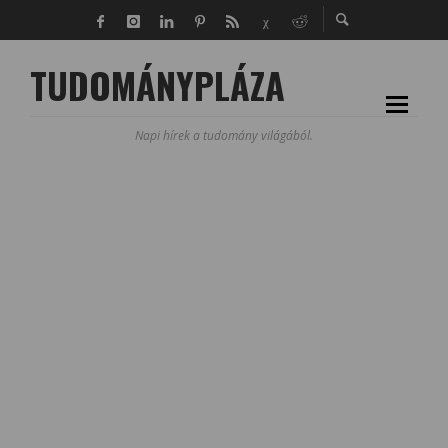
TUDOMÁNYPLÁZA
Napi hírek a tudomány világából.