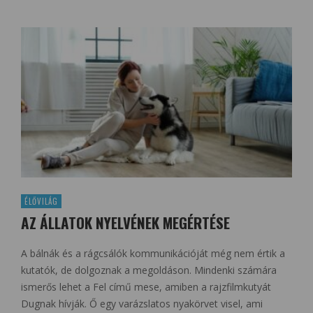
ÉLŐVILÁG
AZ ÁLLATOK NYELVÉNEK MEGÉRTÉSE
A bálnák és a rágcsálók kommunikációját még nem értik a
kutatók, de dolgoznak a megoldáson. Mindenki számára
ismerős lehet a Fel című mese, amiben a rajzfilmkutyát
Dugnak hívják. Ő egy varázslatos nyakörvet visel, ami