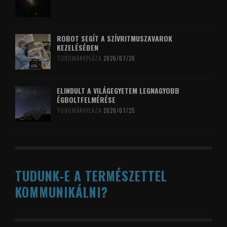
ROBOT SEGÍT A SZÍVRITMUSZAVAROK
KEZELÉSÉBEN
TUDOMÁNYPLÁZA
2026/07/26
ELINDULT A VILÁGEGYETEM LEGNAGYOBB
ÉGBOLTFELMÉRÉSE
TUDOMÁNYPLÁZA
2026/07/25
TUDUNK-E A TERMÉSZETTEL
KOMMUNIKÁLNI?