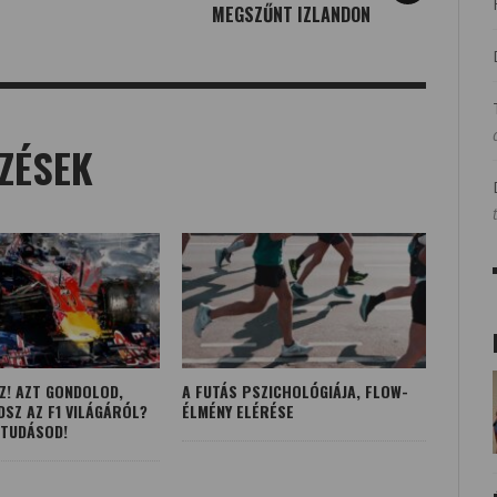
MEGSZŰNT IZLANDON
ZÉSEK
ÍZ! AZT GONDOLOD,
A FUTÁS PSZICHOLÓGIÁJA, FLOW-
DSZ AZ F1 VILÁGÁRÓL?
ÉLMÉNY ELÉRÉSE
 TUDÁSOD!