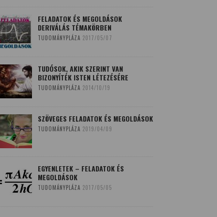
FELADATOK ÉS MEGOLDÁSOK
DERIVÁLÁS TÉMAKÖRBEN
TUDOMÁNYPLÁZA
2017/05/07
TUDÓSOK, AKIK SZERINT VAN
BIZONYÍTÉK ISTEN LÉTEZÉSÉRE
TUDOMÁNYPLÁZA
2014/10/19
SZÖVEGES FELADATOK ÉS MEGOLDÁSOK
TUDOMÁNYPLÁZA
2019/04/09
EGYENLETEK – FELADATOK ÉS
MEGOLDÁSOK
TUDOMÁNYPLÁZA
2017/05/05