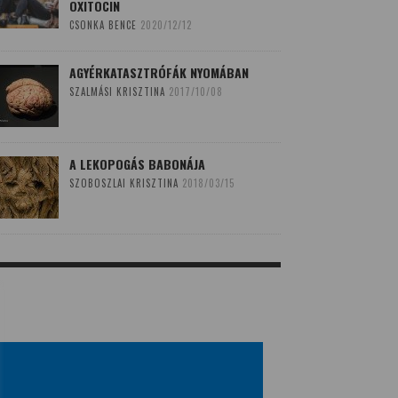
OXITOCIN
CSONKA BENCE
2020/12/12
AGYÉRKATASZTRÓFÁK NYOMÁBAN
SZALMÁSI KRISZTINA
2017/10/08
A LEKOPOGÁS BABONÁJA
SZOBOSZLAI KRISZTINA
2018/03/15