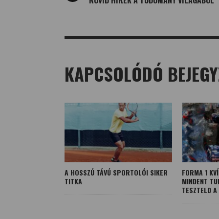
RÖVID HÍREK A TUDOMÁNY VILÁGÁBÓL
KAPCSOLÓDÓ BEJEGY
A HOSSZÚ TÁVÚ SPORTOLÓI SIKER
FORMA 1 KV
TITKA
MINDENT TU
TESZTELD A