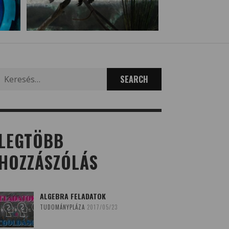
Search
for:
LEGTÖBB
HOZZÁSZÓLÁS
ALGEBRA FELADATOK
TUDOMÁNYPLÁZA
2017/05/23