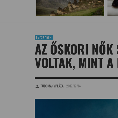
ÉVEZREDEK
AZ ŐSKORI NŐK
VOLTAK, MINT A
TUDOMÁNYPLÁZA
2017/12/14