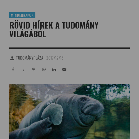
MINDENNAPOK
RÖVID HÍREK A TUDOMÁNY
VILÁGÁBÓL
TUDOMÁNYPLÁZA
2017/12/13