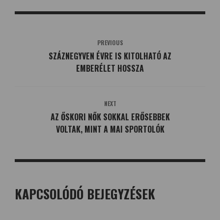
PREVIOUS
SZÁZNEGYVEN ÉVRE IS KITOLHATÓ AZ
EMBERÉLET HOSSZA
NEXT
AZ ŐSKORI NŐK SOKKAL ERŐSEBBEK
VOLTAK, MINT A MAI SPORTOLÓK
KAPCSOLÓDÓ BEJEGYZÉSEK