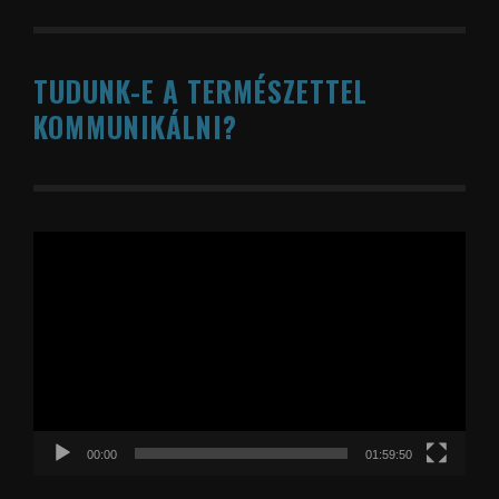
TUDUNK-E A TERMÉSZETTEL
KOMMUNIKÁLNI?
Videólejátszó
00:00
01:59:50