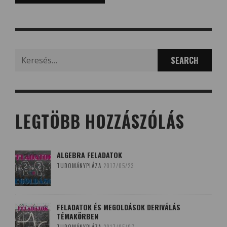
Search
for:
LEGTÖBB HOZZÁSZÓLÁS
ALGEBRA FELADATOK
TUDOMÁNYPLÁZA
2017/05/23
FELADATOK ÉS MEGOLDÁSOK DERIVÁLÁS
TÉMAKÖRBEN
TUDOMÁNYPLÁZA
2017/05/07