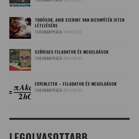
TUDÓSOK, AKIK SZERINT VAN BIZONYÍTÉK ISTEN
LÉTEZÉSÉRE
TUDOMÁNYPLÁZA
2014/10/19
SZÖVEGES FELADATOK ÉS MEGOLDÁSOK
TUDOMÁNYPLÁZA
2019/04/09
EGYENLETEK – FELADATOK ÉS MEGOLDÁSOK
TUDOMÁNYPLÁZA
2017/05/05
LEGOLVASOTTABB