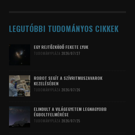
LEGUTÓBBI TUDOMÁNYOS CIKKEK
EGY REJTŐZKÖDŐ FEKETE LYUK
TUDOMÁNYPLÁZA
2026/07/27
ROBOT SEGÍT A SZÍVRITMUSZAVAROK
KEZELÉSÉBEN
TUDOMÁNYPLÁZA
2026/07/26
ELINDULT A VILÁGEGYETEM LEGNAGYOBB
ÉGBOLTFELMÉRÉSE
TUDOMÁNYPLÁZA
2026/07/25