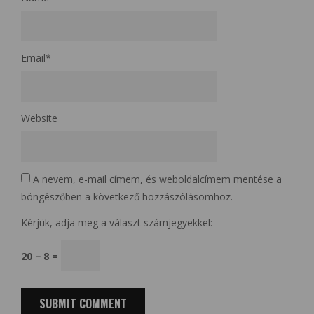
Email
*
Website
A nevem, e-mail címem, és weboldalcímem mentése a
böngészőben a következő hozzászólásomhoz.
Kérjük, adja meg a választ számjegyekkel:
20 − 8 =