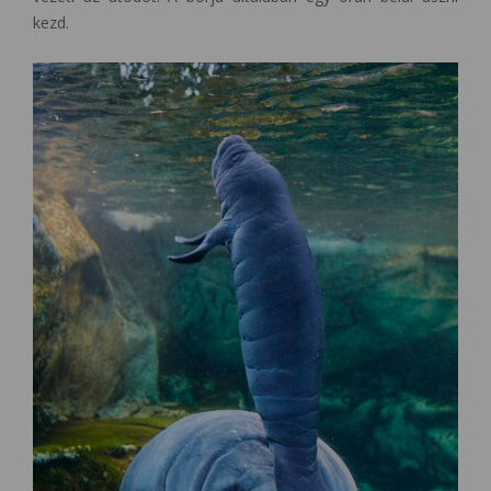
kezd.