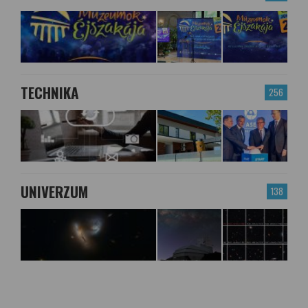
TECHNIKA
256
UNIVERZUM
138