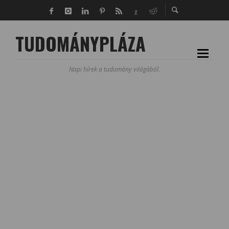
TUDOMÁNYPLÁZA
Napi hírek a tudomány világából.