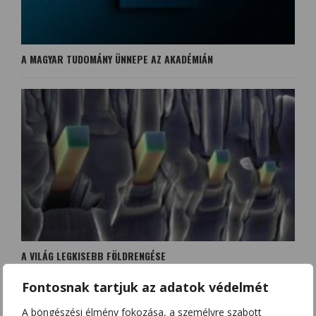
A MAGYAR TUDOMÁNY ÜNNEPE AZ AKADÉMIÁN
A VILÁG LEGKISEBB FÖLDRENGÉSE
Fontosnak tartjuk az adatok védelmét
A böngészési élmény fokozása, a személyre szabott