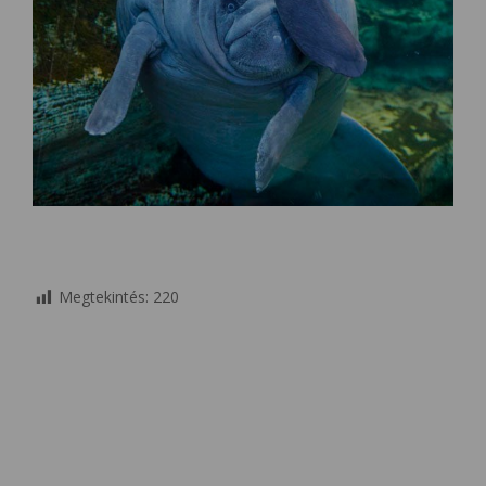
Megtekintés:
220