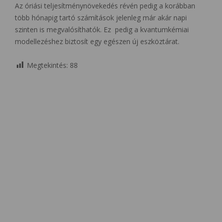
Az óriási teljesítménynövekedés révén pedig a korábban
több hónapig tartó számítások jelenleg már akár napi
szinten is megvalósíthatók. Ez pedig a kvantumkémiai
modellezéshez biztosít egy egészen új eszköztárat.
Megtekintés:
88