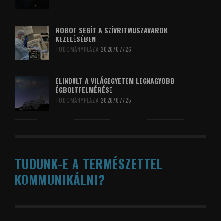
ROBOT SEGÍT A SZÍVRITMUSZAVAROK
KEZELÉSÉBEN
TUDOMÁNYPLÁZA
2026/07/26
ELINDULT A VILÁGEGYETEM LEGNAGYOBB
ÉGBOLTFELMÉRÉSE
TUDOMÁNYPLÁZA
2026/07/25
TUDUNK-E A TERMÉSZETTEL
KOMMUNIKÁLNI?