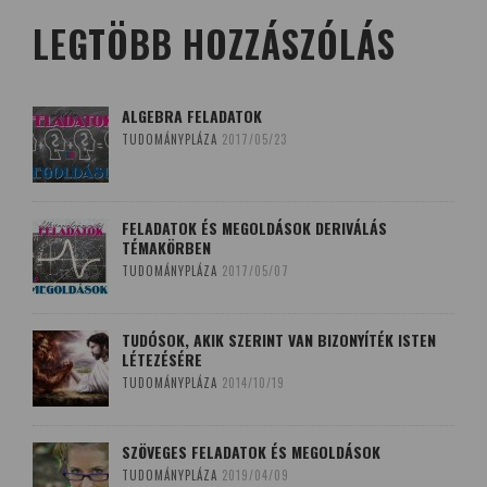
LEGTÖBB HOZZÁSZÓLÁS
ALGEBRA FELADATOK
TUDOMÁNYPLÁZA
2017/05/23
FELADATOK ÉS MEGOLDÁSOK DERIVÁLÁS
TÉMAKÖRBEN
TUDOMÁNYPLÁZA
2017/05/07
TUDÓSOK, AKIK SZERINT VAN BIZONYÍTÉK ISTEN
LÉTEZÉSÉRE
TUDOMÁNYPLÁZA
2014/10/19
SZÖVEGES FELADATOK ÉS MEGOLDÁSOK
TUDOMÁNYPLÁZA
2019/04/09