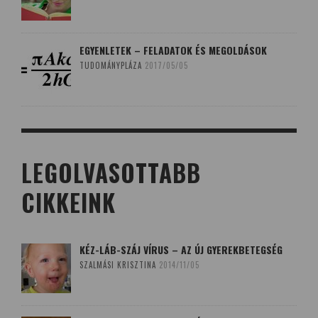
EGYENLETEK – FELADATOK ÉS MEGOLDÁSOK
TUDOMÁNYPLÁZA
2017/05/05
LEGOLVASOTTABB
CIKKEINK
KÉZ-LÁB-SZÁJ VÍRUS – AZ ÚJ GYEREKBETEGSÉG
SZALMÁSI KRISZTINA
2014/11/05