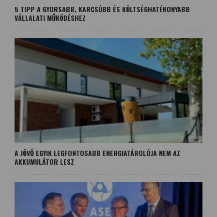
5 TIPP A GYORSABB, KARCSÚBB ÉS KÖLTSÉGHATÉKONYABB
VÁLLALATI MŰKÖDÉSHEZ
A JÖVŐ EGYIK LEGFONTOSABB ENERGIATÁROLÓJA NEM AZ
AKKUMULÁTOR LESZ