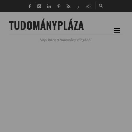
TUDOMÁNYPLÁZA
Napi hírek a tudomány világából.