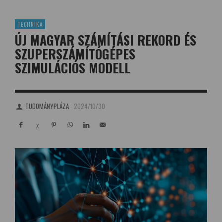
TECHNIKA
ÚJ MAGYAR SZÁMÍTÁSI REKORD ÉS
SZUPERSZÁMÍTÓGÉPES
SZIMULÁCIÓS MODELL
TUDOMÁNYPLÁZA
2024/10/30