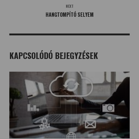
NEXT
HANGTOMPÍTÓ SELYEM
KAPCSOLÓDÓ BEJEGYZÉSEK