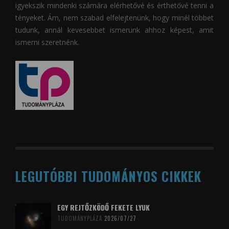
igyekszik mindenki számára elérhetővé és érthetővé tenni a
tényeket. Ám, nem szabad elfelejtenünk, hogy minél többet
tudunk, annál kevesebbet ismerünk ahhoz képest, amit
ismerni szeretnénk.
LEGUTÓBBI TUDOMÁNYOS CIKKEK
EGY REJTŐZKÖDŐ FEKETE LYUK
TUDOMÁNYPLÁZA
2026/07/27