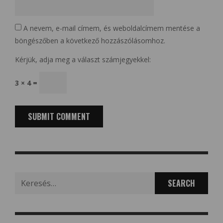
A nevem, e-mail címem, és weboldalcímem mentése a
böngészőben a következő hozzászólásomhoz.
Kérjük, adja meg a választ számjegyekkel:
3 × 4 =
Search
for: