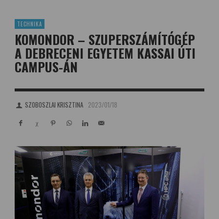
TECHNIKA
KOMONDOR – SZUPERSZÁMÍTÓGÉP
A DEBRECENI EGYETEM KASSAI ÚTI
CAMPUS-ÁN
SZOBOSZLAI KRISZTINA
2023/01/18