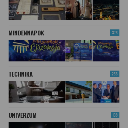
MINDENNAPOK
376
TECHNIKA
256
UNIVERZUM
138