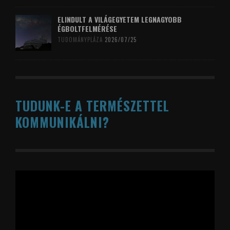
ELINDULT A VILÁGEGYETEM LEGNAGYOBB
ÉGBOLTFELMÉRÉSE
TUDOMÁNYPLÁZA
2026/07/25
TUDUNK-E A TERMÉSZETTEL
KOMMUNIKÁLNI?
Videólejátszó