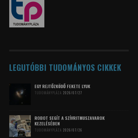
LEGUTÓBBI TUDOMÁNYOS CIKKEK
EGY REJTŐZKÖDŐ FEKETE LYUK
TUDOMÁNYPLÁZA
2026/07/27
ROBOT SEGÍT A SZÍVRITMUSZAVAROK
KEZELÉSÉBEN
TUDOMÁNYPLÁZA
2026/07/26