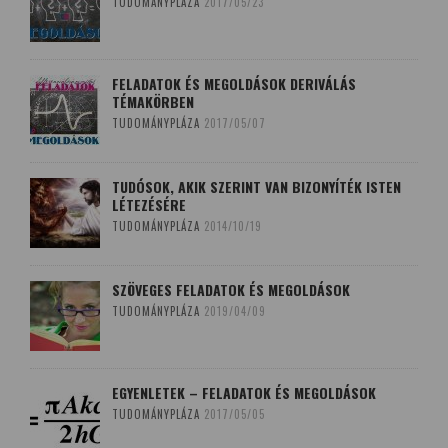
TUDOMÁNYPLÁZA
2017/05/23
FELADATOK ÉS MEGOLDÁSOK DERIVÁLÁS
TÉMAKÖRBEN
TUDOMÁNYPLÁZA
2017/05/07
TUDÓSOK, AKIK SZERINT VAN BIZONYÍTÉK ISTEN
LÉTEZÉSÉRE
TUDOMÁNYPLÁZA
2014/10/19
SZÖVEGES FELADATOK ÉS MEGOLDÁSOK
TUDOMÁNYPLÁZA
2019/04/09
EGYENLETEK – FELADATOK ÉS MEGOLDÁSOK
TUDOMÁNYPLÁZA
2017/05/05