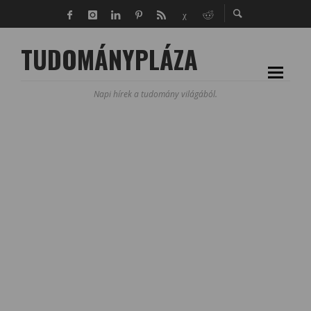
TUDOMÁNYPLÁZA
Napi hírek a tudomány világából.