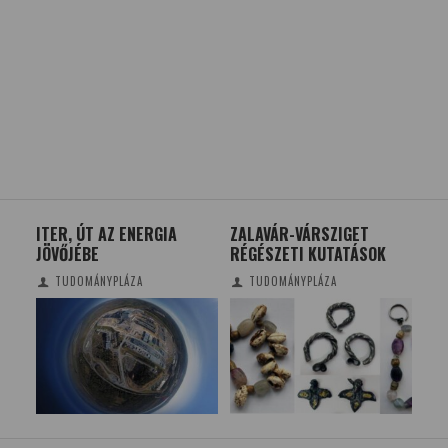
ITER, ÚT AZ ENERGIA
ZALAVÁR-VÁRSZIGET
LE
JÖVŐJÉBE
RÉGÉSZETI KUTATÁSOK
VI
MŰ
TUDOMÁNYPLÁZA
TUDOMÁNYPLÁZA