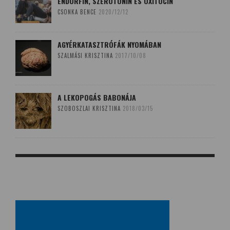
ENDORFIN, SZEROTONIN ÉS OXITOCIN
CSONKA BENCE
2020/12/12
AGYÉRKATASZTRÓFÁK NYOMÁBAN
SZALMÁSI KRISZTINA
2017/10/08
A LEKOPOGÁS BABONÁJA
SZOBOSZLAI KRISZTINA
2018/03/15