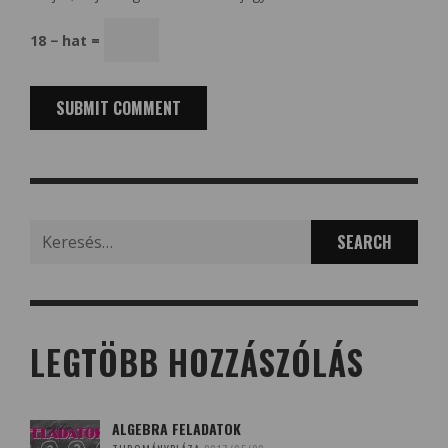
18 − hat =
Search
for:
LEGTÖBB HOZZÁSZÓLÁS
ALGEBRA FELADATOK