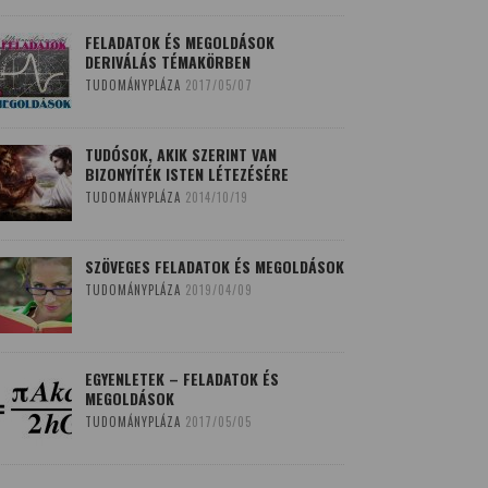
FELADATOK ÉS MEGOLDÁSOK
DERIVÁLÁS TÉMAKÖRBEN
TUDOMÁNYPLÁZA
2017/05/07
TUDÓSOK, AKIK SZERINT VAN
BIZONYÍTÉK ISTEN LÉTEZÉSÉRE
TUDOMÁNYPLÁZA
2014/10/19
SZÖVEGES FELADATOK ÉS MEGOLDÁSOK
TUDOMÁNYPLÁZA
2019/04/09
EGYENLETEK – FELADATOK ÉS
MEGOLDÁSOK
TUDOMÁNYPLÁZA
2017/05/05