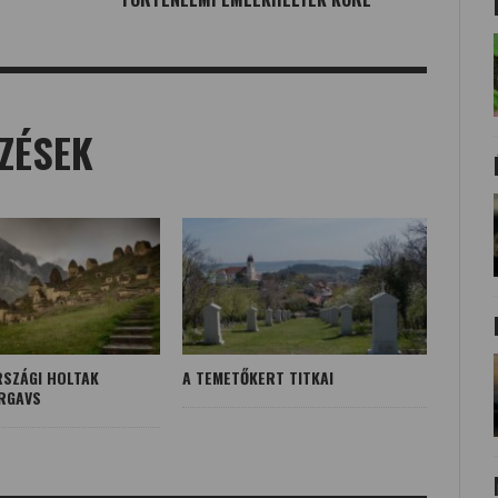
ZÉSEK
SZÁGI HOLTAK
A TEMETŐKERT TITKAI
RGAVS