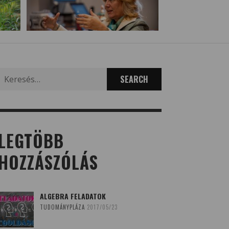
Search
for:
LEGTÖBB
HOZZÁSZÓLÁS
ALGEBRA FELADATOK
TUDOMÁNYPLÁZA
2017/05/23