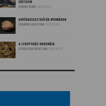
OXITOCIN
CSONKA BENCE
2020/12/12
AGYÉRKATASZTRÓFÁK NYOMÁBAN
SZALMÁSI KRISZTINA
2017/10/08
A LEKOPOGÁS BABONÁJA
SZOBOSZLAI KRISZTINA
2018/03/15