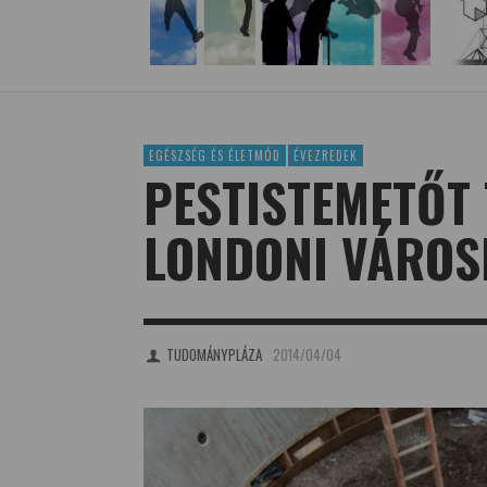
EGÉSZSÉG ÉS ÉLETMÓD
ÉVEZREDEK
PESTISTEMETŐT 
LONDONI VÁROSI
TUDOMÁNYPLÁZA
2014/04/04