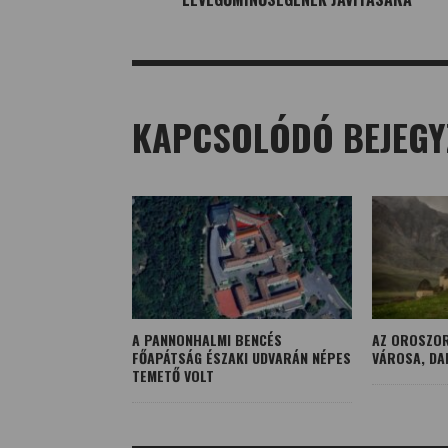
KAPCSOLÓDÓ BEJEGY
A PANNONHALMI BENCÉS
AZ OROSZOR
FŐAPÁTSÁG ÉSZAKI UDVARÁN NÉPES
VÁROSA, DA
TEMETŐ VOLT