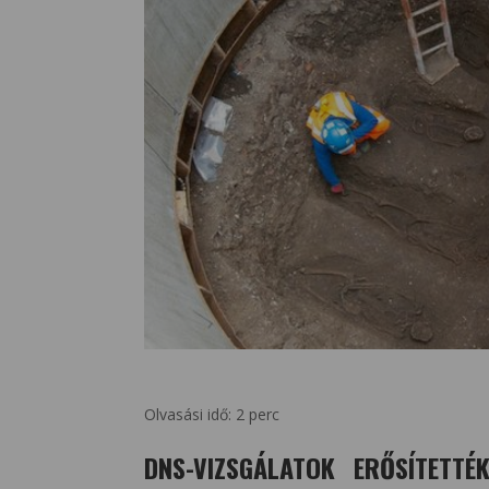
Olvasási idő:
2
perc
DNS-VIZSGÁLATOK ERŐSÍTETT