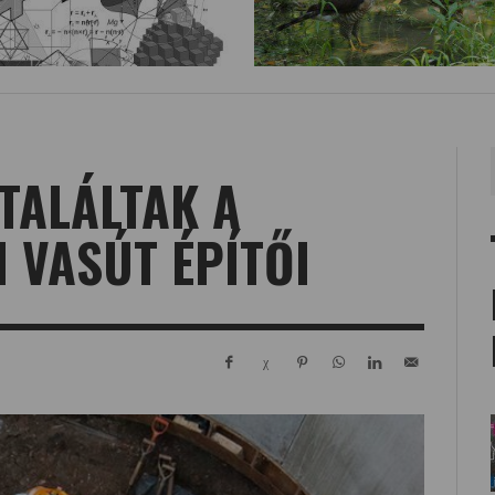
TALÁLTAK A
 VASÚT ÉPÍTŐI