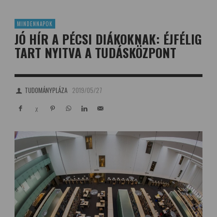
MINDENNAPOK
JÓ HÍR A PÉCSI DIÁKOKNAK: ÉJFÉLIG
TART NYITVA A TUDÁSKÖZPONT
TUDOMÁNYPLÁZA
2019/05/27