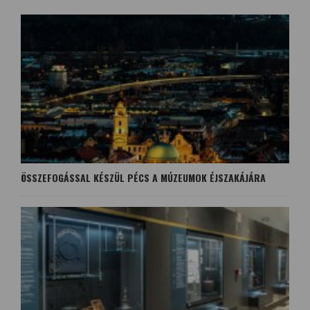
ÖSSZEFOGÁSSAL KÉSZÜL PÉCS A MÚZEUMOK ÉJSZAKÁJÁRA