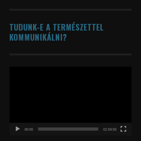
TUDUNK-E A TERMÉSZETTEL
KOMMUNIKÁLNI?
Videólejátszó
00:00
01:59:50