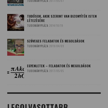
TUDOMÁNYPLÁZA
2017/05/07
TUDÓSOK, AKIK SZERINT VAN BIZONYÍTÉK ISTEN
LÉTEZÉSÉRE
TUDOMÁNYPLÁZA
2014/10/19
SZÖVEGES FELADATOK ÉS MEGOLDÁSOK
TUDOMÁNYPLÁZA
2019/04/09
EGYENLETEK – FELADATOK ÉS MEGOLDÁSOK
TUDOMÁNYPLÁZA
2017/05/05
LEGOLVASOTTABB