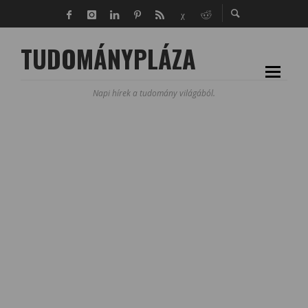
TUDOMÁNYPLÁZA
Napi hírek a tudomány világából.