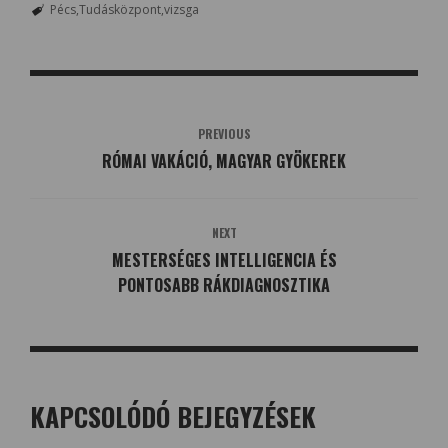
Pécs
Tudásközpont
vizsga
PREVIOUS
RÓMAI VAKÁCIÓ, MAGYAR GYÖKEREK
NEXT
MESTERSÉGES INTELLIGENCIA ÉS
PONTOSABB RÁKDIAGNOSZTIKA
KAPCSOLÓDÓ BEJEGYZÉSEK