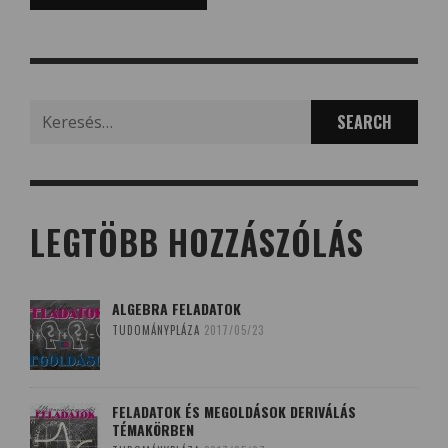
Search
for:
LEGTÖBB HOZZÁSZÓLÁS
ALGEBRA FELADATOK
TUDOMÁNYPLÁZA
2017/05/23
FELADATOK ÉS MEGOLDÁSOK DERIVÁLÁS
TÉMAKÖRBEN