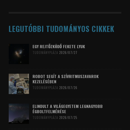
LEGUTÓBBI TUDOMÁNYOS CIKKEK
EGY REJTŐZKÖDŐ FEKETE LYUK
TUDOMÁNYPLÁZA
2026/07/27
ROBOT SEGÍT A SZÍVRITMUSZAVAROK
KEZELÉSÉBEN
TUDOMÁNYPLÁZA
2026/07/26
ELINDULT A VILÁGEGYETEM LEGNAGYOBB
ÉGBOLTFELMÉRÉSE
TUDOMÁNYPLÁZA
2026/07/25