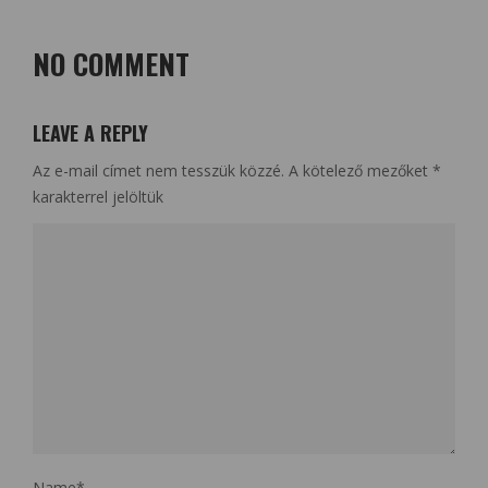
NO COMMENT
LEAVE A REPLY
Az e-mail címet nem tesszük közzé.
A kötelező mezőket
*
karakterrel jelöltük
Name
*