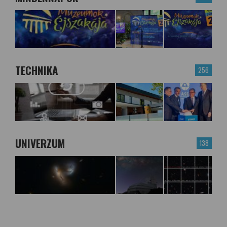
TECHNIKA
256
UNIVERZUM
138