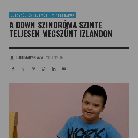
EGÉSZSÉG ÉS ÉLETMÓD
MINDENNAPOK
A DOWN-SZINDRÓMA SZINTE
TELJESEN MEGSZŰNT IZLANDON
TUDOMÁNYPLÁZA
2017/12/15