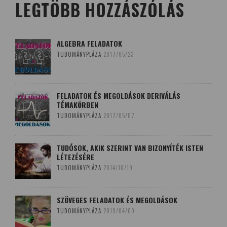
LEGTÖBB HOZZÁSZÓLÁS
ALGEBRA FELADATOK
TUDOMÁNYPLÁZA
2017/05/23
FELADATOK ÉS MEGOLDÁSOK DERIVÁLÁS
TÉMAKÖRBEN
TUDOMÁNYPLÁZA
2017/05/07
TUDÓSOK, AKIK SZERINT VAN BIZONYÍTÉK ISTEN
LÉTEZÉSÉRE
TUDOMÁNYPLÁZA
2014/10/19
SZÖVEGES FELADATOK ÉS MEGOLDÁSOK
TUDOMÁNYPLÁZA
2019/04/09