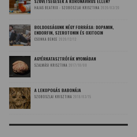
SZÖVETSÉGESEK A KORONAVÍRUS ELLEN?
HAJAS BEATRIX - SZOBOSZLAI KRISZTINA
2020/03/20
BOLDOGSÁGUNK NÉGY FORRÁSA: DOPAMIN,
ENDORFIN, SZEROTONIN ÉS OXITOCIN
CSONKA BENCE
2020/12/12
AGYÉRKATASZTRÓFÁK NYOMÁBAN
SZALMÁSI KRISZTINA
2017/10/08
A LEKOPOGÁS BABONÁJA
SZOBOSZLAI KRISZTINA
2018/03/15