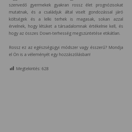
szenvedő gyermekek gyakran rossz élet prognózisokat
mutatnak, és a családjuk által viselt gondozással járó
költségek és a lelki terhek is magasak, sokan azzal
érvelnek, hogy létüket a társadalomnak értékelnie kell, és
hogy az összes Down-terhesség megszüntetése etikátlan.
Rossz ez az egészségügyi módszer vagy ésszerű? Mondja
el Ön is a véleményét egy hozzászólásban!
Megtekintés:
628