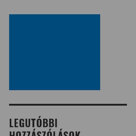
LEGUTÓBBI
HOZZÁSZÓLÁSOK