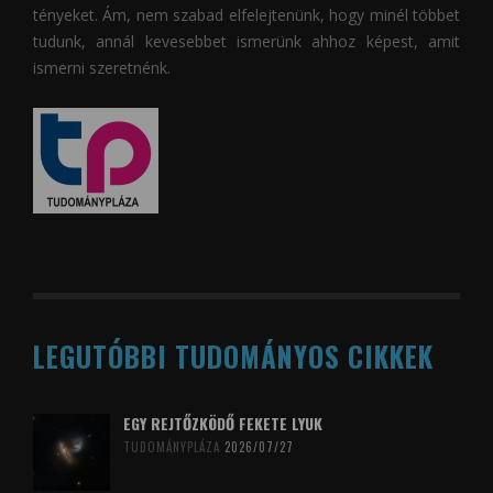
tényeket. Ám, nem szabad elfelejtenünk, hogy minél többet
tudunk, annál kevesebbet ismerünk ahhoz képest, amit
ismerni szeretnénk.
LEGUTÓBBI TUDOMÁNYOS CIKKEK
EGY REJTŐZKÖDŐ FEKETE LYUK
TUDOMÁNYPLÁZA
2026/07/27