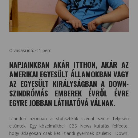
Olvasási idő:
< 1
perc
NAPJAINKBAN AKÁR ITTHON, AKÁR AZ
AMERIKAI EGYESÜLT ÁLLAMOKBAN VAGY
AZ EGYESÜLT KIRÁLYSÁGBAN A DOWN-
SZINDRÓMÁS EMBEREK ÉVRŐL ÉVRE
EGYRE JOBBAN LÁTHATÓVÁ VÁLNAK.
Izlandon azonban a statisztikák szerint szinte teljesen
eltűntek. Egy közelmúltbeli CBS News kutatás felfedte,
hogy átlagosan csak két izlandi gyermek születik Down-