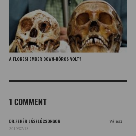
A FLORESI EMBER DOWN-KÓROS VOLT?
1 COMMENT
DR.FEHÉR LÁSZLÓCSONGOR
Válasz
2019/07/13