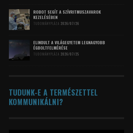
ROBOT SEGÍT A SZÍVRITMUSZAVAROK
KEZELÉSÉBEN
TUDOMÁNYPLÁZA
2026/07/26
ELINDULT A VILÁGEGYETEM LEGNAGYOBB
ÉGBOLTFELMÉRÉSE
TUDOMÁNYPLÁZA
2026/07/25
TUDUNK-E A TERMÉSZETTEL
KOMMUNIKÁLNI?
Videólejátszó