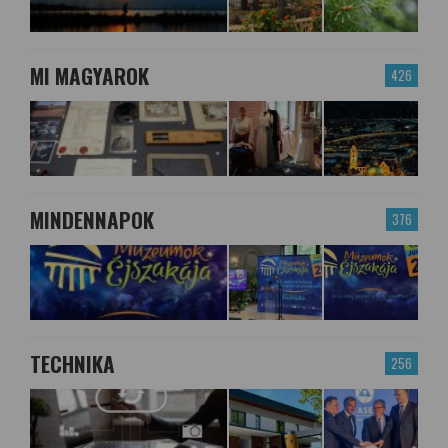
MI MAGYAROK
426
MINDENNAPOK
376
TECHNIKA
256