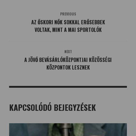
PREVIOUS
AZ ŐSKORI NŐK SOKKAL ERŐSEBBEK
VOLTAK, MINT A MAI SPORTOLÓK
NEXT
A JÖVŐ BEVÁSÁRLÓKÖZPONTJAI KÖZÖSSÉGI
KÖZPONTOK LESZNEK
KAPCSOLÓDÓ BEJEGYZÉSEK