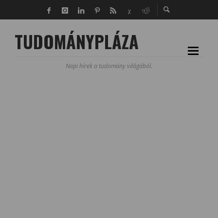
TUDOMÁNYPLÁZA
Napi hírek a tudomány világából.