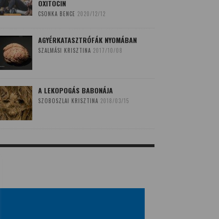
OXITOCIN
CSONKA BENCE
2020/12/12
AGYÉRKATASZTRÓFÁK NYOMÁBAN
SZALMÁSI KRISZTINA
2017/10/08
A LEKOPOGÁS BABONÁJA
SZOBOSZLAI KRISZTINA
2018/03/15