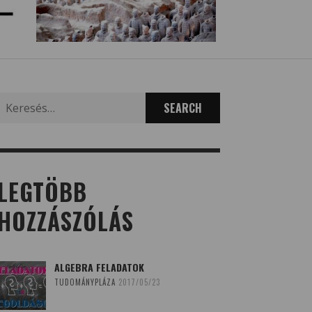
Search
for:
LEGTÖBB
HOZZÁSZÓLÁS
ALGEBRA FELADATOK
TUDOMÁNYPLÁZA
2017/05/23