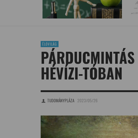
ÉLŐVILÁG
PÁRDUCMINTÁS 
HÉVÍZI-TÓBAN
TUDOMÁNYPLÁZA
2023/05/26