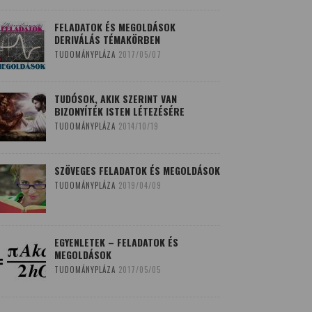
FELADATOK ÉS MEGOLDÁSOK
DERIVÁLÁS TÉMAKÖRBEN
TUDOMÁNYPLÁZA
2017/05/07
TUDÓSOK, AKIK SZERINT VAN
BIZONYÍTÉK ISTEN LÉTEZÉSÉRE
TUDOMÁNYPLÁZA
2014/10/19
SZÖVEGES FELADATOK ÉS MEGOLDÁSOK
TUDOMÁNYPLÁZA
2019/04/09
EGYENLETEK – FELADATOK ÉS
MEGOLDÁSOK
TUDOMÁNYPLÁZA
2017/05/05