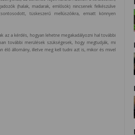
adozók (halak, madarak, emlősök) nincsenek felkészülve
sontosodott, tüskeszerű mellúszóikra, emiatt könnyen
ak az a kérdés, hogyan lehetne megakadályozni hal további
ban további merülések szükségesek, hogy megtudják, mi
n élő állomány, illetve meg kell tudni azt is, mikor és mivel