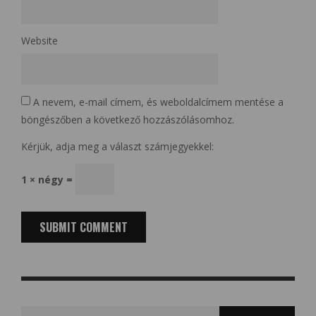
Website
A nevem, e-mail címem, és weboldalcímem mentése a
böngészőben a következő hozzászólásomhoz.
Kérjük, adja meg a választ számjegyekkel:
1 × négy =
Search