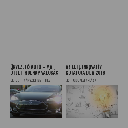
ÖNVEZETŐ AUTÓ – MA
AZ ELTE INNOVATÍV
MU
ÖTLET, HOLNAP VALÓSÁG
KUTATÓJA DÍJA 2018
BOTTYÁNSZKI BETTINA
TUDOMÁNYPLÁZA