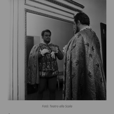
Fotó: Teatro alla Scala