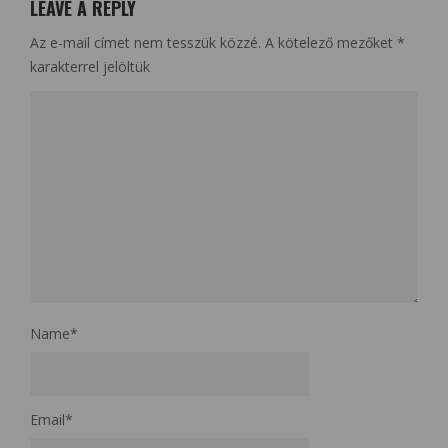
LEAVE A REPLY
Az e-mail címet nem tesszük közzé.
A kötelező mezőket
*
karakterrel jelöltük
Name
*
Email
*