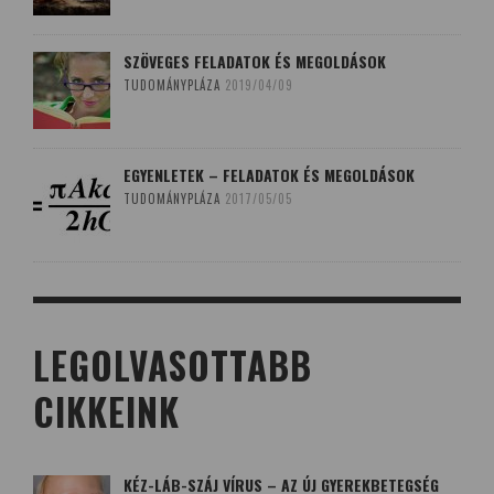
SZÖVEGES FELADATOK ÉS MEGOLDÁSOK
TUDOMÁNYPLÁZA
2019/04/09
EGYENLETEK – FELADATOK ÉS MEGOLDÁSOK
TUDOMÁNYPLÁZA
2017/05/05
LEGOLVASOTTABB
CIKKEINK
KÉZ-LÁB-SZÁJ VÍRUS – AZ ÚJ GYEREKBETEGSÉG