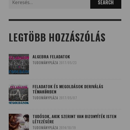
for:
LEGTÖBB HOZZÁSZÓLÁS
ALGEBRA FELADATOK
TUDOMÁNYPLÁZA
2017/05/23
FELADATOK ÉS MEGOLDÁSOK DERIVÁLÁS
TÉMAKÖRBEN
TUDOMÁNYPLÁZA
2017/05/07
TUDÓSOK, AKIK SZERINT VAN BIZONYÍTÉK ISTEN
LÉTEZÉSÉRE
TUDOMÁNYPLÁZA
2014/10/19