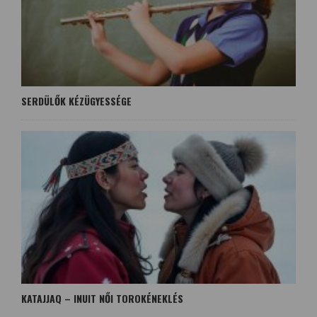
SERDÜLŐK KÉZÜGYESSÉGE
KATAJJAQ – INUIT NŐI TOROKÉNEKLÉS