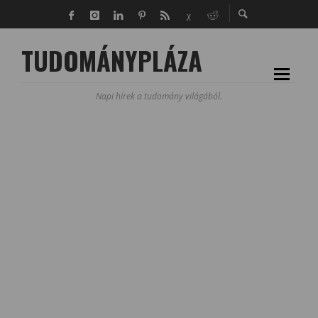
TUDOMÁNYPLÁZA
Napi hírek a tudomány világából.