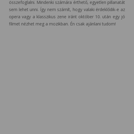
összefoglalni. Mindenki számára érthető, egyetlen pillanatát
sem lehet unni. Így nem számít, hogy valaki érdeklődik-e az
opera vagy a klasszikus zene iránt október 10. után egy jó
filmet nézhet meg a mozikban. Én csak ajánlani tudom!