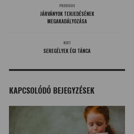
PREVIOUS
JÁRVÁNYOK TERJEDÉSÉNEK
MEGAKADÁLYOZÁSA
NEXT
SEREGÉLYEK ÉGI TÁNCA
KAPCSOLÓDÓ BEJEGYZÉSEK