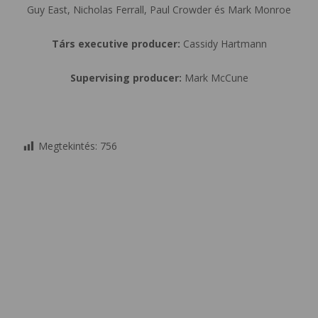
Guy East, Nicholas Ferrall, Paul Crowder és Mark Monroe
Társ executive producer:
Cassidy Hartmann
Supervising producer:
Mark McCune
Megtekintés:
756