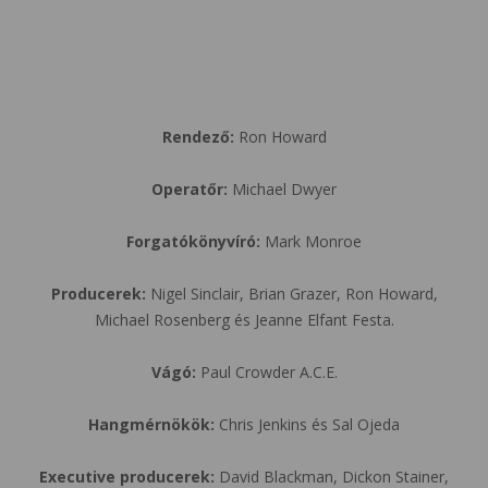
Rendező:
Ron Howard
Operatőr:
Michael Dwyer
Forgatókönyvíró:
Mark Monroe
Producerek:
Nigel Sinclair, Brian Grazer, Ron Howard,
Michael Rosenberg és Jeanne Elfant Festa.
Vágó:
Paul Crowder A.C.E.
Hangmérnökök:
Chris Jenkins és Sal Ojeda
Executive producerek:
David Blackman, Dickon Stainer,