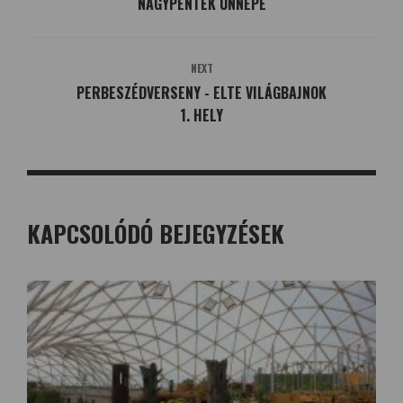
NAGYPÉNTEK ÜNNEPE
NEXT
PERBESZÉDVERSENY - ELTE VILÁGBAJNOK
1. HELY
KAPCSOLÓDÓ BEJEGYZÉSEK