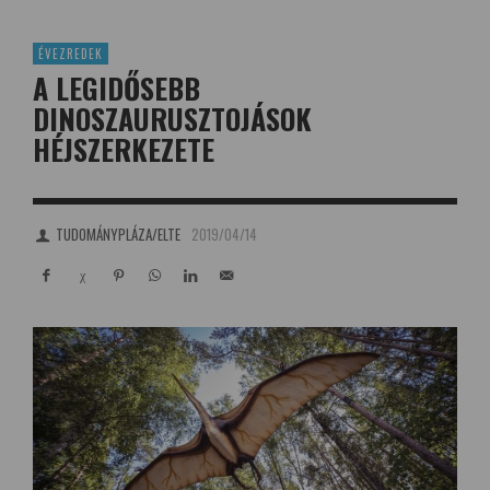
ÉVEZREDEK
A LEGIDŐSEBB
DINOSZAURUSZTOJÁSOK
HÉJSZERKEZETE
TUDOMÁNYPLÁZA/ELTE
2019/04/14