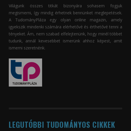
Világunk összes titkát bizonyára sohasem fogjuk
megismerni, így mindig érhetnek bennünket meglepetések.
A
TudományPláza
egy olyan online magazin, amely
igyekszik mindenki számára elérhetővé és érthetővé tenni a
tényeket. Ám, nem szabad elfelejtenünk, hogy minél többet
tudunk, annál kevesebbet ismerünk ahhoz képest, amit
ismerni szeretnénk.
LEGUTÓBBI TUDOMÁNYOS CIKKEK