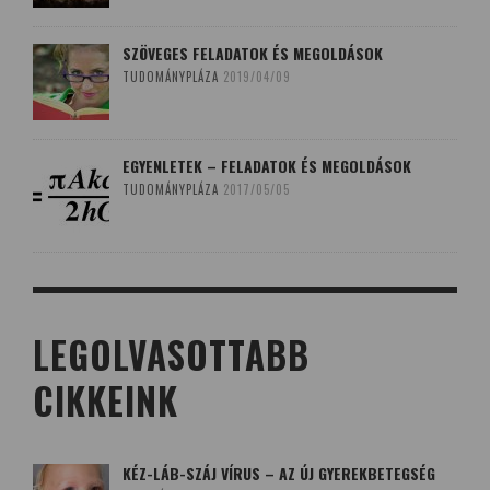
SZÖVEGES FELADATOK ÉS MEGOLDÁSOK
TUDOMÁNYPLÁZA
2019/04/09
EGYENLETEK – FELADATOK ÉS MEGOLDÁSOK
TUDOMÁNYPLÁZA
2017/05/05
LEGOLVASOTTABB
CIKKEINK
KÉZ-LÁB-SZÁJ VÍRUS – AZ ÚJ GYEREKBETEGSÉG