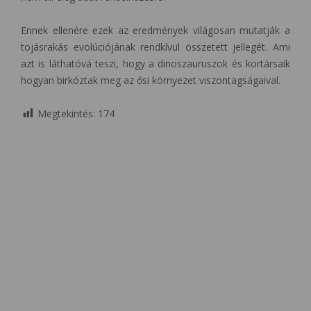
Ennek ellenére ezek az eredmények világosan mutatják a
tojásrakás evolúciójának rendkívül összetett jellegét. Ami
azt is láthatóvá teszi, hogy a dinoszauruszok és kortársaik
hogyan birkóztak meg az ősi környezet viszontagságaival.
Megtekintés:
174