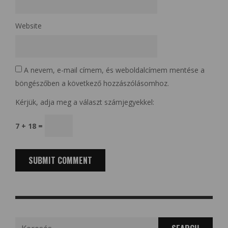
Website
A nevem, e-mail címem, és weboldalcímem mentése a
böngészőben a következő hozzászólásomhoz.
Kérjük, adja meg a választ számjegyekkel:
7 + 18 =
Search