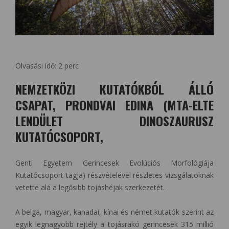
Olvasási idő:
2
perc
NEMZETKÖZI KUTATÓKBÓL ÁLLÓ
CSAPAT, PRONDVAI EDINA (MTA-ELTE
LENDÜLET DINOSZAURUSZ
KUTATÓCSOPORT,
Genti Egyetem Gerincesek Evolúciós Morfológiája
Kutatócsoport tagja) részvételével részletes vizsgálatoknak
vetette alá a legősibb tojáshéjak szerkezetét.
A belga, magyar, kanadai, kínai és német kutatók szerint az
egyik legnagyobb rejtély a tojásrakó gerincesek 315 millió