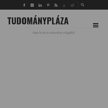
TUDOMÁNYPLÁZA
Napi hírek a tudomány világából.