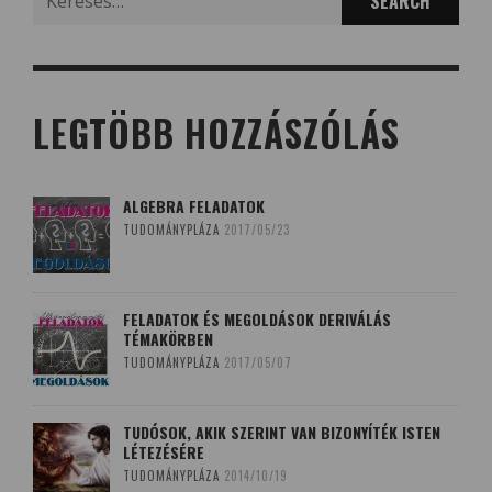
for:
LEGTÖBB HOZZÁSZÓLÁS
ALGEBRA FELADATOK
TUDOMÁNYPLÁZA
2017/05/23
FELADATOK ÉS MEGOLDÁSOK DERIVÁLÁS
TÉMAKÖRBEN
TUDOMÁNYPLÁZA
2017/05/07
TUDÓSOK, AKIK SZERINT VAN BIZONYÍTÉK ISTEN
LÉTEZÉSÉRE
TUDOMÁNYPLÁZA
2014/10/19