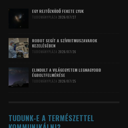
EGY REJTŐZKÖDŐ FEKETE LYUK
TUDOMÁNYPLÁZA
2026/07/27
ROBOT SEGÍT A SZÍVRITMUSZAVAROK
KEZELÉSÉBEN
TUDOMÁNYPLÁZA
2026/07/26
ELINDULT A VILÁGEGYETEM LEGNAGYOBB
ÉGBOLTFELMÉRÉSE
TUDOMÁNYPLÁZA
2026/07/25
TUDUNK-E A TERMÉSZETTEL
KOMMUNIKÁLNI?